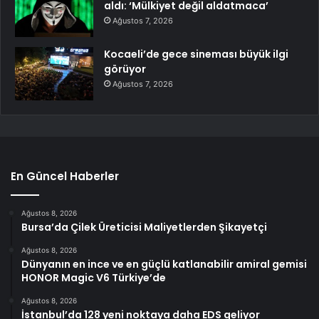
aldı: ‘Mülkiyet değil aldatmaca’
Ağustos 7, 2026
Kocaeli’de gece sineması büyük ilgi
görüyor
Ağustos 7, 2026
En Güncel Haberler
Ağustos 8, 2026
Bursa’da Çilek Üreticisi Maliyetlerden Şikayetçi
Ağustos 8, 2026
Dünyanın en ince ve en güçlü katlanabilir amiral gemisi
HONOR Magic V6 Türkiye’de
Ağustos 8, 2026
İstanbul’da 128 yeni noktaya daha EDS geliyor