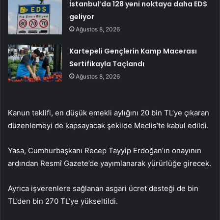
İstanbul’da 128 yeni noktaya daha EDS
geliyor
Ağustos 8, 2026
Kartepeli Gençlerin Kamp Macerası
Sertifikayla Taçlandı
Ağustos 8, 2026
Kanun teklifi, en düşük emekli aylığını 20 bin TL’ye çıkaran
düzenlemeyi de kapsayacak şekilde Meclis’te kabul edildi.
Yasa, Cumhurbaşkanı Recep Tayyip Erdoğan’ın onayının
ardından Resmî Gazete’de yayımlanarak yürürlüğe girecek.
Ayrıca işverenlere sağlanan asgari ücret desteği de bin
TL’den bin 270 TL’ye yükseltildi.