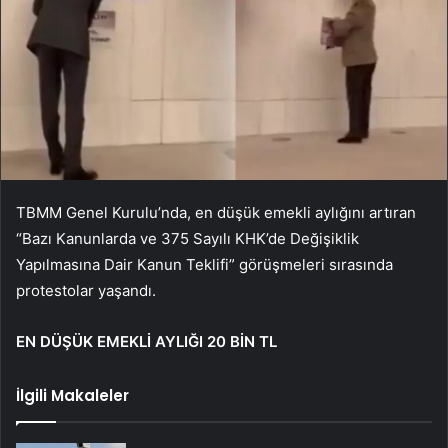
TBMM Genel Kurulu’nda, en düşük emekli aylığını artıran
“Bazı Kanunlarda ve 375 Sayılı KHK’de Değişiklik
Yapılmasına Dair Kanun Teklifi” görüşmeleri sırasında
protestolar yaşandı.
EN DÜŞÜK EMEKLİ AYLIĞI 20 BİN TL
İlgili Makaleler