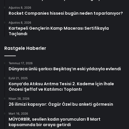
Ağustos 8, 2026
Rocket Companies hissesi bugün neden toparlanıyor?
Ağustos 8, 2026
Kartepeli Gençlerin Kamp Macerası Sertifikayla
Taçlandı
Rastgele Haberler
Temmuz 17, 2026
Dünyaca ünlü şarkıcı Beşiktaş’ın eski yıldızıyla evlendi
Eylül 21, 2025
Konya’da Atıksu Arıtma Tesisi 2. Kademe İçin İhale
Öncesi Şeffaf ve Katılımcı Toplantı
Nisan 28, 2026
26 ilimizi kapsıyor: Özgür Özel bu anketi görmesin
Mart 16, 2026
MÜYORBİR, sevilen kadın yorumcuları 8 Mart
kapsamında bir araya getirdi