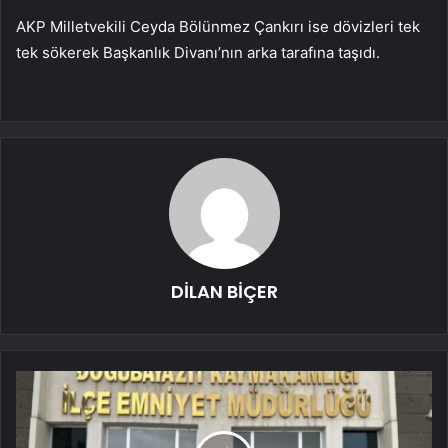
AKP Milletvekili Ceyda Bölünmez Çankırı ise dövizleri tek
tek sökerek Başkanlık Divanı’nın arka tarafına taşıdı.
DİLAN BİÇER