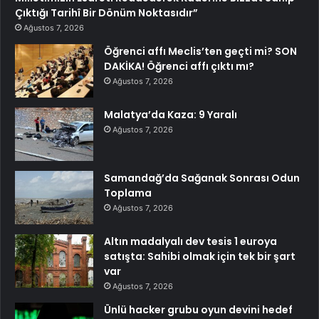
Çıktığı Tarihî Bir Dönüm Noktasıdır”
Ağustos 7, 2026
Öğrenci affı Meclis’ten geçti mi? SON
DAKİKA! Öğrenci affı çıktı mı?
Ağustos 7, 2026
Malatya’da Kaza: 9 Yaralı
Ağustos 7, 2026
Samandağ’da Sağanak Sonrası Odun
Toplama
Ağustos 7, 2026
Altın madalyalı dev tesis 1 euroya
satışta: Sahibi olmak için tek bir şart
var
Ağustos 7, 2026
Ünlü hacker grubu oyun devini hedef