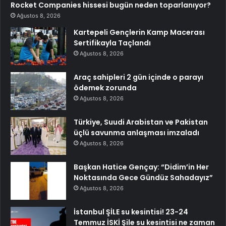
Rocket Companies hissesi bugün neden toparlanıyor?
Ağustos 8, 2026
Kartepeli Gençlerin Kamp Macerası
Sertifikayla Taçlandı
Ağustos 8, 2026
Araç sahipleri 2 gün içinde o parayı
ödemek zorunda
Ağustos 8, 2026
Türkiye, Suudi Arabistan ve Pakistan
üçlü savunma anlaşması imzaladı
Ağustos 8, 2026
Başkan Hatice Gençay: “Didim’in Her
Noktasında Gece Gündüz Sahadayız”
Ağustos 8, 2026
İstanbul ŞİLE su kesintisi! 23-24
Temmuz İSKİ Şile su kesintisi ne zaman