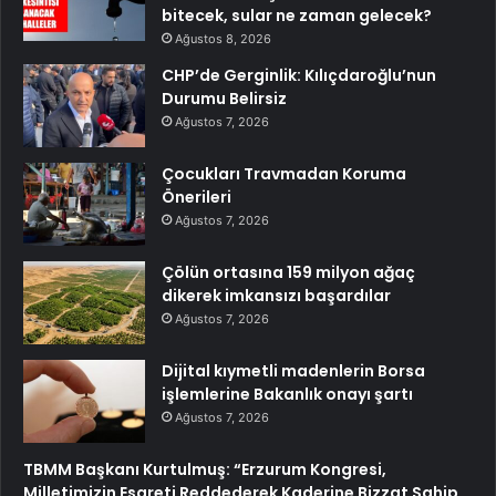
bitecek, sular ne zaman gelecek?
Ağustos 8, 2026
CHP’de Gerginlik: Kılıçdaroğlu’nun
Durumu Belirsiz
Ağustos 7, 2026
Çocukları Travmadan Koruma
Önerileri
Ağustos 7, 2026
Çölün ortasına 159 milyon ağaç
dikerek imkansızı başardılar
Ağustos 7, 2026
Dijital kıymetli madenlerin Borsa
işlemlerine Bakanlık onayı şartı
Ağustos 7, 2026
TBMM Başkanı Kurtulmuş: “Erzurum Kongresi,
Milletimizin Esareti Reddederek Kaderine Bizzat Sahip