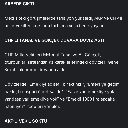
ARBEDE ÇIKTI
Meclis’teki görüşmelerde tansiyon yükseldi, AKP ve CHP’li
milletvekilleri arasında tartışma ve arbede yaşandı.
CHP’Lİ TANAL VE GÖKÇEK DUVARA DÖVİZ ASTI
CHP Milletvekilleri Mahmut Tanal ve Ali Gökçek,
oturdukları sıralardan kalkarak ellerindeki dövizleri Genel
Kurul salonunun duvarına astı.
Dövizlerde “Emekliyi aç sefil bıraktınız!”, “Emekliye geçim
haktır, bir asgari ücret şarttır”, “Faize var, emekliye yok;
yandaşa var, emekliye yok” ve “Emekli 1000 lira sadaka
istemiyor” ifadeleri yer aldı.
AKP’Lİ VEKİL SÖKTÜ