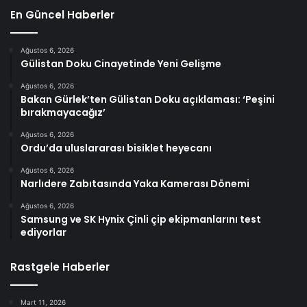
En Güncel Haberler
Ağustos 6, 2026
Gülistan Doku Cinayetinde Yeni Gelişme
Ağustos 6, 2026
Bakan Gürlek’ten Gülistan Doku açıklaması: ‘Peşini
bırakmayacağız’
Ağustos 6, 2026
Ordu’da uluslararası bisiklet heyecanı
Ağustos 6, 2026
Narlıdere Zabıtasında Yaka Kamerası Dönemi
Ağustos 6, 2026
Samsung ve SK Hynix Çinli çip ekipmanlarını test
ediyorlar
Rastgele Haberler
Mart 11, 2026