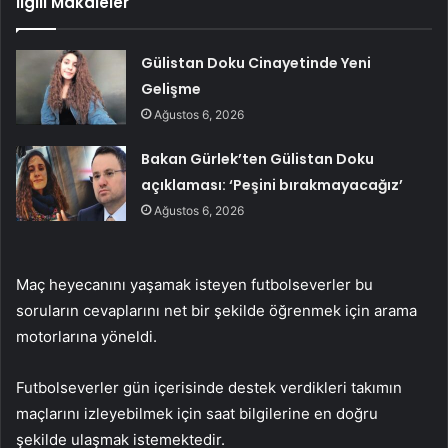
İlgili Makaleler
Gülistan Doku Cinayetinde Yeni
Gelişme
Ağustos 6, 2026
Bakan Gürlek’ten Gülistan Doku
açıklaması: ‘Peşini bırakmayacağız’
Ağustos 6, 2026
Maç heyecanını yaşamak isteyen futbolseverler bu
soruların cevaplarını net bir şekilde öğrenmek için arama
motorlarına yöneldi.
Futbolseverler gün içerisinde destek verdikleri takımın
maçlarını izleyebilmek için saat bilgilerine en doğru
şekilde ulaşmak istemektedir.