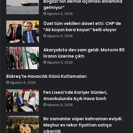
Boğazı’nın derhal açılması anlamına
gelmiyor”
Ağustos 6, 2026
Özel tüm vekilleri davet etti: CHP’de
“Ak koyun kara koyun” belli oluyor
Ağustos 6, 2026
Akaryakıta dev zam geldi: Motorin 80
liranın üzerine çıktı
Ağustos 6, 2026
Bükreş’te Havacılık Günü Kutlamaları
Ağustos 6, 2026
Fen Lisesi’nde Kariyer Günleri,
Anaokulunda Açık Hava Sınıfı
Ağustos 6, 2026
Bir zamanlar süper kahraman eviydi:
Meşhur ev rekor fiyattan satışa
çıkarıldı