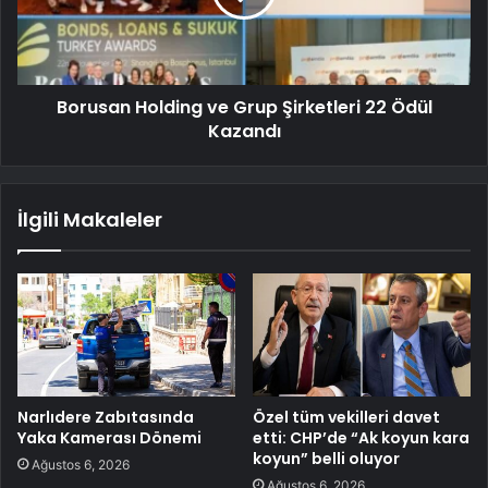
Borusan Holding ve Grup Şirketleri 22 Ödül
Kazandı
İlgili Makaleler
Narlıdere Zabıtasında
Özel tüm vekilleri davet
Yaka Kamerası Dönemi
etti: CHP’de “Ak koyun kara
koyun” belli oluyor
Ağustos 6, 2026
Ağustos 6, 2026