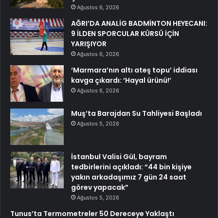
Ağustos 6, 2026
AĞRI’DA ANALİG BADMİNTON HEYECANI:
9 İLDEN SPORCULAR KÜRSÜ İÇİN
YARIŞIYOR
Ağustos 6, 2026
‘Marmara’nın altı ateş topu’ iddiası
kavga çıkardı: ‘Hayal ürünü!’
Ağustos 6, 2026
Muş’ta Barajdan Su Tahliyesi Başladı
Ağustos 5, 2026
İstanbul Valisi Gül, bayram
tedbirlerini açıkladı: “44 bin kişiye
yakın arkadaşımız 7 gün 24 saat
görev yapacak”
Ağustos 5, 2026
Tunus’ta Termometreler 50 Dereceye Yaklaştı