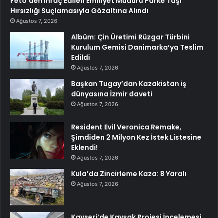
Fetö’den İhraç Edilen Emniyet Müdürü Parke Taşı
Hırsızlığı Suçlamasıyla Gözaltına Alındı
Ağustos 7, 2026
Albüm: Çin Üretimi Rüzgar Türbini
Kurulum Gemisi Danimarka’ya Teslim
Edildi
Ağustos 7, 2026
Başkan Tugay’dan Kazakistan iş
dünyasına İzmir daveti
Ağustos 7, 2026
Resident Evil Veronica Remake,
Şimdiden 2 Milyon Kez İstek Listesine
Eklendi!
Ağustos 7, 2026
Kula’da Zincirleme Kaza: 8 Yaralı
Ağustos 7, 2026
Kayseri’de Kavşak Projesi İncelemesi