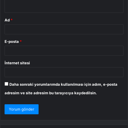
*
Ad
*
E-posta
*
İnternet sitesi
Daha sonraki yorumlarımda kullanılması için adım, e-posta
adresim ve site adresim bu tarayıcıya kaydedilsin.