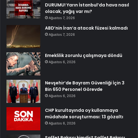
DURUMU! Yarın İstanbul’da hava nasıl
olacak, yağış var mı?
Ağustos 7, 2026
ABD’nin İran’a atacak füzesi kalmadı
Ağustos 7, 2026
Emeklilik zorunlu çalışmaya döndü
Ağustos 6, 2026
Nevşehir’de Bayram Güvenliği İçin 3
Bin 650 Personel Görevde
Ağustos 6, 2026
CHP kurultayında oy kullanmaya
müdahale soruşturması: 13 gözaltı
Ağustos 6, 2026
Saffet Bakırcı kimdir? Saffet Bakırcı