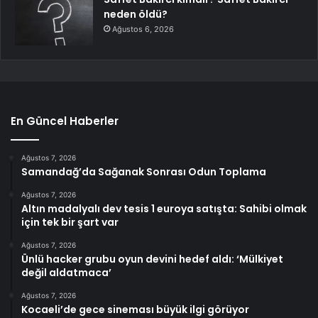
neden öldü?
Ağustos 6, 2026
En Güncel Haberler
Ağustos 7, 2026
Samandağ’da Sağanak Sonrası Odun Toplama
Ağustos 7, 2026
Altın madalyalı dev tesis 1 euroya satışta: Sahibi olmak
için tek bir şart var
Ağustos 7, 2026
Ünlü hacker grubu oyun devini hedef aldı: ‘Mülkiyet
değil aldatmaca’
Ağustos 7, 2026
Kocaeli’de gece sineması büyük ilgi görüyor