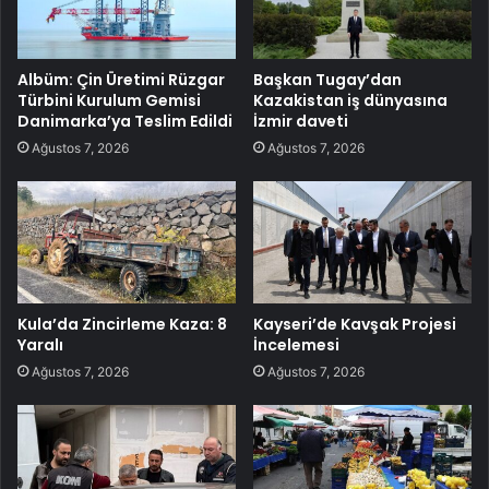
Albüm: Çin Üretimi Rüzgar
Başkan Tugay’dan
Türbini Kurulum Gemisi
Kazakistan iş dünyasına
Danimarka’ya Teslim Edildi
İzmir daveti
Ağustos 7, 2026
Ağustos 7, 2026
Kula’da Zincirleme Kaza: 8
Kayseri’de Kavşak Projesi
Yaralı
İncelemesi
Ağustos 7, 2026
Ağustos 7, 2026