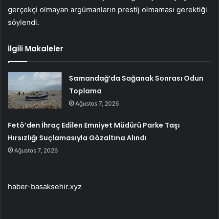
gerçekçi olmayan argümanların prestij olmaması gerektiği
söylendi.
İlgili Makaleler
Samandağ’da Sağanak Sonrası Odun
Toplama
Ağustos 7, 2026
Fetö’den İhraç Edilen Emniyet Müdürü Parke Taşı
Hırsızlığı Suçlamasıyla Gözaltına Alındı
Ağustos 7, 2026
haber-basaksehir.xyz