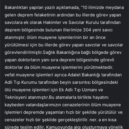
Bakanlıktan yapılan yazılı açıklamada, “10 ilimizde meydana
gelen deprem felaketinin ardından bu illerde görev yapan
savcılara ek olarak Hakimler ve Savcılar Kurulu tarafından
deprem bölgesinde bulunan illerimize 304 yeni savcı
atanmıştır. ölüm muayene işlemlerinin bir an önce
yürütülmesi için bu illerde görev yapan savcılar ve savcılar
görevlendirilmiştir.Sağlık Bakanlığına bağlı bölgede görev
yapan doktorların yanı sıra deprem bölgesinde görevli
doktorlar da ölüm muayene işlemlerini yürütmektedir.
vefat muayene işlemleri ayrıca Adalet Bakanlığı tarafından
Adli Tıp Kurumu tarafından beyin sarsıntısı bölgesindeki
ölü muayene işlemleri için Ek Adlı Tıp Uzmanı ve
Teknisyeni atanmıştır.Bu atamalarla birlikte hayatını
kaybeden vatandaşlarımızın cenazelerinin ölüm muayene
işlemleri depremde yaşamları hızlı bir şekilde yürütülür ve
cenazeler hızlı bir şekilde gerçekleştirilir. ner. a en kısa
sürede teslim edilir. Kamuoyunda algı oluşturmaya yönelik