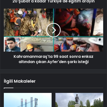
20 Şubat'a kadar Türkiye'de eğitim arayın
Kahramanmaraş'ta 99 saat sonra enkaz
altından çıkan Ayfer'den şarkı isteği
İlgili Makaleler