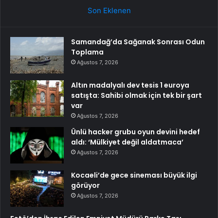
Son Eklenen
Samandağ’da Sağanak Sonrası Odun
Toplama
Ağustos 7, 2026
Altın madalyalı dev tesis 1 euroya
satışta: Sahibi olmak için tek bir şart
var
Ağustos 7, 2026
Ünlü hacker grubu oyun devini hedef
aldı: ‘Mülkiyet değil aldatmaca’
Ağustos 7, 2026
Kocaeli’de gece sineması büyük ilgi
görüyor
Ağustos 7, 2026