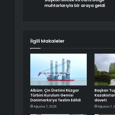
muhtarlarıyla bir araya geldi
İlgili Makaleler
Albüm: Çin Üretimi Rüzgar
Başkan Tu
Türbini Kurulum Gemisi
Kazakistan
Danimarka’ya Teslim Edildi
daveti
Ağustos 7, 2026
Ağustos 7, 