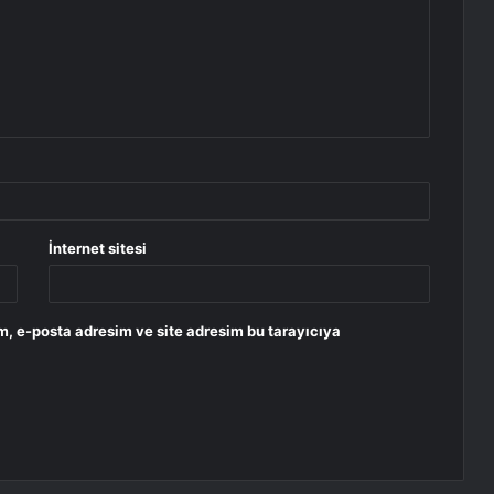
İnternet sitesi
m, e-posta adresim ve site adresim bu tarayıcıya