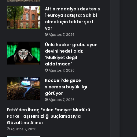
Altın madalyalı dev tesis
1 euroya satışta: Sahibi
olmak için tek bir şart
var
Ağustos 7, 2026
Ünlü hacker grubu oyun
devini hedef aldı:
‘Mülkiyet değil
aldatmaca’
Ağustos 7, 2026
Kocaeli’de gece
sineması büyük ilgi
görüyor
Ağustos 7, 2026
Fetö’den İhraç Edilen Emniyet Müdürü
Parke Taşı Hırsızlığı Suçlamasıyla
Gözaltına Alındı
Ağustos 7, 2026