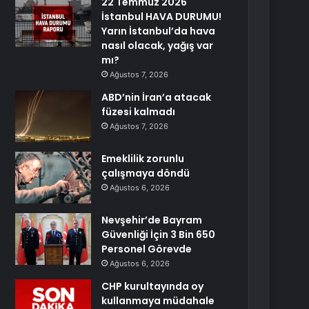
22 Temmuz 2026
İstanbul HAVA DURUMU!
Yarın İstanbul’da hava
nasıl olacak, yağış var
mı?
Ağustos 7, 2026
ABD’nin İran’a atacak
füzesi kalmadı
Ağustos 7, 2026
Emeklilik zorunlu
çalışmaya döndü
Ağustos 6, 2026
Nevşehir’de Bayram
Güvenliği İçin 3 Bin 650
Personel Görevde
Ağustos 6, 2026
CHP kurultayında oy
kullanmaya müdahale