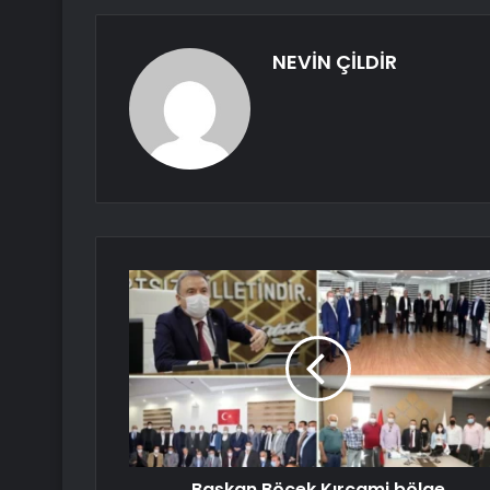
NEVİN ÇİLDİR
Başkan Böcek Kırcami bölge