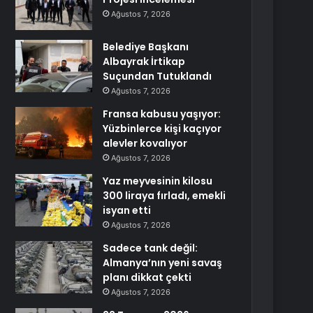
Ağustos 7, 2026
Belediye Başkanı
Albayrak İrtikap
Suçundan Tutuklandı
Ağustos 7, 2026
Fransa kabusu yaşıyor:
Yüzbinlerce kişi kaçıyor
alevler kovalıyor
Ağustos 7, 2026
Yaz meyvesinin kilosu
300 liraya fırladı, emekli
isyan etti
Ağustos 7, 2026
Sadece tank değil:
Almanya’nın yeni savaş
planı dikkat çekti
Ağustos 7, 2026