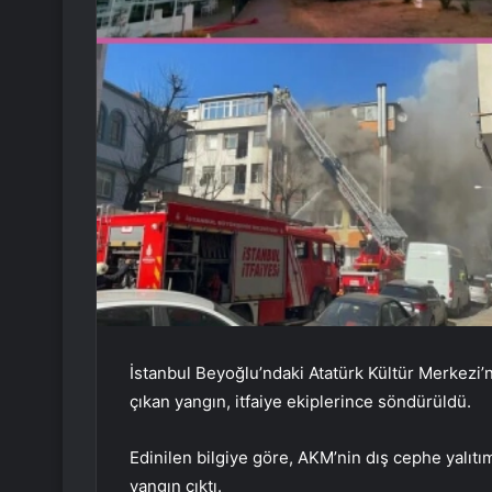
İstanbul Beyoğlu’ndaki Atatürk Kültür Merkezi’
çıkan yangın, itfaiye ekiplerince söndürüldü.
Edinilen bilgiye göre, AKM’nin dış cephe yalıt
yangın çıktı.