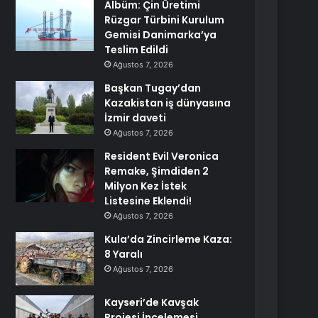
Albüm: Çin Üretimi
Rüzgar Türbini Kurulum
Gemisi Danimarka’ya
Teslim Edildi
Ağustos 7, 2026
Başkan Tugay’dan
Kazakistan iş dünyasına
İzmir daveti
Ağustos 7, 2026
Resident Evil Veronica
Remake, Şimdiden 2
Milyon Kez İstek
Listesine Eklendi!
Ağustos 7, 2026
Kula’da Zincirleme Kaza:
8 Yaralı
Ağustos 7, 2026
Kayseri’de Kavşak
Projesi İncelemesi