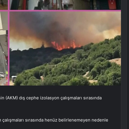
nin (AKM) dış cephe izolasyon çalışmaları sırasında
ım çalışmaları sırasında henüz belirlenemeyen nedenle