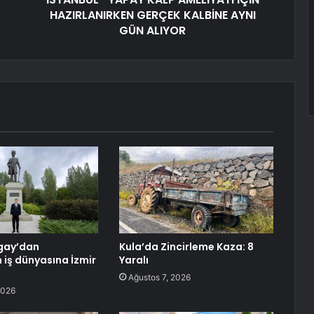
HAZIRLANIRKEN GERÇEK KALBİNE AYNI
GÜN ALIYOR
gay’dan
Kula’da Zincirleme Kaza: 8
 iş dünyasına İzmir
Yaralı
Ağustos 7, 2026
2026