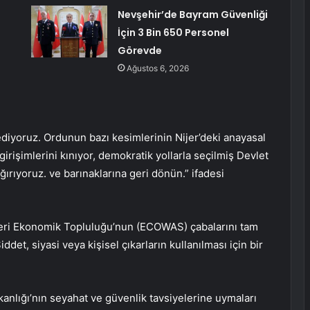
Nevşehir’de Bayram Güvenliği
İçin 3 Bin 650 Personel
Görevde
Ağustos 6, 2026
ediyoruz. Ordunun bazı kesimlerinin Nijer’deki anayasal
rişimlerini kınıyor, demokratik yollarla seçilmiş Devlet
rıyoruz. ve barınaklarına geri dönün.” ifadesi
etleri Ekonomik Topluluğu’nun (ECOWAS) çabalarını tam
det, siyasi veya kişisel çıkarların kullanılması için bir
anlığı’nın seyahat ve güvenlik tavsiyelerine uymaları