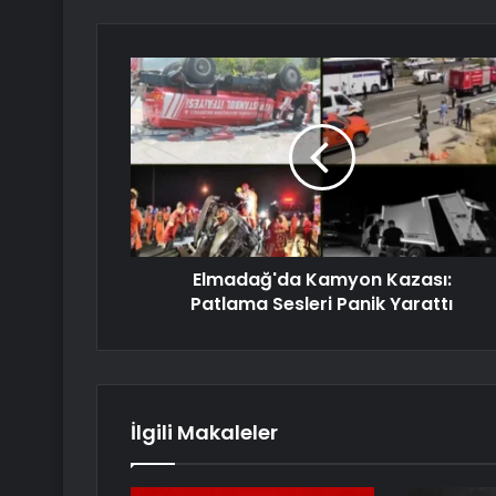
Elmadağ'da Kamyon Kazası:
Patlama Sesleri Panik Yarattı
İlgili Makaleler