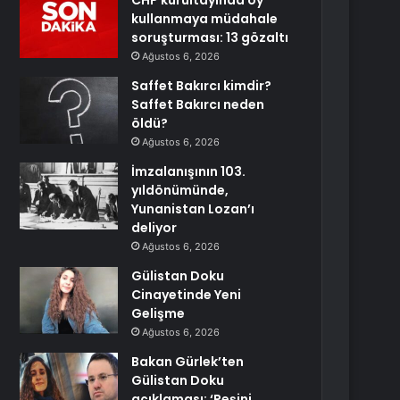
CHP kurultayında oy
kullanmaya müdahale
soruşturması: 13 gözaltı
Ağustos 6, 2026
Saffet Bakırcı kimdir?
Saffet Bakırcı neden
öldü?
Ağustos 6, 2026
İmzalanışının 103.
yıldönümünde,
Yunanistan Lozan’ı
deliyor
Ağustos 6, 2026
Gülistan Doku
Cinayetinde Yeni
Gelişme
Ağustos 6, 2026
Bakan Gürlek’ten
Gülistan Doku
açıklaması: ‘Peşini