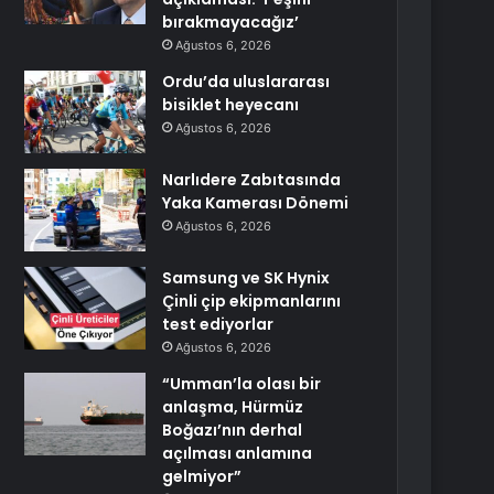
bırakmayacağız’
Ağustos 6, 2026
Ordu’da uluslararası
bisiklet heyecanı
Ağustos 6, 2026
Narlıdere Zabıtasında
Yaka Kamerası Dönemi
Ağustos 6, 2026
Samsung ve SK Hynix
Çinli çip ekipmanlarını
test ediyorlar
Ağustos 6, 2026
“Umman’la olası bir
anlaşma, Hürmüz
Boğazı’nın derhal
açılması anlamına
gelmiyor”