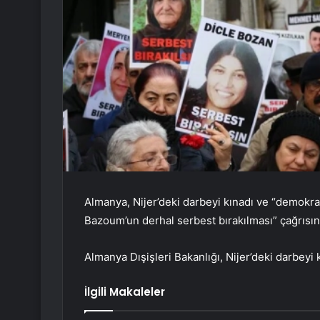
Almanya, Nijer’deki darbeyi kınadı ve “demok
Bazoum’un derhal serbest bırakılması” çağrısı
Almanya Dışişleri Bakanlığı, Nijer’deki darbeyi k
İlgili Makaleler