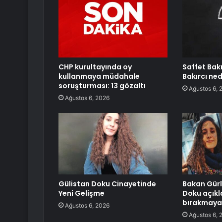
CHP kurultayında oy
Saffet Bakı
kullanmaya müdahale
Bakırcı ne
soruşturması: 13 gözaltı
Ağustos 6, 
Ağustos 6, 2026
Gülistan Doku Cinayetinde
Bakan Gürl
Yeni Gelişme
Doku açıkl
bırakmaya
Ağustos 6, 2026
Ağustos 6, 