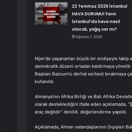
22 Temmuz 2026 İstanbul
HAVA DURUMU! Yarın
İstanbul’da hava nasıl
olacak, yağış var mı?
Ağustos 7, 2026
Nijer’de yaşananları büyük bir endişeyle takip 
demokratik düzeni ortadan kaldırmaya yönelik gi
Başkanı Bazoum’u derhal serbest bırakmaya çağı
kullanıldı.
Almanya’nın Afrika Birliği ve Batı Afrika Devl
olarak desteklediğini ifade eden açıklamada, “Şid
araç değildir” denildi. değerlendirme yapıldı.
Açıklamada, Alman vatandaşlarının Dışişleri Bak