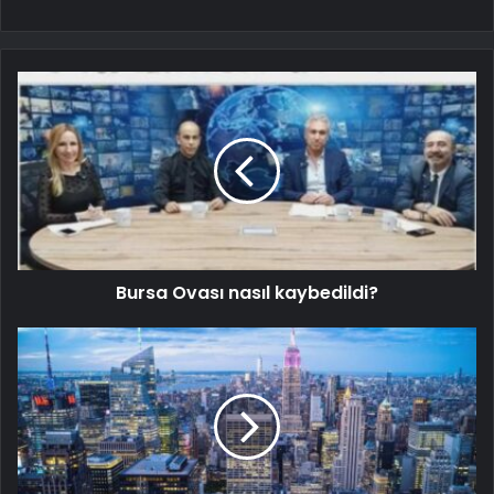
Bursa Ovası nasıl kaybedildi?