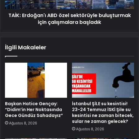
TAİK: Erdoğan'ı ABD özel sektörüyle buluşturmak
için çalışmalara başladık
İlgili Makaleler
Başkan Hatice Gençay:
İstanbul ŞİLE su kesintisi!
“Didim’in Her Noktasında
23-24 Temmuz İSKİ Şile su
Gece Gündüz Sahadayız”
kesintisi ne zaman bitecek,
sular ne zaman gelecek?
Ağustos 8, 2026
Ağustos 8, 2026