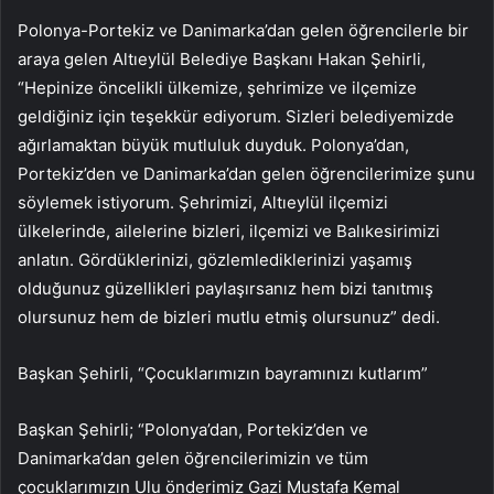
Polonya-Portekiz ve Danimarka’dan gelen öğrencilerle bir
araya gelen Altıeylül Belediye Başkanı Hakan Şehirli,
“Hepinize öncelikli ülkemize, şehrimize ve ilçemize
geldiğiniz için teşekkür ediyorum. Sizleri belediyemizde
ağırlamaktan büyük mutluluk duyduk. Polonya’dan,
Portekiz’den ve Danimarka’dan gelen öğrencilerimize şunu
söylemek istiyorum. Şehrimizi, Altıeylül ilçemizi
ülkelerinde, ailelerine bizleri, ilçemizi ve Balıkesirimizi
anlatın. Gördüklerinizi, gözlemlediklerinizi yaşamış
olduğunuz güzellikleri paylaşırsanız hem bizi tanıtmış
olursunuz hem de bizleri mutlu etmiş olursunuz” dedi.
Başkan Şehirli, “Çocuklarımızın bayramınızı kutlarım”
Başkan Şehirli; “Polonya’dan, Portekiz’den ve
Danimarka’dan gelen öğrencilerimizin ve tüm
çocuklarımızın Ulu önderimiz Gazi Mustafa Kemal