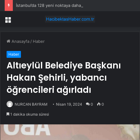
İstanbul’da 128 yeni noktaya daha EDS geliyor
Menü
Anasayfa
/
Haber
Haber
Altıeylül Belediye Başkanı
Hakan Şehirli, yabancı
öğrencileri ağırladı
NURCAN BAYRAM
Nisan 19, 2024
0
0
1 dakika okuma süresi