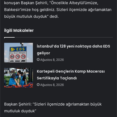
konuşan Başkan Şehirli, “Öncelikle Altıeylül’ümüze,
Balıkesir’imize hoş geldiniz. Sizleri ilçemizde ağırlamaktan
büyük mutluluk duyduk” dedi.
İlgili Makaleler
İstanbul’da 128 yeni noktaya daha EDS
geliyor
Ağustos 8, 2026
Kartepeli Gençlerin Kamp Macerası
Sertifikayla Taçlandı
Ağustos 8, 2026
Başkan Şehirli: “Sizleri ilçemizde ağırlamaktan büyük
mutluluk duyduk”