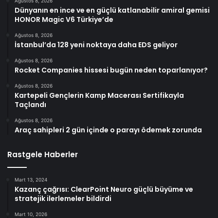
Ağustos 8, 2026
Dünyanın en ince ve en güçlü katlanabilir amiral gemisi
HONOR Magic V6 Türkiye’de
Ağustos 8, 2026
İstanbul’da 128 yeni noktaya daha EDS geliyor
Ağustos 8, 2026
Rocket Companies hissesi bugün neden toparlanıyor?
Ağustos 8, 2026
Kartepeli Gençlerin Kamp Macerası Sertifikayla
Taçlandı
Ağustos 8, 2026
Araç sahipleri 2 gün içinde o parayı ödemek zorunda
Rastgele Haberler
Mart 13, 2024
Kazanç çağrısı: ClearPoint Neuro güçlü büyüme ve
stratejik ilerlemeler bildirdi
Mart 10, 2026