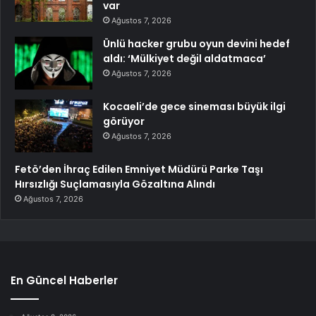
var
Ağustos 7, 2026
Ünlü hacker grubu oyun devini hedef
aldı: ‘Mülkiyet değil aldatmaca’
Ağustos 7, 2026
Kocaeli’de gece sineması büyük ilgi
görüyor
Ağustos 7, 2026
Fetö’den İhraç Edilen Emniyet Müdürü Parke Taşı
Hırsızlığı Suçlamasıyla Gözaltına Alındı
Ağustos 7, 2026
En Güncel Haberler