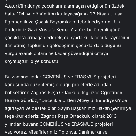
Atatürk’ün dünya çocuklarına armağan ettiği önümüzdeki
hafta 104. yıl dönümünü kutlayacağımız 23 Nisan Ulusal
Egemenlik ve Çocuk Bayramlarını tebrik ediyorum. Ulu
önderimiz Gazi Mustafa Kemal Atatürk bu önemli günü
çocuklara armağan ederek, dünyada ki ilk çocuk bayramını
ilan etmiş, toplumun geleceğinin çocuklarda olduğunu
vurgulayarak onlara ne kadar güvendiğini ortaya
koymuştur” diye konuştu.
Bu zamana kadar COMENİUS ve ERASMUS projeleri
konusunda düzenlemiş olduğu projelerle adından
bahsettiren Zağnos Paşa Ortaokulu İngilizce Öğretmeni
Huriye Gündüz, “Öncelikle bizleri Altıeylül Belediyesi’nde
ağırlayan ve destek olan Sayın Başkanımız Hakan Şehirli’ye
teşekkür ederiz. Zağnos Paşa Ortaokulu olarak 2013
yılından buyana COMENİUS ve ERASMUS projeleri
yapıyoruz. Misafirlerimiz Polonya, Danimarka ve