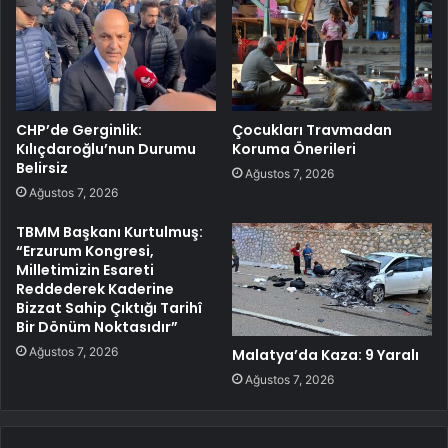
CHP’de Gerginlik:
Çocukları Travmadan
Kılıçdaroğlu’nun Durumu
Koruma Önerileri
Belirsiz
Ağustos 7, 2026
Ağustos 7, 2026
TBMM Başkanı Kurtulmuş:
“Erzurum Kongresi,
Milletimizin Esareti
Reddederek Kaderine
Bizzat Sahip Çıktığı Tarihî
Bir Dönüm Noktasıdır”
Ağustos 7, 2026
Malatya’da Kaza: 9 Yaralı
Ağustos 7, 2026