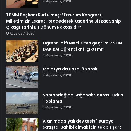
Ağustos 7, 2026
TBMM Başkanı Kurtulmuş: “Erzurum Kongresi,
Milletimizin Esareti Reddederek Kaderine Bizzat Sahip
Çıktığı Tarihî Bir Dönüm Noktasıdır”
Ağustos 7, 2026
Öğrenci affı Meclis’ten geçti mi? SON
DAKİKA! Öğrenci affı çıktı mı?
Ağustos 7, 2026
Malatya’da Kaza: 9 Yaralı
Ağustos 7, 2026
Samandağ’da Sağanak Sonrası Odun
Toplama
Ağustos 7, 2026
Altın madalyalı dev tesis 1 euroya
satışta: Sahibi olmak için tek bir şart