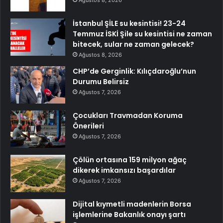
İstanbul ŞİLE su kesintisi! 23-24
Temmuz İSKİ Şile su kesintisi ne zaman
bitecek, sular ne zaman gelecek?
Ağustos 8, 2026
CHP’de Gerginlik: Kılıçdaroğlu’nun
Durumu Belirsiz
Ağustos 7, 2026
Çocukları Travmadan Koruma
Önerileri
Ağustos 7, 2026
Çölün ortasına 159 milyon ağaç
dikerek imkansızı başardılar
Ağustos 7, 2026
Dijital kıymetli madenlerin Borsa
işlemlerine Bakanlık onayı şartı