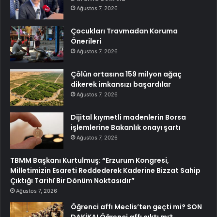
Ağustos 7, 2026
Çocukları Travmadan Koruma
Önerileri
Ağustos 7, 2026
Çölün ortasına 159 milyon ağaç
dikerek imkansızı başardılar
Ağustos 7, 2026
Dijital kıymetli madenlerin Borsa
işlemlerine Bakanlık onayı şartı
Ağustos 7, 2026
TBMM Başkanı Kurtulmuş: “Erzurum Kongresi,
Milletimizin Esareti Reddederek Kaderine Bizzat Sahip
Çıktığı Tarihî Bir Dönüm Noktasıdır”
Ağustos 7, 2026
Öğrenci affı Meclis’ten geçti mi? SON