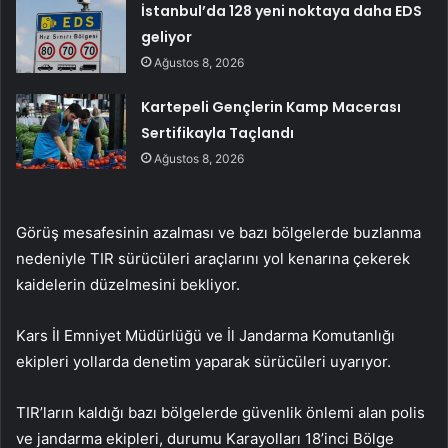
İstanbul’da 128 yeni noktaya daha EDS
geliyor
Ağustos 8, 2026
Kartepeli Gençlerin Kamp Macerası
Sertifikayla Taçlandı
Ağustos 8, 2026
Görüş mesafesinin azalması ve bazı bölgelerde buzlanma
nedeniyle TIR sürücüleri araçlarını yol kenarına çekerek
kaidelerin düzelmesini bekliyor.
Kars İl Emniyet Müdürlüğü ve İl Jandarma Komutanlığı
ekipleri yollarda denetim yaparak sürücüleri uyarıyor.
TIR’ların kaldığı bazı bölgelerde güvenlik önlemi alan polis
ve jandarma ekipleri, durumu Karayolları 18’inci Bölge