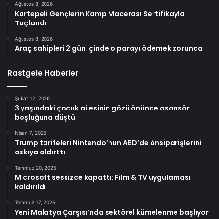
Ağustos 8, 2026
Kartepeli Gençlerin Kamp Macerası Sertifikayla
Taçlandı
Ağustos 8, 2026
Araç sahipleri 2 gün içinde o parayı ödemek zorunda
Rastgele Haberler
Şubat 12, 2026
3 yaşındaki çocuk ailesinin gözü önünde asansör
boşluğuna düştü
Nisan 7, 2025
Trump tarifeleri Nintendo’nun ABD’de önsiparişlerini
askıya aldırttı
Temmuz 20, 2025
Microsoft sessizce kapattı: Film & TV uygulaması
kaldırıldı
Temmuz 17, 2026
Yeni Malatya Çarşısı’nda sektörel kümelenme başlıyor