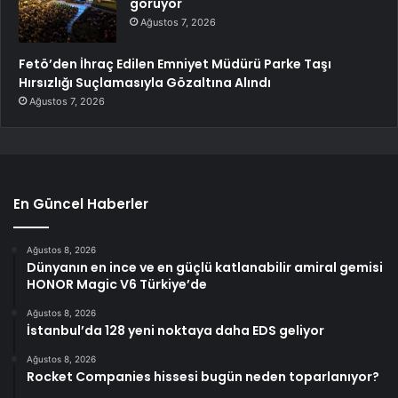
görüyor
Ağustos 7, 2026
Fetö’den İhraç Edilen Emniyet Müdürü Parke Taşı
Hırsızlığı Suçlamasıyla Gözaltına Alındı
Ağustos 7, 2026
En Güncel Haberler
Ağustos 8, 2026
Dünyanın en ince ve en güçlü katlanabilir amiral gemisi
HONOR Magic V6 Türkiye’de
Ağustos 8, 2026
İstanbul’da 128 yeni noktaya daha EDS geliyor
Ağustos 8, 2026
Rocket Companies hissesi bugün neden toparlanıyor?