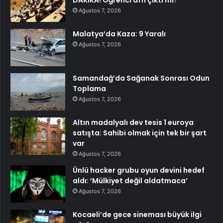
DAKİKA! Öğrenci affı çıktı mı?
Ağustos 7, 2026
Malatya’da Kaza: 9 Yaralı
Ağustos 7, 2026
Samandağ’da Sağanak Sonrası Odun
Toplama
Ağustos 7, 2026
Altın madalyalı dev tesis 1 euroya
satışta: Sahibi olmak için tek bir şart
var
Ağustos 7, 2026
Ünlü hacker grubu oyun devini hedef
aldı: ‘Mülkiyet değil aldatmaca’
Ağustos 7, 2026
Kocaeli’de gece sineması büyük ilgi