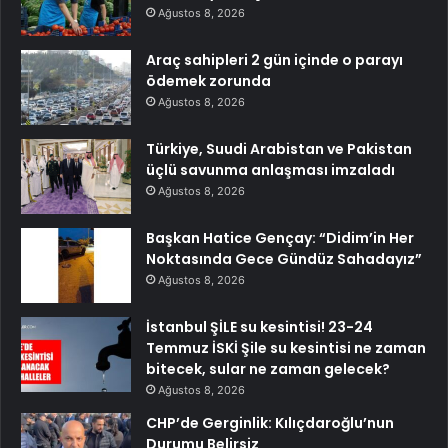
Ağustos 8, 2026
Araç sahipleri 2 gün içinde o parayı
ödemek zorunda
Ağustos 8, 2026
Türkiye, Suudi Arabistan ve Pakistan
üçlü savunma anlaşması imzaladı
Ağustos 8, 2026
Başkan Hatice Gençay: “Didim’in Her
Noktasında Gece Gündüz Sahadayız”
Ağustos 8, 2026
İstanbul ŞİLE su kesintisi! 23-24
Temmuz İSKİ Şile su kesintisi ne zaman
bitecek, sular ne zaman gelecek?
Ağustos 8, 2026
CHP’de Gerginlik: Kılıçdaroğlu’nun
Durumu Belirsiz