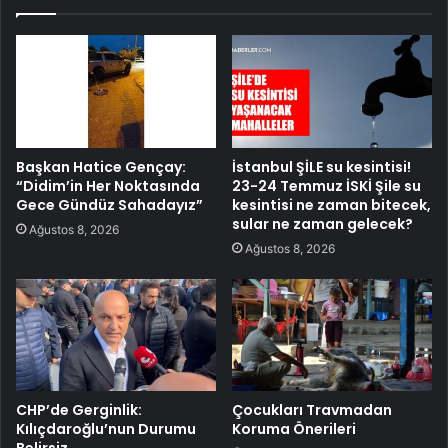
Başkan Hatice Gençay:
İstanbul ŞİLE su kesintisi!
“Didim’in Her Noktasında
23-24 Temmuz İSKİ Şile su
Gece Gündüz Sahadayız”
kesintisi ne zaman bitecek,
sular ne zaman gelecek?
Ağustos 8, 2026
Ağustos 8, 2026
CHP’de Gerginlik:
Çocukları Travmadan
Kılıçdaroğlu’nun Durumu
Koruma Önerileri