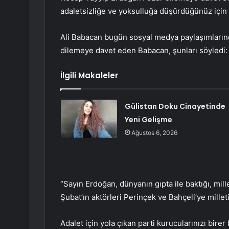
adaletsizliğe ve yoksulluğa düşürdüğünüz için 
Ali Babacan bugün sosyal medya paylaşımların
dilemeye davet eden Babacan, şunları söyledi:
İlgili Makaleler
Gülistan Doku Cinayetinde
Yeni Gelişme
Ağustos 6, 2026
“Sayın Erdoğan, dünyanın gıpta ile baktığı, mil
Şubat’ın aktörleri Perinçek ve Bahçeli’ye millet
Adalet için yola çıkan parti kurucularınızı birer