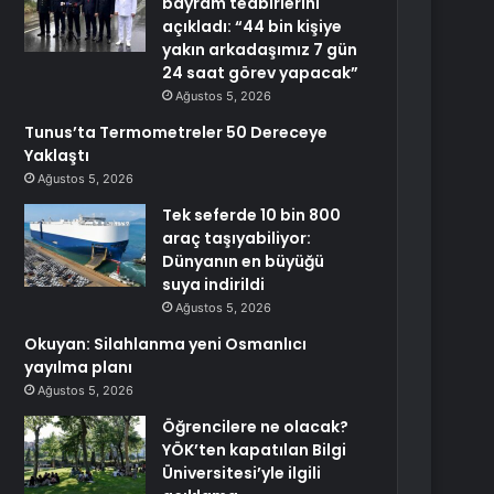
bayram tedbirlerini
açıkladı: “44 bin kişiye
yakın arkadaşımız 7 gün
24 saat görev yapacak”
Ağustos 5, 2026
Tunus’ta Termometreler 50 Dereceye
Yaklaştı
Ağustos 5, 2026
Tek seferde 10 bin 800
araç taşıyabiliyor:
Dünyanın en büyüğü
suya indirildi
Ağustos 5, 2026
Okuyan: Silahlanma yeni Osmanlıcı
yayılma planı
Ağustos 5, 2026
Öğrencilere ne olacak?
YÖK’ten kapatılan Bilgi
Üniversitesi’yle ilgili