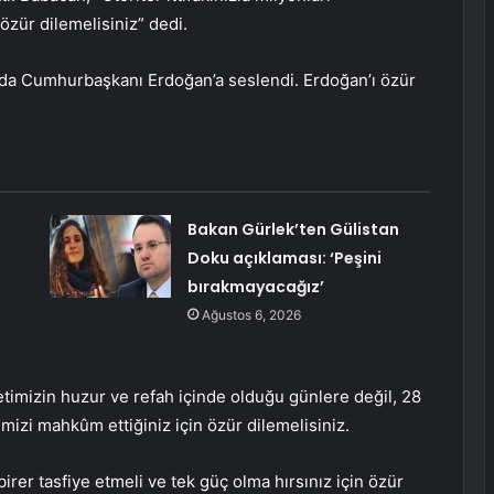
özür dilemelisiniz” dedi.
da Cumhurbaşkanı Erdoğan’a seslendi. Erdoğan’ı özür
Bakan Gürlek’ten Gülistan
Doku açıklaması: ‘Peşini
bırakmayacağız’
Ağustos 6, 2026
letimizin huzur ve refah içinde olduğu günlere değil, 28
imizi mahkûm ettiğiniz için özür dilemelisiniz.
 birer tasfiye etmeli ve tek güç olma hırsınız için özür