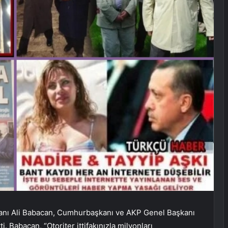
kanı Ali Babacan, Cumhurbaşkanı ve AKP Genel Başkanı
 Babacan, “Otoriter ittifakınızla milyonları