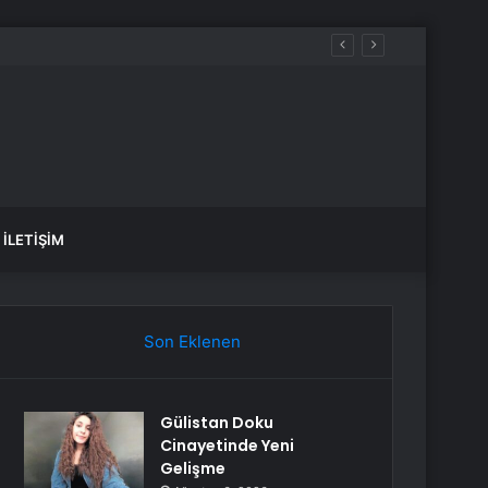
İLETIŞIM
Son Eklenen
Gülistan Doku
Cinayetinde Yeni
Gelişme