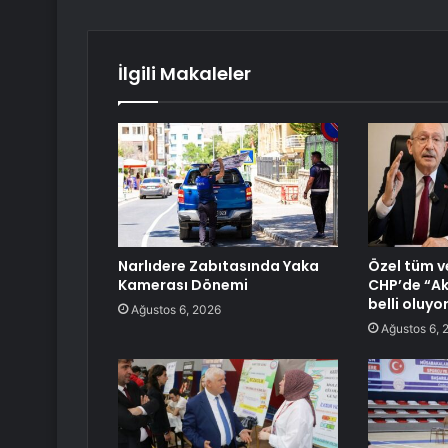
İlgili Makaleler
Narlıdere Zabıtasında Yaka
Özel tüm ve
Kamerası Dönemi
CHP’de “Ak
belli oluyo
Ağustos 6, 2026
Ağustos 6, 