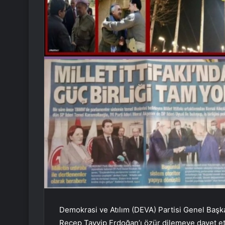
Demokrasi ve Atılım (DEVA) Partisi Genel Baş
Recep Tayyip Erdoğan’ı özür dilemeye davet etti.