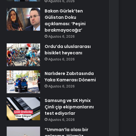
Ağustos 6, 2026
Bakan Gürlek’ten
Gülistan Doku
açıklaması: ‘Peşini
bırakmayacağız’
Ağustos 6, 2026
Ordu’da uluslararası
bisiklet heyecanı
Ağustos 6, 2026
Narlıdere Zabıtasında
Yaka Kamerası Dönemi
Ağustos 6, 2026
Samsung ve SK Hynix
Çinli çip ekipmanlarını
test ediyorlar
Ağustos 6, 2026
“Umman’la olası bir