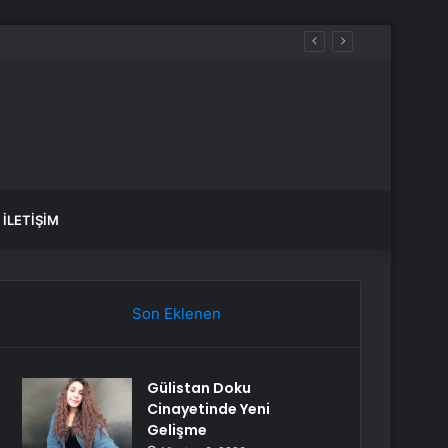
İLETIŞIM
Son Eklenen
Gülistan Doku
Cinayetinde Yeni
Gelişme