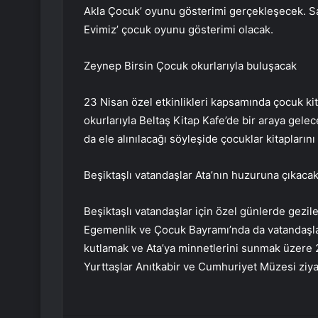
Akla Çocuk’ oyunu gösterimi gerçekleşecek. Sa
Evimiz’ çocuk oyunu gösterimi olacak.
Zeynep Birsin Çocuk okurlarıyla buluşacak
23 Nisan özel etkinlikleri kapsamında çocuk kit
okurlarıyla Beltaş Kitap Kafe’de bir araya gelec
da ele alınılacağı söyleşide çocuklar kitapların
Beşiktaşlı vatandaşlar Ata’nın huzuruna çıkaca
Beşiktaşlı vatandaşlar için özel günlerde gezi
Egemenlik ve Çocuk Bayramı’nda da vatandaşları
kutlamak ve Ata’ya minnetlerini sunmak üzere 
Yurttaşlar Anıtkabir ve Cumhuriyet Müzesi ziy