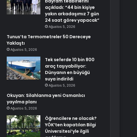
bayram tedbirlerini
açıkladı: “44 bin kişiye
yakın arkadaşımız 7 gün
24 saat görev yapacak”
Ağustos 5, 2026
Tunus’ta Termometreler 50 Dereceye
Yaklaştı
Ağustos 5, 2026
Tek seferde 10 bin 800
araç taşıyabiliyor:
Dünyanın en büyüğü
suya indirildi
Ağustos 5, 2026
Okuyan: Silahlanma yeni Osmanlıcı
yayılma planı
Ağustos 5, 2026
Öğrencilere ne olacak?
YÖK’ten kapatılan Bilgi
Üniversitesi’yle ilgili