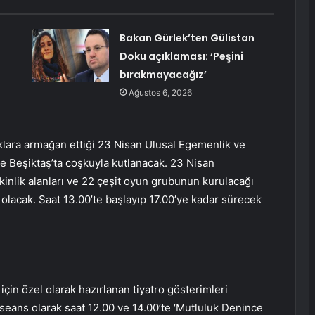
Bakan Gürlek’ten Gülistan
Doku açıklaması: ‘Peşini
bırakmayacağız’
Ağustos 6, 2026
lara armağan ettiği 23 Nisan Ulusal Egemenlik ve
 Beşiktaş’ta coşkuyla kutlanacak. 23 Nisan
tkinlik alanları ve 22 çeşit oyun grubunun kurulacağı
olacak. Saat 13.00’te başlayıp 17.00’ye kadar sürecek
çin özel olarak hazırlanan tiyatro gösterimleri
seans olarak saat 12.00 ve 14.00’te ‘Mutluluk Denince