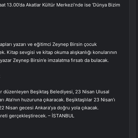
at 13.00’da Akatlar Kültür Merkezi’nde ise ‘Dünya Bizim
apları yazarı ve eğitimci Zeynep Birsin çocuk
ek. Kitap sevgisi ve kitap okuma alışkanlığı konularının
ı yazar Zeynep Birsin’e imzalatma fırsatı da bulacak.
k
ler düzenleyen Beşiktaş Belediyesi, 23 Nisan Ulusal
 Ata’nın huzuruna çıkaracak. Beşiktaşlılar 23 Nisan’ı
22 Nisan gecesi Ankara’ya doğru yola çıkacak.
areti gerçekleştirecek. – İSTANBUL