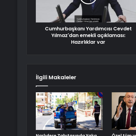
Cumhurbaşkanı Yardımcısı Cevdet
Yılmaz'dan emekli açıklaması:
Hazırlıklar var
İlgili Makaleler
Narlıdere Zabıtasında Yaka
Özel tüm ve