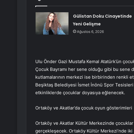
Gülistan Doku Cinayetinde
Yeni Gelişme
Ağustos 6, 2026
Ulu Önder Gazi Mustafa Kemal Atatürk’ün çocuk
Çocuk Bayramı her sene olduğu gibi bu sene de
kutlamalarının merkezi ise birbirinden renkli e
Beşiktaş Belediyesi İsmet İnönü Spor Tesisleri 
etkinliklerde çocuklar doyasıya eğlenecek.
Ortaköy ve Akatlar’da çocuk oyun gösterimleri
Ortaköy ve Akatlar Kültür Merkezinde çocuklar i
gerçekleşecek. Ortaköy Kültür Merkezi’nde iki 