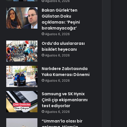
Ağustos 6, 2026
Bakan Gürlek’ten
Gülistan Doku
açıklaması: ‘Peşini
bırakmayacağız’
Ağustos 6, 2026
Ordu’da uluslararası
bisiklet heyecanı
Ağustos 6, 2026
Narlıdere Zabıtasında
Yaka Kamerası Dönemi
Ağustos 6, 2026
Samsung ve SK Hynix
Çinli çip ekipmanlarını
test ediyorlar
Ağustos 6, 2026
“Umman’la olası bir