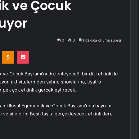
ik ve Çocuk
uyor
0
0
1 dakika okuma süresi
VKontakte
Odnoklassniki
Pocket
 ve Çocuk Bayramı’nı düzenleyeceği bir dizi etkinlikle
oyun aktivitelerinden sahne showlarına, tiyatro
 pek çok etkinlik gerçekleştirecek.
isan Ulusal Egemenlik ve Çocuk Bayramı’nda bayram
ve ailelerini Beşiktaş’ta gerçekleşecek etkinliklere