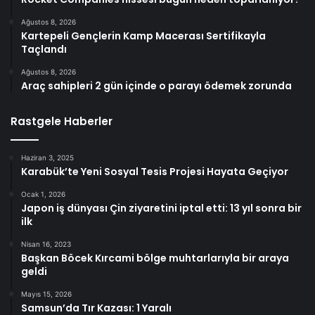
Ağustos 8, 2026
Kartepeli Gençlerin Kamp Macerası Sertifikayla
Taçlandı
Ağustos 8, 2026
Araç sahipleri 2 gün içinde o parayı ödemek zorunda
Rastgele Haberler
Haziran 3, 2025
Karabük’te Yeni Sosyal Tesis Projesi Hayata Geçiyor
Ocak 1, 2026
Japon iş dünyası Çin ziyaretini iptal etti: 13 yıl sonra bir
ilk
Nisan 16, 2023
Başkan Böcek Kırcami bölge muhtarlarıyla bir araya
geldi
Mayıs 15, 2026
Samsun’da Tır Kazası: 1 Yaralı