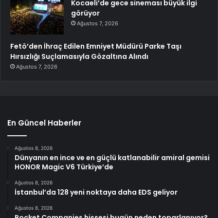
Kocaeli’de gece sineması büyük ilgi
görüyor
Ağustos 7, 2026
Fetö’den İhraç Edilen Emniyet Müdürü Parke Taşı
Hırsızlığı Suçlamasıyla Gözaltına Alındı
Ağustos 7, 2026
En Güncel Haberler
Ağustos 8, 2026
Dünyanın en ince ve en güçlü katlanabilir amiral gemisi
HONOR Magic V6 Türkiye’de
Ağustos 8, 2026
İstanbul’da 128 yeni noktaya daha EDS geliyor
Ağustos 8, 2026
Rocket Companies hissesi bugün neden toparlanıyor?