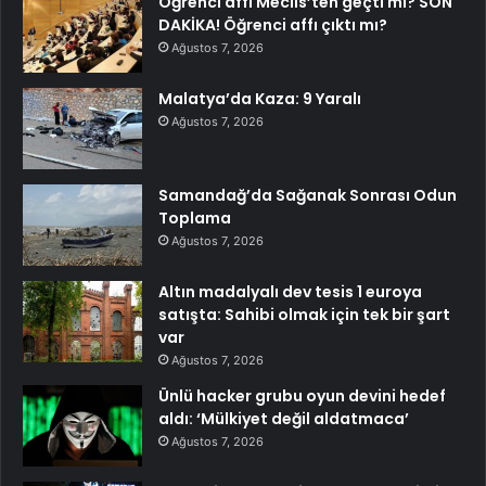
Öğrenci affı Meclis’ten geçti mi? SON
DAKİKA! Öğrenci affı çıktı mı?
Ağustos 7, 2026
Malatya’da Kaza: 9 Yaralı
Ağustos 7, 2026
Samandağ’da Sağanak Sonrası Odun
Toplama
Ağustos 7, 2026
Altın madalyalı dev tesis 1 euroya
satışta: Sahibi olmak için tek bir şart
var
Ağustos 7, 2026
Ünlü hacker grubu oyun devini hedef
aldı: ‘Mülkiyet değil aldatmaca’
Ağustos 7, 2026