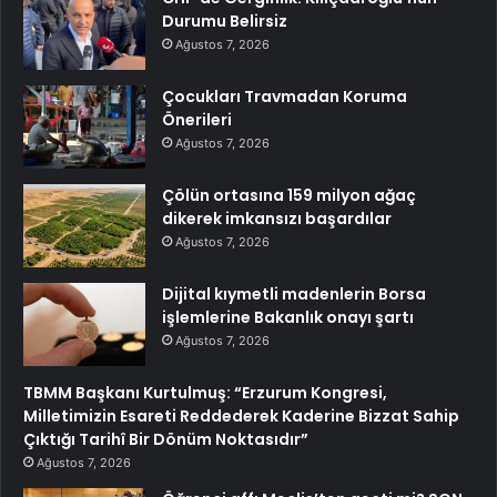
Durumu Belirsiz
Ağustos 7, 2026
Çocukları Travmadan Koruma
Önerileri
Ağustos 7, 2026
Çölün ortasına 159 milyon ağaç
dikerek imkansızı başardılar
Ağustos 7, 2026
Dijital kıymetli madenlerin Borsa
işlemlerine Bakanlık onayı şartı
Ağustos 7, 2026
TBMM Başkanı Kurtulmuş: “Erzurum Kongresi,
Milletimizin Esareti Reddederek Kaderine Bizzat Sahip
Çıktığı Tarihî Bir Dönüm Noktasıdır”
Ağustos 7, 2026