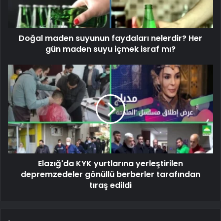
Doğal maden suyunun faydaları nelerdir? Her
gün maden suyu içmek israf mı?
Elazığ'da KYK yurtlarına yerleştirilen
depremzedeler gönüllü berberler tarafından
tıraş edildi