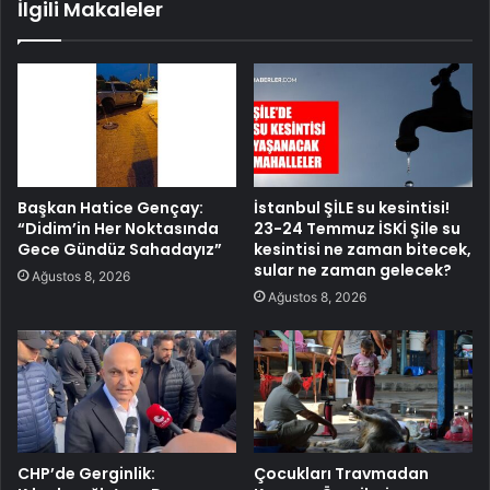
İlgili Makaleler
Başkan Hatice Gençay:
İstanbul ŞİLE su kesintisi!
“Didim’in Her Noktasında
23-24 Temmuz İSKİ Şile su
Gece Gündüz Sahadayız”
kesintisi ne zaman bitecek,
sular ne zaman gelecek?
Ağustos 8, 2026
Ağustos 8, 2026
CHP’de Gerginlik:
Çocukları Travmadan