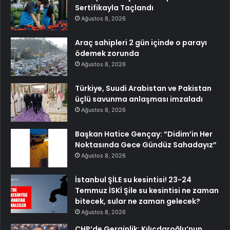
Sertifikayla Taçlandı
Ağustos 8, 2026
Araç sahipleri 2 gün içinde o parayı
ödemek zorunda
Ağustos 8, 2026
Türkiye, Suudi Arabistan ve Pakistan
üçlü savunma anlaşması imzaladı
Ağustos 8, 2026
Başkan Hatice Gençay: “Didim’in Her
Noktasında Gece Gündüz Sahadayız”
Ağustos 8, 2026
İstanbul ŞİLE su kesintisi! 23-24
Temmuz İSKİ Şile su kesintisi ne zaman
bitecek, sular ne zaman gelecek?
Ağustos 8, 2026
CHP’de Gerginlik: Kılıçdaroğlu’nun