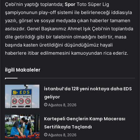
Çebi’nin yaptığı toplantıda;
Spor
Toto Süper Lig
şampiyonunun play-off sistemi ile belirleneceği iddiasıyla
yazılı, görsel ve sosyal medyada çıkan haberler tamamen
asılsızdır. Genel Başkanımız Ahmet Işık Çebi’nin toplantıda
dile getirildiği gibi bir talebinin olmadığını belirtir, masa
başında kasten üretildiğini düşündüğümüz hayali
haberlere itibar edilmemesini kamuoyundan rica ederiz.
İlgili Makaleler
İstanbul’da 128 yeni noktaya daha EDS
geliyor
Ağustos 8, 2026
Kartepeli Gençlerin Kamp Macerası
Sertifikayla Taçlandı
Ağustos 8, 2026