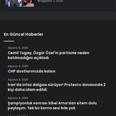
Ağustos 7, 2026
En Güncel Haberler
Ağustos 9, 2026
Cemil Tugay, Özgür Özel’in partisine neden
katılmadığını açıkladı
Ağustos 9, 2026
CHP dostlarımızda kalsın
Ağustos 9, 2026
İran’da infaz dalgası sürüyor! Protesto davasında 2
kişi daha idam edildi
Ağustos 9, 2026
Şampiyonluk sonrası Sibel Arna’dan sitem dolu
paylaşım: Tek bir korna sesi bile yok