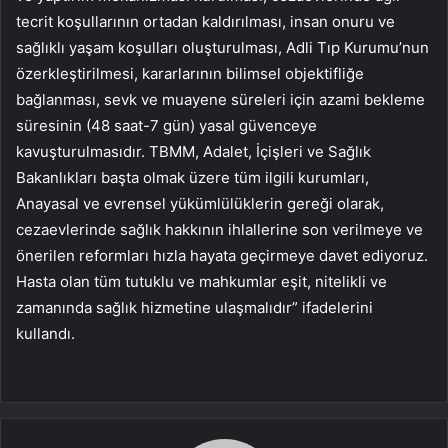
tecrit koşullarının ortadan kaldırılması, insan onuru ve
sağlıklı yaşam koşulları oluşturulması, Adli Tıp Kurumu’nun
özerkleştirilmesi, kararlarının bilimsel objektifliğe
bağlanması, sevk ve muayene süreleri için azami bekleme
süresinin (48 saat-7 gün) yasal güvenceye
kavuşturulmasıdır. TBMM, Adalet, İçişleri ve Sağlık
Bakanlıkları başta olmak üzere tüm ilgili kurumları,
Anayasal ve evrensel yükümlülüklerin gereği olarak,
cezaevlerinde sağlık hakkının ihlallerine son verilmeye ve
önerilen reformları hızla hayata geçirmeye davet ediyoruz.
Hasta olan tüm tutuklu ve mahkumlar eşit, nitelikli ve
zamanında sağlık hizmetine ulaşmalıdır” ifadelerini
kullandı.