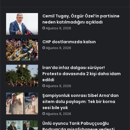
Cemil Tugay, Özgür Özel’in partisine
neden katılmadığını açıkladı
Ağustos 9, 2026
CHP dostlarımızda kalsın
Ağustos 9, 2026
İran’da infaz dalgası sürüyor!
Protesto davasında 2 kişi daha idam
edildi
Ağustos 9, 2026
Şampiyonluk sonrası Sibel Arna’dan
sitem dolu paylaşım: Tek bir korna
sesi bile yok
Ağustos 9, 2026
Ünlü oyuncu Tarık Pabuççuoğlu
Bodrum’da misafirhaneye yerleşti