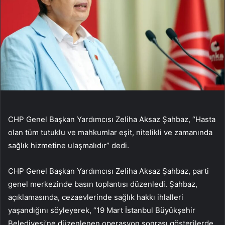
CHP Genel Başkan Yardımcısı Zeliha Aksaz Şahbaz, “Hasta
olan tüm tutuklu ve mahkumlar eşit, nitelikli ve zamanında
sağlık hizmetine ulaşmalıdır” dedi.
CHP Genel Başkan Yardımcısı Zeliha Aksaz Şahbaz, parti
genel merkezinde basın toplantısı düzenledi. Şahbaz,
açıklamasında, cezaevlerinde sağlık hakkı ihlalleri
yaşandığını söyleyerek, “19 Mart İstanbul Büyükşehir
Belediyesi’ne düzenlenen operasyon sonrası gösterilerde