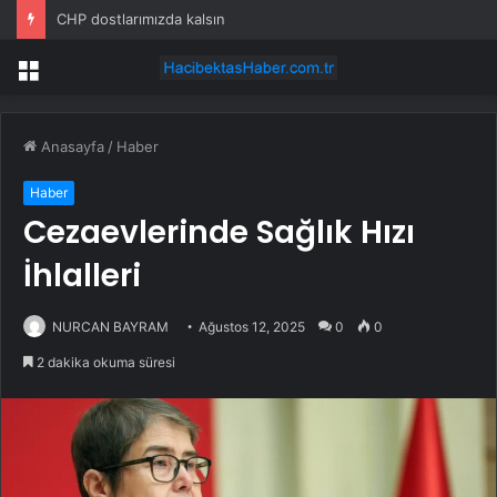
CHP dostlarımızda kalsın
Menü
Anasayfa
/
Haber
Haber
Cezaevlerinde Sağlık Hızı
İhlalleri
NURCAN BAYRAM
Ağustos 12, 2025
0
0
2 dakika okuma süresi