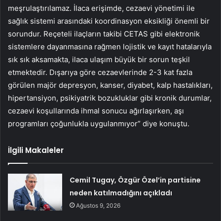
meşrulaştırılamaz. İlaca erişimde, cezaevi yönetimi ile
sağlık sistemi arasındaki koordinasyon eksikliği önemli bir
sorundur. Reçeteli ilaçların takibi CETAS gibi elektronik
sistemlere dayanmasına rağmen lojistik ve kayıt hatalarıyla
sık sık aksamakta, ilaca ulaşım büyük bir sorun teşkil
etmektedir. Dışarıya göre cezaevlerinde 2-3 kat fazla
görülen majör depresyon, kanser, diyabet, kalp hastalıkları,
hipertansiyon, psikiyatrik bozukluklar gibi kronik durumlar,
cezaevi koşullarında ihmal sonucu ağırlaşırken, aşı
programları çoğunlukla uygulanmıyor” diye konuştu.
İlgili Makaleler
Cemil Tugay, Özgür Özel’in partisine
neden katılmadığını açıkladı
Ağustos 9, 2026