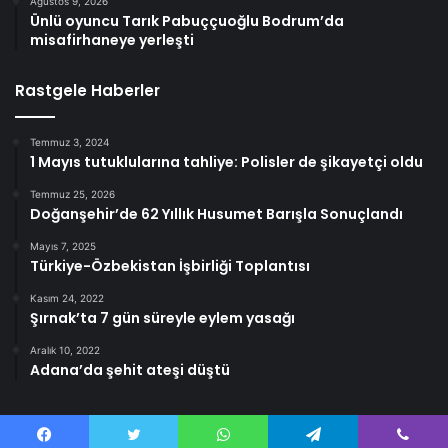
Ağustos 9, 2026
Ünlü oyuncu Tarık Pabuççuoğlu Bodrum’da
misafirhaneye yerleşti
Rastgele Haberler
Temmuz 3, 2024
1 Mayıs tutuklularına tahliye: Polisler de şikayetçi oldu
Temmuz 25, 2026
Doğanşehir’de 62 Yıllık Husumet Barışla Sonuçlandı
Mayıs 7, 2025
Türkiye-Özbekistan İşbirliği Toplantısı
Kasım 24, 2022
Şırnak’ta 7 gün süreyle eylem yasağı
Aralık 10, 2022
Adana’da şehit ateşi düştü