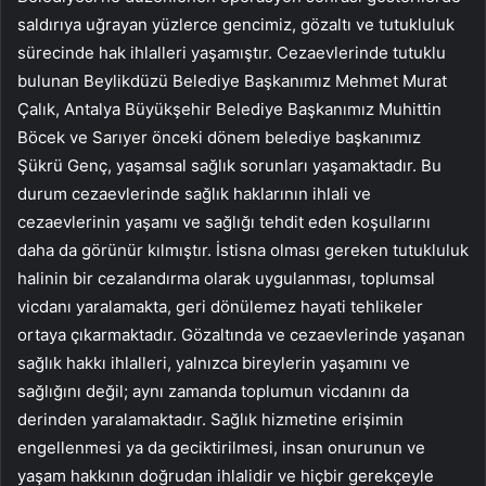
saldırıya uğrayan yüzlerce gencimiz, gözaltı ve tutukluluk
sürecinde hak ihlalleri yaşamıştır. Cezaevlerinde tutuklu
bulunan Beylikdüzü Belediye Başkanımız Mehmet Murat
Çalık, Antalya Büyükşehir Belediye Başkanımız Muhittin
Böcek ve Sarıyer önceki dönem belediye başkanımız
Şükrü Genç, yaşamsal sağlık sorunları yaşamaktadır. Bu
durum cezaevlerinde sağlık haklarının ihlali ve
cezaevlerinin yaşamı ve sağlığı tehdit eden koşullarını
daha da görünür kılmıştır. İstisna olması gereken tutukluluk
halinin bir cezalandırma olarak uygulanması, toplumsal
vicdanı yaralamakta, geri dönülemez hayati tehlikeler
ortaya çıkarmaktadır. Gözaltında ve cezaevlerinde yaşanan
sağlık hakkı ihlalleri, yalnızca bireylerin yaşamını ve
sağlığını değil; aynı zamanda toplumun vicdanını da
derinden yaralamaktadır. Sağlık hizmetine erişimin
engellenmesi ya da geciktirilmesi, insan onurunun ve
yaşam hakkının doğrudan ihlalidir ve hiçbir gerekçeyle