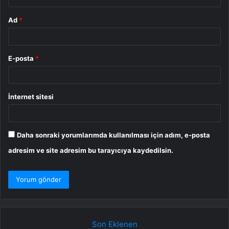
Ad
*
E-posta
*
İnternet sitesi
Daha sonraki yorumlarımda kullanılması için adım, e-posta
adresim ve site adresim bu tarayıcıya kaydedilsin.
Son Eklenen