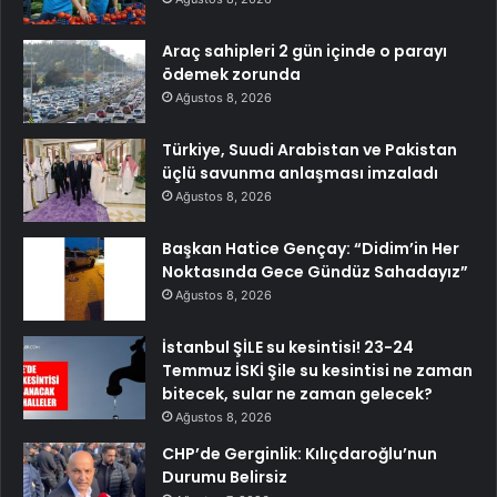
Araç sahipleri 2 gün içinde o parayı
ödemek zorunda
Ağustos 8, 2026
Türkiye, Suudi Arabistan ve Pakistan
üçlü savunma anlaşması imzaladı
Ağustos 8, 2026
Başkan Hatice Gençay: “Didim’in Her
Noktasında Gece Gündüz Sahadayız”
Ağustos 8, 2026
İstanbul ŞİLE su kesintisi! 23-24
Temmuz İSKİ Şile su kesintisi ne zaman
bitecek, sular ne zaman gelecek?
Ağustos 8, 2026
CHP’de Gerginlik: Kılıçdaroğlu’nun
Durumu Belirsiz