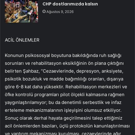
CHP dostlarımızda kalsın
Ağustos 9, 2026
ACİL ÖNLEMLER
Konunun psikososyal boyutuna bakıldığında ruh sağlığı
sorunları ve rehabilitasyon eksikliğinin ön plana çıktığını
belirten Şahbaz, “Cezaevlerinde, depresyon, anksiyete,
psikotik bozukluk ve madde bağımlılığı oranları, dışarıya
göre 6-8 kat daha yüksektir. Rehabilitasyon merkezleri ve
öfke kontrolü programları pilot ölçekli kalmasına rağmen
yaygınlaştırılamıyor; bu da denetimli serbestlik ve infaz
erteleme mekanizmalarının işleyişini olumsuz etkiliyor.
Sonuç olarak derhal hayata geçirilmesini talep ettiğimiz
acil önlemlerden bazıları, üçlü protokolün kanunlaştırılması
ve yaptırım mekanizması kurulması, cezaevlerinde ağır