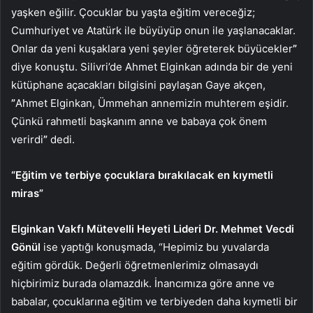
yaşken eğilir. Çocuklar bu yaşta eğitim vereceğiz;
Cumhuriyet ve Atatürk ile büyüyüp onun ile yaşlanacaklar.
Onlar da yeni kuşaklara yeni şeyler öğreterek büyücekler
”
diye konuştu. Silivri’de Ahmet Elginkan adında bir de yeni
kütüphane açacakları bilgisini paylaşan Gaye akçen,
”
Ahmet Elginkan, Ümmehan annemizin muhterem eşidir.
Çünkü rahmetli başkanım anne ve babaya çok önem
verirdi
”
dedi.
“Eğitim ve terbiye çocuklara bırakılacak en kıymetli
miras”
Elginkan Vakfı Mütevelli Heyeti Lideri Dr. Mehmet Vecdi
Gönül
ise yaptığı konuşmada, “Hepimiz bu yuvalarda
eğitim gördük. Değerli öğretmenlerimiz olmasaydı
hiçbirimiz burada olamazdık. İnancımıza göre anne ve
babalar, çocuklarına eğitim ve terbiyeden daha kıymetli bir