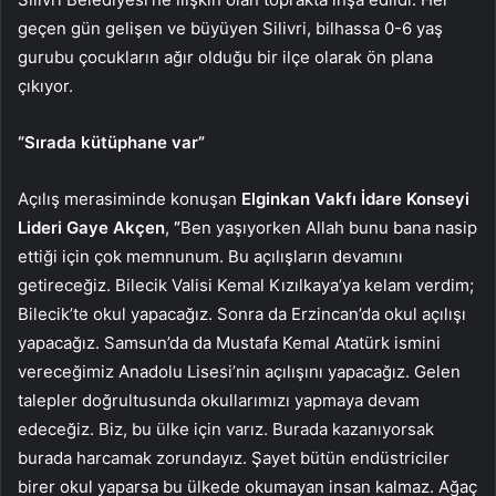
geçen gün gelişen ve büyüyen Silivri, bilhassa 0-6 yaş
gurubu çocukların ağır olduğu bir ilçe olarak ön plana
çıkıyor.
“Sırada kütüphane var”
Açılış merasiminde konuşan
Elginkan Vakfı İdare Konseyi
Lideri Gaye Akçen
,
”
Ben yaşıyorken Allah bunu bana nasip
ettiği için çok memnunum. Bu açılışların devamını
getireceğiz. Bilecik Valisi Kemal Kızılkaya’ya kelam verdim;
Bilecik’te okul yapacağız. Sonra da Erzincan’da okul açılışı
yapacağız. Samsun’da da Mustafa Kemal Atatürk ismini
vereceğimiz Anadolu Lisesi’nin açılışını yapacağız. Gelen
talepler doğrultusunda okullarımızı yapmaya devam
edeceğiz. Biz, bu ülke için varız. Burada kazanıyorsak
burada harcamak zorundayız. Şayet bütün endüstriciler
birer okul yaparsa bu ülkede okumayan insan kalmaz. Ağaç