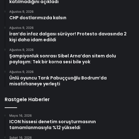
katılmadığını açıkladı
Ağustos 9, 2026
CHP dostlarımızda kalsın
Ağustos 9, 2026
İran’da infaz dalgası sürüyor! Protesto davasında 2
kişi daha idam edildi
Ağustos 9, 2026
Şampiyonluk sonrası Sibel Arna’dan sitem dolu
paylaşım: Tek bir korna sesi bile yok
Ağustos 9, 2026
Ünlü oyuncu Tarık Pabuççuoğlu Bodrum’da
misafirhaneye yerleşti
Rastgele Haberler
Mayıs 16, 2026
ICON hissesi denetim soruşturmasının
tamamlanmasıyla %12 yükseldi
Şubat 16, 2026