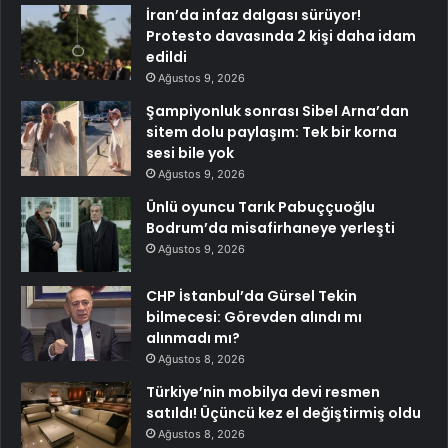
İran’da infaz dalgası sürüyor!
Protesto davasında 2 kişi daha idam
edildi
Ağustos 9, 2026
Şampiyonluk sonrası Sibel Arna’dan
sitem dolu paylaşım: Tek bir korna
sesi bile yok
Ağustos 9, 2026
Ünlü oyuncu Tarık Pabuççuoğlu
Bodrum’da misafirhaneye yerleşti
Ağustos 9, 2026
CHP İstanbul’da Gürsel Tekin
bilmecesi: Görevden alındı mı
alınmadı mı?
Ağustos 8, 2026
Türkiye’nin mobilya devi resmen
satıldı! Üçüncü kez el değiştirmiş oldu
Ağustos 8, 2026