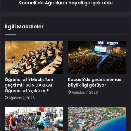
Kocaeli'de Ağrılıların hayali gerçek oldu
İlgili Makaleler
Öğrenci affı Meclis’ten
Kocaeli’de gece sineması
geçti mi? SON DAKİKA!
büyük ilgi görüyor
Öğrenci affı çıktı mı?
Ağustos 7, 2026
Ağustos 7, 2026