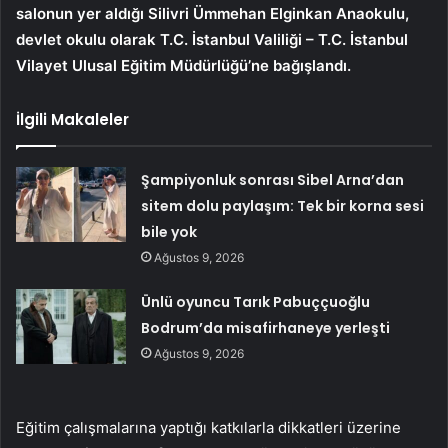
salonun yer aldığı Silivri Ümmehan Elginkan Anaokulu,
devlet okulu olarak T.C. İstanbul Valiliği – T.C. İstanbul
Vilayet Ulusal Eğitim Müdürlüğü’ne bağışlandı.
İlgili Makaleler
Şampiyonluk sonrası Sibel Arna’dan
sitem dolu paylaşım: Tek bir korna sesi
bile yok
Ağustos 9, 2026
Ünlü oyuncu Tarık Pabuççuoğlu
Bodrum’da misafirhaneye yerleşti
Ağustos 9, 2026
Eğitim çalışmalarına yaptığı katkılarla dikkatleri üzerine