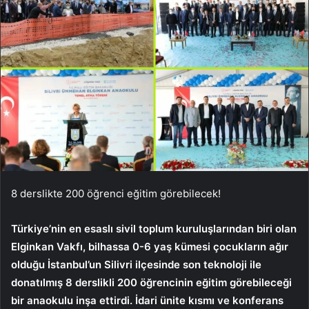
8 derslikte 200 öğrenci eğitim görebilecek!
Türkiye’nin en esaslı sivil toplum kuruluşlarından biri olan
Elginkan Vakfı, bilhassa 0-6 yaş kümesi çocukların ağır
olduğu İstanbul’un Silivri ilçesinde son teknoloji ile
donatılmış 8 derslikli 200 öğrencinin eğitim görebileceği
bir anaokulu inşa ettirdi. İdari ünite kısmı ve konferans