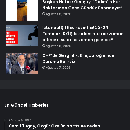
Başkan Hatice Gençay: “Didim’in Her
Noktasında Gece Gündüz Sahadayız”
Ağustos 8, 2026
İstanbul ŞİLE su kesintisi! 23-24
Temmuz İSKİ Şile su kesintisi ne zaman
bitecek, sular ne zaman gelecek?
Ağustos 8, 2026
CHP’de Gerginlik: Kılıçdaroğlu’nun
Durumu Belirsiz
Ağustos 7, 2026
En Güncel Haberler
Ağustos 9, 2026
Cemil Tugay, Özgür Özel’in partisine neden