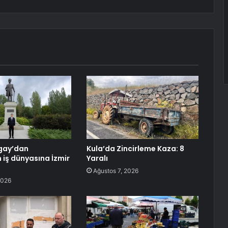
gay’dan
Kula’da Zincirleme Kaza: 8
 iş dünyasına İzmir
Yaralı
Ağustos 7, 2026
2026