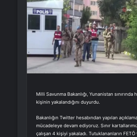
Milli Savunma Bakanlığı, Yunanistan sınırında h
kişinin yakalandığını duyurdu.
Bakanlığın Twitter hesabından yapılan açıklamad
mücadeleye devam ediyoruz. Sınır kartallarım
çalışan 4 kişiyi yakaladı. Tutuklananların FET