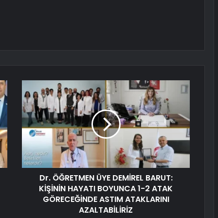
Dr. ÖĞRETMEN ÜYE DEMİREL BARUT:
KİŞİNİN HAYATI BOYUNCA 1-2 ATAK
GÖRECEĞİNDE ASTIM ATAKLARINI
AZALTABİLİRİZ