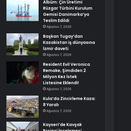
Albüm: Çin Üretimi
Rüzgar Türbini Kurulum
Gemisi Danimarka’ya
Teslim Edildi
Ağustos 7, 2026
Başkan Tugay’dan
Kazakistan iş dünyasına
İzmir daveti
Ağustos 7, 2026
Resident Evil Veronica
Remake, Şimdiden 2
Milyon Kez İstek
Listesine Eklendi!
Ağustos 7, 2026
Kula’da Zincirleme Kaza:
8 Yaralı
Ağustos 7, 2026
Kayseri’de Kavşak
Projesi İncelemesi