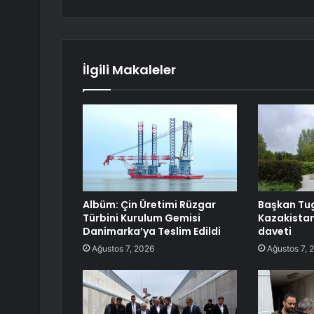
İlgili Makaleler
Albüm: Çin Üretimi Rüzgar
Başkan Tu
Türbini Kurulum Gemisi
Kazakistan
Danimarka’ya Teslim Edildi
daveti
Ağustos 7, 2026
Ağustos 7, 