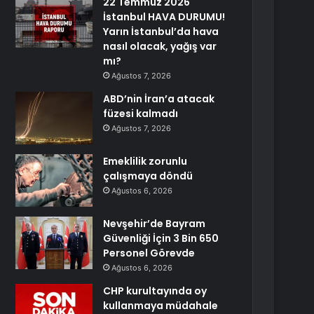
22 Temmuz 2026
İstanbul HAVA DURUMU!
Yarın İstanbul’da hava
nasıl olacak, yağış var
mı?
Ağustos 7, 2026
ABD’nin İran’a atacak
füzesi kalmadı
Ağustos 7, 2026
Emeklilik zorunlu
çalışmaya döndü
Ağustos 6, 2026
Nevşehir’de Bayram
Güvenliği İçin 3 Bin 650
Personel Görevde
Ağustos 6, 2026
CHP kurultayında oy
kullanmaya müdahale