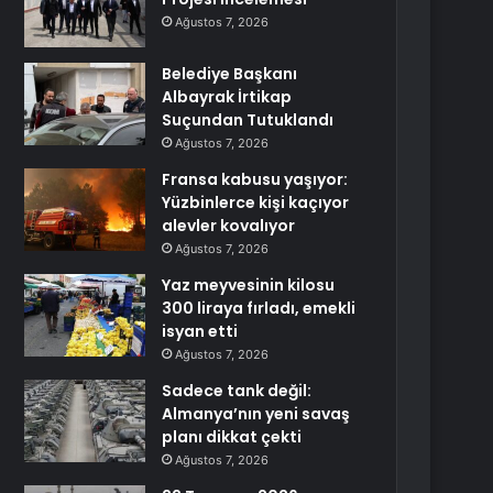
Ağustos 7, 2026
Belediye Başkanı
Albayrak İrtikap
Suçundan Tutuklandı
Ağustos 7, 2026
Fransa kabusu yaşıyor:
Yüzbinlerce kişi kaçıyor
alevler kovalıyor
Ağustos 7, 2026
Yaz meyvesinin kilosu
300 liraya fırladı, emekli
isyan etti
Ağustos 7, 2026
Sadece tank değil:
Almanya’nın yeni savaş
planı dikkat çekti
Ağustos 7, 2026