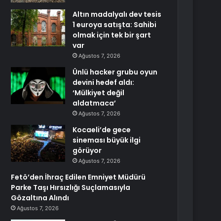
Altın madalyalı dev tesis
1 euroya satışta: Sahibi
olmak için tek bir şart
var
Ağustos 7, 2026
Ünlü hacker grubu oyun
devini hedef aldı:
‘Mülkiyet değil
aldatmaca’
Ağustos 7, 2026
Kocaeli’de gece
sineması büyük ilgi
görüyor
Ağustos 7, 2026
Fetö’den İhraç Edilen Emniyet Müdürü
Parke Taşı Hırsızlığı Suçlamasıyla
Gözaltına Alındı
Ağustos 7, 2026