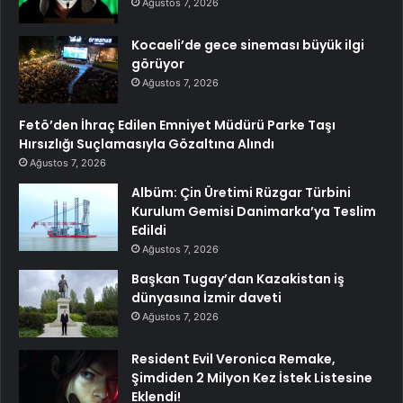
Ağustos 7, 2026
Kocaeli’de gece sineması büyük ilgi
görüyor
Ağustos 7, 2026
Fetö’den İhraç Edilen Emniyet Müdürü Parke Taşı
Hırsızlığı Suçlamasıyla Gözaltına Alındı
Ağustos 7, 2026
Albüm: Çin Üretimi Rüzgar Türbini
Kurulum Gemisi Danimarka’ya Teslim
Edildi
Ağustos 7, 2026
Başkan Tugay’dan Kazakistan iş
dünyasına İzmir daveti
Ağustos 7, 2026
Resident Evil Veronica Remake,
Şimdiden 2 Milyon Kez İstek Listesine
Eklendi!