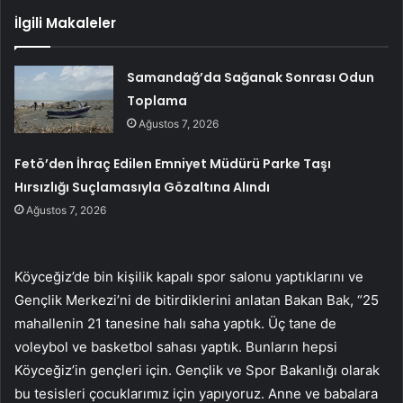
İlgili Makaleler
Samandağ’da Sağanak Sonrası Odun
Toplama
Ağustos 7, 2026
Fetö’den İhraç Edilen Emniyet Müdürü Parke Taşı
Hırsızlığı Suçlamasıyla Gözaltına Alındı
Ağustos 7, 2026
Köyceğiz’de bin kişilik kapalı spor salonu yaptıklarını ve
Gençlik Merkezi’ni de bitirdiklerini anlatan Bakan Bak, “25
mahallenin 21 tanesine halı saha yaptık. Üç tane de
voleybol ve basketbol sahası yaptık. Bunların hepsi
Köyceğiz’in gençleri için. Gençlik ve Spor Bakanlığı olarak
bu tesisleri çocuklarımız için yapıyoruz. Anne ve babalara