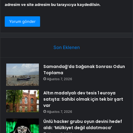
adresim ve site adresim bu tarayıcıya kaydedilsin.
Son Eklenen
Samandağ’da Sağanak Sonrası Odun
Toplama
Ağustos 7, 2026
Altın madalyalı dev tesis 1 euroya
satışta: Sahibi olmak için tek bir şart
var
Ağustos 7, 2026
Ünlü hacker grubu oyun devini hedef
aldı: ‘Mülkiyet değil aldatmaca’