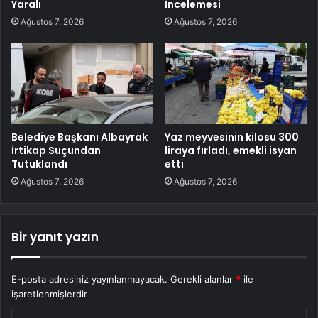
Yaralı
İncelemesi
Ağustos 7, 2026
Ağustos 7, 2026
Belediye Başkanı Albayrak
Yaz meyvesinin kilosu 300
İrtikap Suçundan
liraya fırladı, emekli isyan
Tutuklandı
etti
Ağustos 7, 2026
Ağustos 7, 2026
Bir yanıt yazın
E-posta adresiniz yayınlanmayacak.
Gerekli alanlar
*
ile
işaretlenmişlerdir