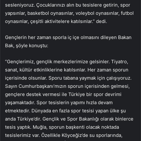
sesleniyoruz. Çocuklarınızı alın bu tesislere getirin, spor
yapsınlar, basketbol oynasınlar, voleybol oynasınlar, futbol
oynasınlar, çeşitli aktivitelere katılsınlar.” dedi.
Gençlerin her zaman sporla iç içe olmasını dileyen Bakan
Bak, şöyle konuştu:
“Gençlerimiz, gençlik merkezlerimize gelsinler. Tiyatro,
sanat, kültür etkinliklerine katılsınlar. Her zaman sporun
içerisinde olsunlar. Sporu tabana yaymak için çalışıyoruz.
Sayın Cumhurbaşkanı’mızın sporun içerisinden gelmesi,
gençlere destek vermesi ile Türkiye bir spor devrimi
yaşamaktadır. Spor tesislerin yapımı hızla devam
etmektedir. Dünyada en fazla spor tesisi yapan ülke şu
anda Türkiye’dir. Gençlik ve Spor Bakanlığı olarak binlerce
tesis yaptık. Muğla, sporun başkenti olacak noktada
tesislerimiz var. Özellikle Köyceğiz’de su sporlarında,