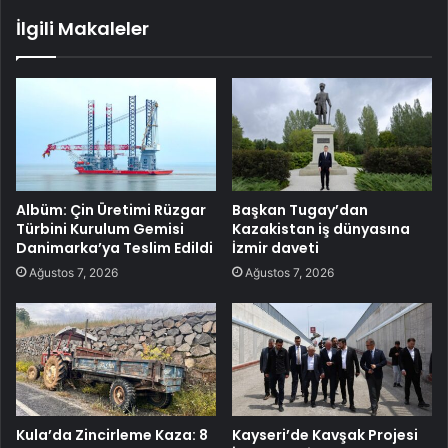
İlgili Makaleler
Albüm: Çin Üretimi Rüzgar
Başkan Tugay’dan
Türbini Kurulum Gemisi
Kazakistan iş dünyasına
Danimarka’ya Teslim Edildi
İzmir daveti
Ağustos 7, 2026
Ağustos 7, 2026
Kula’da Zincirleme Kaza: 8
Kayseri’de Kavşak Projesi