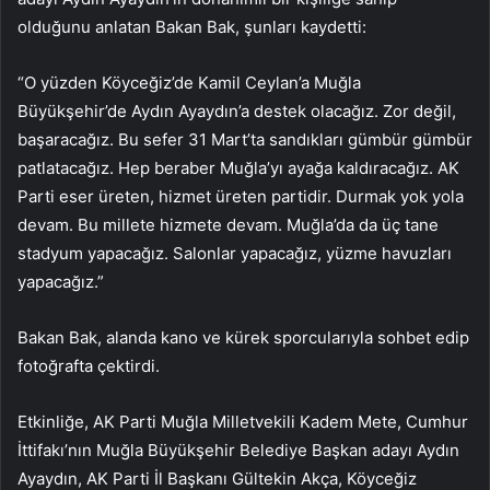
olduğunu anlatan Bakan Bak, şunları kaydetti:
“O yüzden Köyceğiz’de Kamil Ceylan’a Muğla
Büyükşehir’de Aydın Ayaydın’a destek olacağız. Zor değil,
başaracağız. Bu sefer 31 Mart’ta sandıkları gümbür gümbür
patlatacağız. Hep beraber Muğla’yı ayağa kaldıracağız. AK
Parti eser üreten, hizmet üreten partidir. Durmak yok yola
devam. Bu millete hizmete devam. Muğla’da da üç tane
stadyum yapacağız. Salonlar yapacağız, yüzme havuzları
yapacağız.”
Bakan Bak, alanda kano ve kürek sporcularıyla sohbet edip
fotoğrafta çektirdi.
Etkinliğe, AK Parti Muğla Milletvekili Kadem Mete, Cumhur
İttifakı’nın Muğla Büyükşehir Belediye Başkan adayı Aydın
Ayaydın, AK Parti İl Başkanı Gültekin Akça, Köyceğiz