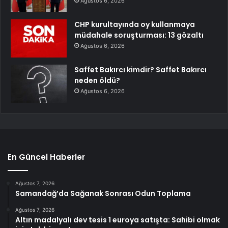
Ağustos 6, 2026
CHP kurultayında oy kullanmaya
müdahale soruşturması: 13 gözaltı
Ağustos 6, 2026
Saffet Bakırcı kimdir? Saffet Bakırcı
neden öldü?
Ağustos 6, 2026
En Güncel Haberler
Ağustos 7, 2026
Samandağ’da Sağanak Sonrası Odun Toplama
Ağustos 7, 2026
Altın madalyalı dev tesis 1 euroya satışta: Sahibi olmak