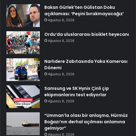
Bakan Gürlek’ten Gülistan Doku
açıklaması: ‘Peşini bırakmayacağız’
Ağustos 6, 2026
Ordu’da uluslararası bisiklet heyecanı
Ağustos 6, 2026
Narlıdere Zabıtasında Yaka Kamerası
Dönemi
Ağustos 6, 2026
Samsung ve SK Hynix Çinli çip
ekipmanlarını test ediyorlar
Ağustos 6, 2026
“Umman’la olası bir anlaşma, Hürmüz
Boğazı’nın derhal açılması anlamına
gelmiyor”
Ağustos 6, 2026