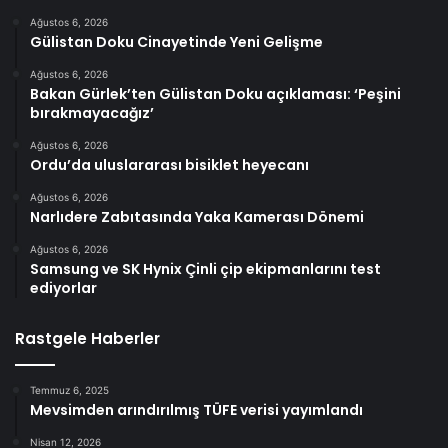
Ağustos 6, 2026
Gülistan Doku Cinayetinde Yeni Gelişme
Ağustos 6, 2026
Bakan Gürlek’ten Gülistan Doku açıklaması: ‘Peşini
bırakmayacağız’
Ağustos 6, 2026
Ordu’da uluslararası bisiklet heyecanı
Ağustos 6, 2026
Narlıdere Zabıtasında Yaka Kamerası Dönemi
Ağustos 6, 2026
Samsung ve SK Hynix Çinli çip ekipmanlarını test
ediyorlar
Rastgele Haberler
Temmuz 6, 2025
Mevsimden arındırılmış TÜFE verisi yayımlandı
Nisan 12, 2026