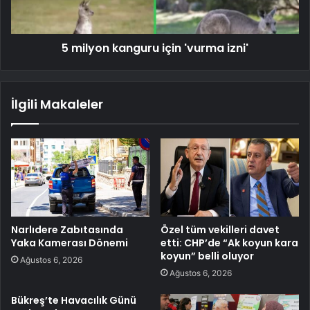
5 milyon kanguru için 'vurma izni'
İlgili Makaleler
Narlıdere Zabıtasında
Özel tüm vekilleri davet
Yaka Kamerası Dönemi
etti: CHP’de “Ak koyun kara
koyun” belli oluyor
Ağustos 6, 2026
Ağustos 6, 2026
Bükreş’te Havacılık Günü