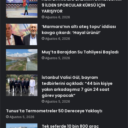
9 İLDEN SPORCULAR KÜRSÜ İÇİN
YARIŞIYOR
Ağustos 6, 2026
‘Marmara’nın altı ateş topu’ iddiası
kavga çıkardı: ‘Hayal ürünü!’
Ağustos 6, 2026
Muş’ta Barajdan Su Tahliyesi Başladı
Ağustos 5, 2026
İstanbul Valisi Gül, bayram
tedbirlerini açıkladı: “44 bin kişiye
yakın arkadaşımız 7 gün 24 saat
görev yapacak”
Ağustos 5, 2026
Tunus’ta Termometreler 50 Dereceye Yaklaştı
Ağustos 5, 2026
Tek seferde 10 bin 800 araç