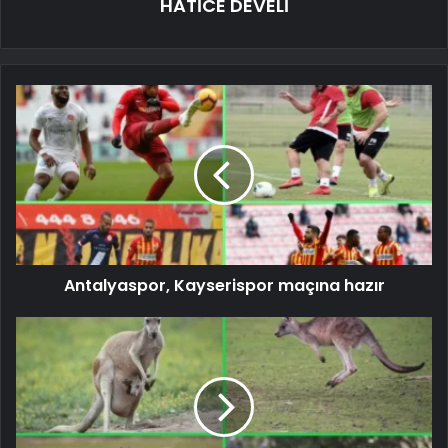
HATİCE DEVELİ
Antalyaspor, Kayserispor maçına hazır