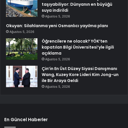
taşıyabiliyor: Dünyanın en büyüğü
suya indirildi
Ağustos 5, 2026
Okuyan: Silahlanma yeni Osmanlıcı yayılma planı
Ağustos 5, 2026
Öğrencilere ne olacak? YÖK’ten
kapatılan Bilgi Üniversitesi’yle ilgili
açıklama
Ağustos 5, 2026
Çin’in En Üst Düzey Siyasi Danışmanı
Wang, Kuzey Kore Lideri Kim Jong-un
ile Bir Araya Geldi
Ağustos 5, 2026
En Güncel Haberler