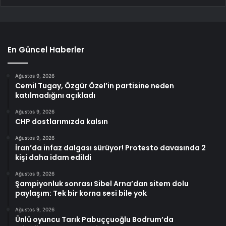
En Güncel Haberler
Ağustos 9, 2026
Cemil Tugay, Özgür Özel’in partisine neden
katılmadığını açıkladı
Ağustos 9, 2026
CHP dostlarımızda kalsın
Ağustos 9, 2026
İran’da infaz dalgası sürüyor! Protesto davasında 2
kişi daha idam edildi
Ağustos 9, 2026
Şampiyonluk sonrası Sibel Arna’dan sitem dolu
paylaşım: Tek bir korna sesi bile yok
Ağustos 9, 2026
Ünlü oyuncu Tarık Pabuççuoğlu Bodrum’da