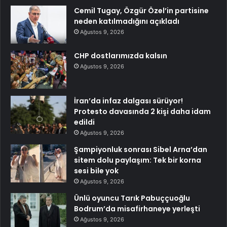
Cemil Tugay, Özgür Özel’in partisine
neden katılmadığını açıkladı
Ağustos 9, 2026
CHP dostlarımızda kalsın
Ağustos 9, 2026
İran’da infaz dalgası sürüyor!
Protesto davasında 2 kişi daha idam
edildi
Ağustos 9, 2026
Şampiyonluk sonrası Sibel Arna’dan
sitem dolu paylaşım: Tek bir korna
sesi bile yok
Ağustos 9, 2026
Ünlü oyuncu Tarık Pabuççuoğlu
Bodrum’da misafirhaneye yerleşti
Ağustos 9, 2026