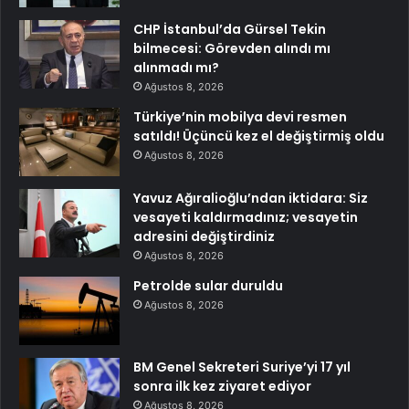
CHP İstanbul’da Gürsel Tekin
bilmecesi: Görevden alındı mı
alınmadı mı?
Ağustos 8, 2026
Türkiye’nin mobilya devi resmen
satıldı! Üçüncü kez el değiştirmiş oldu
Ağustos 8, 2026
Yavuz Ağıralioğlu’ndan iktidara: Siz
vesayeti kaldırmadınız; vesayetin
adresini değiştirdiniz
Ağustos 8, 2026
Petrolde sular duruldu
Ağustos 8, 2026
BM Genel Sekreteri Suriye’yi 17 yıl
sonra ilk kez ziyaret ediyor
Ağustos 8, 2026