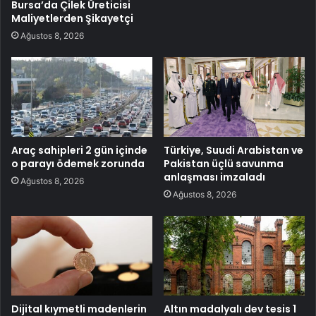
Bursa’da Çilek Üreticisi
Maliyetlerden Şikayetçi
Ağustos 8, 2026
Araç sahipleri 2 gün içinde
Türkiye, Suudi Arabistan ve
o parayı ödemek zorunda
Pakistan üçlü savunma
anlaşması imzaladı
Ağustos 8, 2026
Ağustos 8, 2026
Dijital kıymetli madenlerin
Altın madalyalı dev tesis 1