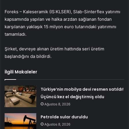
Foreks – Kaleseramik (IS:
KLSER
), Slab-Sinterflex yatırımı
kapsamında yapılan ve halka arzdan sağlanan fondan
karşılanan yaklaşık 15 milyon euro tutarındaki yatırımını
tamamladı.
Şirket, devreye alınan üretim hattında seri üretim
başlandığını da bildirdi.
İlgili Makaleler
Türkiye’nin mobilya devi resmen satıldı!
Üçüncü kez el değiştirmiş oldu
Ağustos 8, 2026
Petrolde sular duruldu
Ağustos 8, 2026