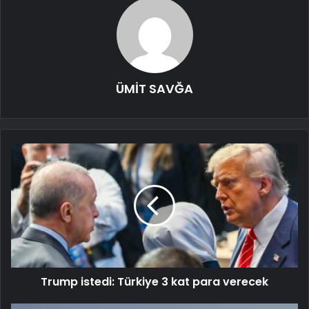
ÜMİT SAVĞA
Trump istedi: Türkiye 3 kat para verecek