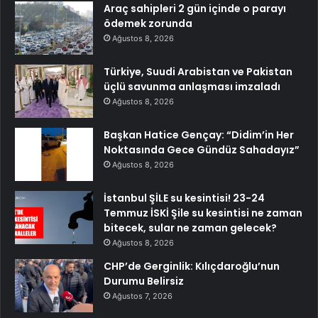
Araç sahipleri 2 gün içinde o parayı
ödemek zorunda
Ağustos 8, 2026
Türkiye, Suudi Arabistan ve Pakistan
üçlü savunma anlaşması imzaladı
Ağustos 8, 2026
Başkan Hatice Gençay: “Didim’in Her
Noktasında Gece Gündüz Sahadayız”
Ağustos 8, 2026
İstanbul ŞİLE su kesintisi! 23-24
Temmuz İSKİ Şile su kesintisi ne zaman
bitecek, sular ne zaman gelecek?
Ağustos 8, 2026
CHP’de Gerginlik: Kılıçdaroğlu’nun
Durumu Belirsiz
Ağustos 7, 2026