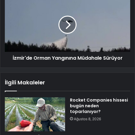
İzmir'de Orman Yangınına Müdahale Sürüyor
İlgili Makaleler
Rocket Companies hissesi
bugün neden
toparlanıyor?
Ağustos 8, 2026