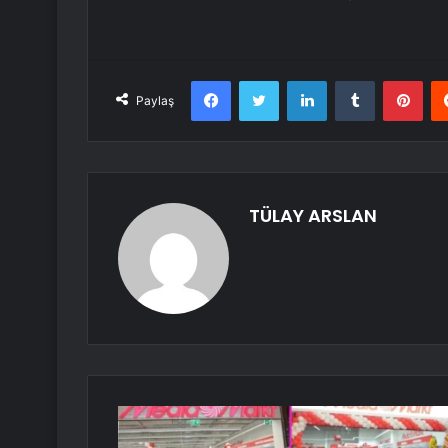
Facebook
Twitter
LinkedIn
Tumblr
Pint
Paylaş
TÜLAY ARSLAN