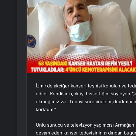
İzmir’de akciğer kanseri teşhisi konulan ve te
edildi. Kendisini çok iyi hissettiğini söyleyen
ekmeğimiz var. Tedavi sürecinde hiç korkmad
korktum.”
Ünlü sunucu ve televizyon yapımcısı Armağan 
devam eden kanser tedavisinin ardından bugün