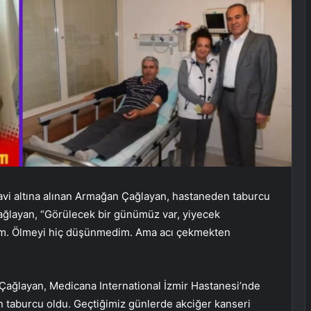
davi altına alınan Armağan Çağlayan, hastaneden taburcu
 Çağlayan, “Görülecek bir günümüz var, yiyecek
ım. Ölmeyi hiç düşünmedim. Ama acı çekmekten
Çağlayan, Medicana International İzmir Hastanesi’nde
 taburcu oldu. Geçtiğimiz günlerde akciğer kanseri