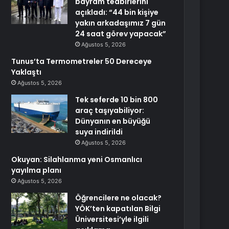
bayram tedbirlerini
açıkladı: “44 bin kişiye
yakın arkadaşımız 7 gün
24 saat görev yapacak”
Ağustos 5, 2026
Tunus’ta Termometreler 50 Dereceye
Yaklaştı
Ağustos 5, 2026
Tek seferde 10 bin 800
araç taşıyabiliyor:
Dünyanın en büyüğü
suya indirildi
Ağustos 5, 2026
Okuyan: Silahlanma yeni Osmanlıcı
yayılma planı
Ağustos 5, 2026
Öğrencilere ne olacak?
YÖK’ten kapatılan Bilgi
Üniversitesi’yle ilgili