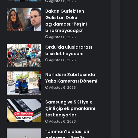
Ağustos 6, 2026
Bakan Gürlek’ten
Gülistan Doku
açıklaması: ‘Peşini
bırakmayacağız’
Ağustos 6, 2026
Ordu’da uluslararası
bisiklet heyecanı
Ağustos 6, 2026
Narlıdere Zabıtasında
Yaka Kamerası Dönemi
Ağustos 6, 2026
Samsung ve SK Hynix
Çinli çip ekipmanlarını
test ediyorlar
Ağustos 6, 2026
“Umman’la olası bir