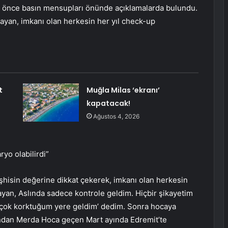
n önce basın mensupları önünde açıklamalarda bulundu.
ayan, imkanı olan herkesin her yıl check-up
t
Muğla Milas ‘ekranı’
kapatacak!
Ağustos 4, 2026
ryo olabilirdi”
hisin değerine dikkat çekerek, imkanı olan herkesin
layan, Aslında sadece kontrole geldim. Hiçbir şikayetim
 çok korktuğum yere geldim’ dedim. Sonra hocaya
ndan Merda Hoca geçen Mart ayında Edremit’te