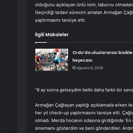
olduğunu açıklayan ünlü isim, taburcu olmada
Geçirdiği tedavi sürecini anlatan Armağan Çağl
yaptırmasını tavsiye etti.
İlgili Makaleler
Ordu’da uluslararası bisikle
heyecanı
Ağustos 6, 2026
“6 ay sonra gelseydim belki daha farklı bir sena
Armağan Çağlayan yaptığı açıklamada erken teş
her yıl check-up yaptırmasını tavsiye etti. Çağ
olmadı. Merda hocanın odasına girdiğimde ‘En
sinemamı gösterdim ve beni gönderdiler. Ardı