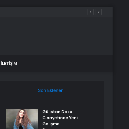
İLETIŞIM
Son Eklenen
Gülistan Doku
Cinayetinde Yeni
Gelişme