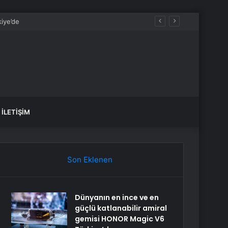
İLETIŞIM
Son Eklenen
Dünyanın en ince ve en
güçlü katlanabilir amiral
gemisi HONOR Magic V6