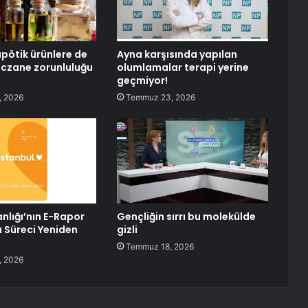
ötik ürünlere de
Ayna karşısında yapılan
eczane zorunluluğu
olumlamalar terapi yerine
geçmiyor!
, 2026
Temmuz 23, 2026
nlığı’nın E-Rapor
Gençliğin sırrı bu molekülde
 Süreci Yeniden
gizli
Temmuz 18, 2026
, 2026