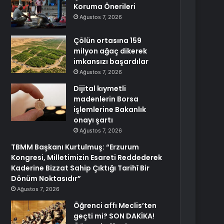
Koruma Önerileri
Ağustos 7, 2026
Çölün ortasına 159
milyon ağaç dikerek
imkansızı başardılar
Ağustos 7, 2026
Dijital kıymetli
madenlerin Borsa
işlemlerine Bakanlık
onayı şartı
Ağustos 7, 2026
TBMM Başkanı Kurtulmuş: “Erzurum
Kongresi, Milletimizin Esareti Reddederek
Kaderine Bizzat Sahip Çıktığı Tarihî Bir
Dönüm Noktasıdır”
Ağustos 7, 2026
Öğrenci affı Meclis’ten
geçti mi? SON DAKİKA!