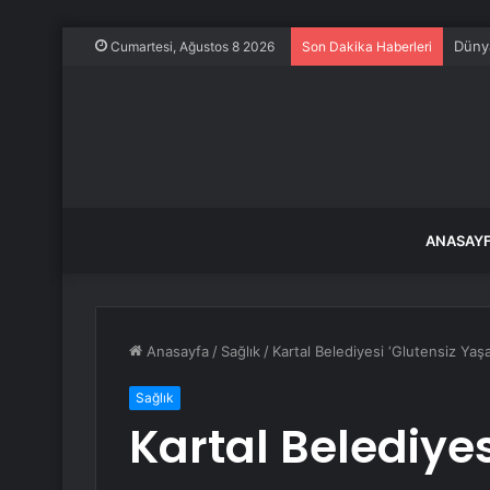
İstan
Cumartesi, Ağustos 8 2026
Son Dakika Haberleri
ANASAY
Anasayfa
/
Sağlık
/
Kartal Belediyesi ‘Glutensiz Yaşa
Sağlık
Kartal Belediyes