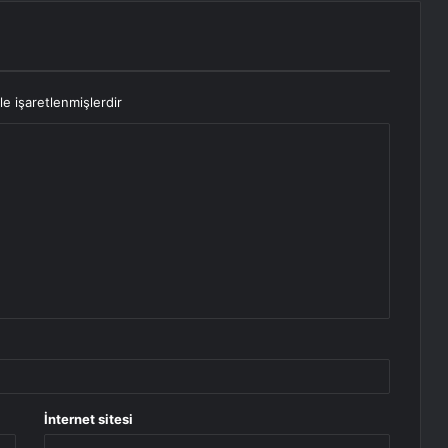
le işaretlenmişlerdir
İnternet sitesi