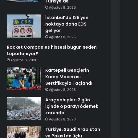
Türkiye’de
Ağustos 8, 2026
İstanbul’da 128 yeni
noktaya daha EDS
geliyor
Ağustos 8, 2026
Rocket Companies hissesi bugün neden
toparlanıyor?
Ağustos 8, 2026
Kartepeli Gençlerin
Kamp Macerası
Sertifikayla Taçlandı
Ağustos 8, 2026
Araç sahipleri 2 gün
içinde o parayı ödemek
zorunda
Ağustos 8, 2026
Türkiye, Suudi Arabistan
ve Pakistan üçlü