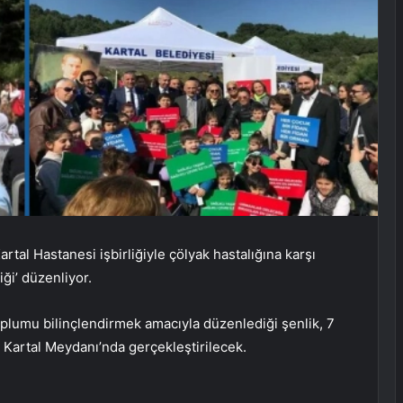
rtal Hastanesi işbirliğiyle çölyak hastalığına karşı
ği’ düzenliyor.
toplumu bilinçlendirmek amacıyla düzenlediği şenlik, 7
 Kartal Meydanı’nda gerçekleştirilecek.