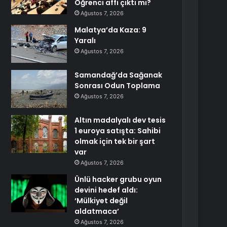
Öğrenci affı çıktı mı?
Ağustos 7, 2026
Malatya’da Kaza: 9
Yaralı
Ağustos 7, 2026
Samandağ’da Sağanak
Sonrası Odun Toplama
Ağustos 7, 2026
Altın madalyalı dev tesis
1 euroya satışta: Sahibi
olmak için tek bir şart
var
Ağustos 7, 2026
Ünlü hacker grubu oyun
devini hedef aldı:
‘Mülkiyet değil
aldatmaca’
Ağustos 7, 2026