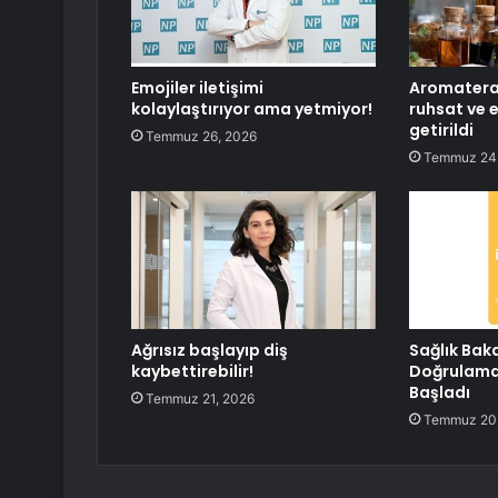
Emojiler iletişimi
Aromaterap
kolaylaştırıyor ama yetmiyor!
ruhsat ve 
getirildi
Temmuz 26, 2026
Temmuz 24
Ağrısız başlayıp diş
Sağlık Baka
kaybettirebilir!
Doğrulama
Başladı
Temmuz 21, 2026
Temmuz 20