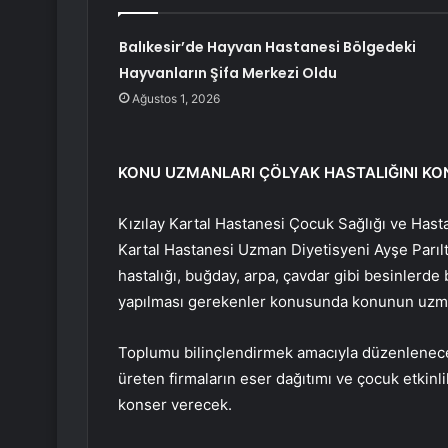
Balıkesir’de Hayvan Hastanesi Bölgedeki
Hayvanların Şifa Merkezi Oldu
Ağustos 1, 2026
KONU UZMANLARI ÇÖLYAK HASTALIĞINI K
Kızılay Kartal Hastanesi Çocuk Sağlığı ve Hast
Kartal Hastanesi Uzman Diyetisyeni Ayşe Parılt
hastalığı, buğday, arpa, çavdar gibi besinlerde b
yapılması gerekenler konusunda konunun uzmanl
Toplumu bilinçlendirmek amacıyla düzenlenecek
üreten firmaların eser dağıtımı ve çocuk etkinli
konser verecek.