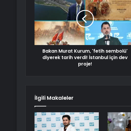
Bakan Murat Kurum, 'fetih sembolü'
diyerek tarih verdi! İstanbul için dev
proje!
İlgili Makaleler