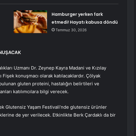
Hamburger yerken fark
etmedi! Hayatı kabusa döndü
Temmuz 30, 2026
ONUŞACAK
alıkları Uzmanı Dr. Zeynep Kayra Madani ve Kızılay
ı Fişek konuşmacı olarak katılacaklardır. Çölyak
ulunan gluten proteini, hastalığın belirtileri ve
arı katılımcılara bilgi verecek.
 Glutensiz Yaşam Festivali’nde glutensiz ürünler
klerine de yer verilecek. Etkinlikte Berk Çardaklı da bir