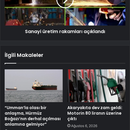
Sanayi üretim rakamları açıklandı
İlgili Makaleler
“Umman’la olası bir
Akaryakıta dev zam geldi:
anlaşma, Hürmüz
Motorin 80 liranın üzerine
Boğazı’nın derhal açılması
çıktı
anlamına gelmiyor”
Ağustos 6, 2026