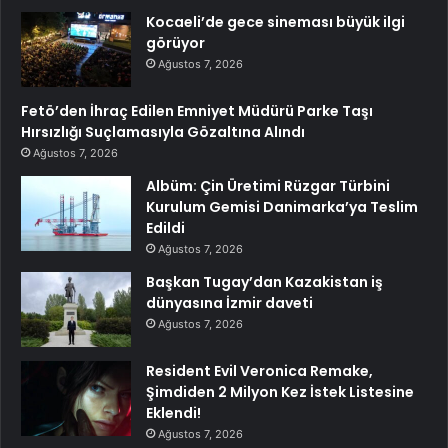
Kocaeli’de gece sineması büyük ilgi
görüyor
Ağustos 7, 2026
Fetö’den İhraç Edilen Emniyet Müdürü Parke Taşı
Hırsızlığı Suçlamasıyla Gözaltına Alındı
Ağustos 7, 2026
Albüm: Çin Üretimi Rüzgar Türbini
Kurulum Gemisi Danimarka’ya Teslim
Edildi
Ağustos 7, 2026
Başkan Tugay’dan Kazakistan iş
dünyasına İzmir daveti
Ağustos 7, 2026
Resident Evil Veronica Remake,
Şimdiden 2 Milyon Kez İstek Listesine
Eklendi!
Ağustos 7, 2026