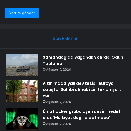
Son Eklenen
Samandağ’da Sağanak Sonrası Odun
Toplama
Ağustos 7, 2026
Altın madalyalı dev tesis 1 euroya
satışta: Sahibi olmak için tek bir şart
var
Ağustos 7, 2026
Ünlü hacker grubu oyun devini hedef
aldı: ‘Mülkiyet değil aldatmaca’
Ağustos 7, 2026