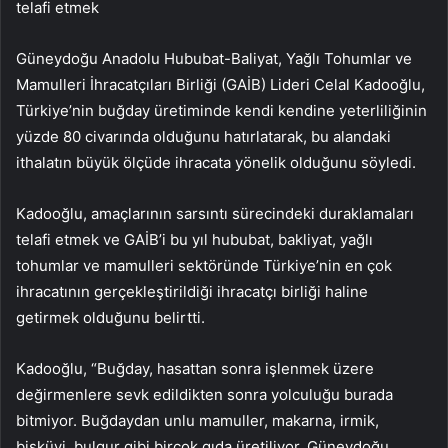
telafi etmek
Güneydoğu Anadolu Hububat-Baliyat, Yağlı Tohumlar ve
Mamulleri İhracatçıları Birliği (GAİB) Lideri Celal Kadooğlu,
Türkiye’nin buğday üretiminde kendi kendine yeterliliğinin
yüzde 80 civarında olduğunu hatırlatarak, bu alandaki
ithalatın büyük ölçüde ihracata yönelik olduğunu söyledi.
Kadooğlu, amaçlarının sarsıntı sürecindeki duraklamaları
telafi etmek ve GAİB’i bu yıl hububat, bakliyat, yağlı
tohumlar ve mamulleri sektöründe Türkiye’nin en çok
ihracatının gerçekleştirildiği ihracatçı birliği haline
getirmek olduğunu belirtti.
Kadooğlu, “Buğday, hasattan sonra işlenmek üzere
değirmenlere sevk edildikten sonra yolculuğu burada
bitmiyor. Buğdaydan unlu mamuller, makarna, irmik,
bisküvi, bulgur gibi birçok gıda üretiliyor. Güneydoğu