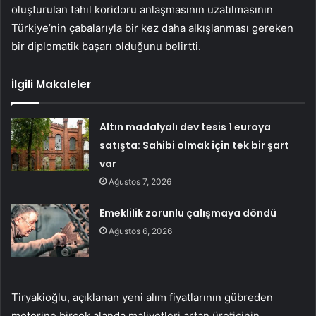
oluşturulan tahıl koridoru anlaşmasının uzatılmasının
Türkiye’nin çabalarıyla bir kez daha alkışlanması gereken
bir diplomatik başarı olduğunu belirtti.
İlgili Makaleler
Altın madalyalı dev tesis 1 euroya
satışta: Sahibi olmak için tek bir şart
var
Ağustos 7, 2026
Emeklilik zorunlu çalışmaya döndü
Ağustos 6, 2026
Tiryakioğlu, açıklanan yeni alım fiyatlarının gübreden
motorine birçok alanda maliyetleri artan üreticinin