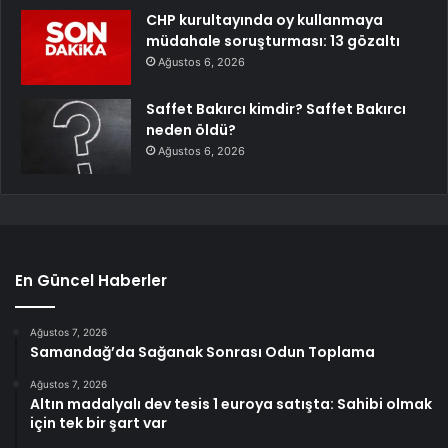
CHP kurultayında oy kullanmaya
müdahale soruşturması: 13 gözaltı
Ağustos 6, 2026
Saffet Bakırcı kimdir? Saffet Bakırcı
neden öldü?
Ağustos 6, 2026
En Güncel Haberler
Ağustos 7, 2026
Samandağ’da Sağanak Sonrası Odun Toplama
Ağustos 7, 2026
Altın madalyalı dev tesis 1 euroya satışta: Sahibi olmak
için tek bir şart var