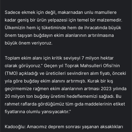
Sadece ekmek için değil, makarnadan unlu mamullere
kadar geniş bir ürün yelpazesi için temel bir malzemedir.
Ülkemizin hem iç tüketiminde hem de ihracatında büyük
önem taşıyan buğdayın ekim alanlarının artırılmasına
büyük önem veriyoruz.
Toplam ekim alanı için kritik seviyeyi 7 milyon hektar
olarak görüyoruz.” Geçen yıl Toprak Mahsulleri Ofisi’nin
(TMO) açıkladığı ve üreticileri sevindiren alım fiyatı, önceki
yıla göre buğday ekim alanını artırmıştı. Kurak bir kış
geçirmemize rağmen ekim alanlarının artması 2023 yılında
20 milyon ton buğday üretimi hedeflememizi sağladı. Bu
rahmet raflarda gördüğümüz tüm gıda maddelerinin etiket
fiyatlarına olumlu yansıyacaktır.”
Kadooğlu: Amacımız deprem sonrası yaşanan aksaklıkları