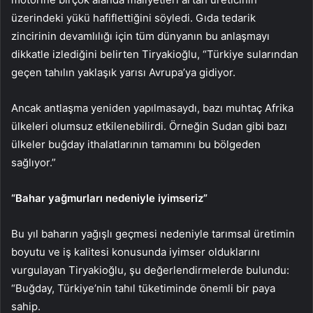
üzerindeki yükü hafiflettiğini söyledi. Gıda tedarik
zincirinin devamlılığı için tüm dünyanın bu anlaşmayı
dikkatle izlediğini belirten Tiryakioğlu, “Türkiye sularından
geçen tahılın yaklaşık yarısı Avrupa’ya gidiyor.
Ancak antlaşma yeniden yapılmasaydı, bazı muhtaç Afrika
ülkeleri olumsuz etkilenebilirdi. Örneğin Sudan gibi bazı
ülkeler buğday ithalatlarının tamamını bu bölgeden
sağlıyor.”
“Bahar yağmurları nedeniyle iyimseriz”
Bu yıl baharın yağışlı geçmesi nedeniyle tarımsal üretimin
boyutu ve iş kalitesi konusunda iyimser olduklarını
vurgulayan Tiryakioğlu, şu değerlendirmelerde bulundu:
“Buğday, Türkiye’nin tahıl tüketiminde önemli bir paya
sahip.