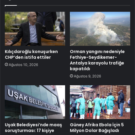
Kılıçdaroğlu konuşurken
Orman yangını nedeniyle
CHP’den istifa ettiler
Fethiye-Seydikemer-
Antalya karayolu trafiğe
Ağustos 10, 2026
kapatıldı
Ağustos 9, 2026
Uşak Belediyesi’nde maaş
Güney Afrika Ebola İçin 5
soruşturması: 17 kişiye
Milyon Dolar Bağışladı