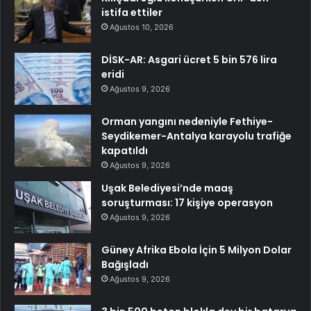
istifa ettiler
Ağustos 10, 2026
DİSK-AR: Asgari ücret 5 bin 576 lira
eridi
Ağustos 9, 2026
Orman yangını nedeniyle Fethiye-
Seydikemer-Antalya karayolu trafiğe
kapatıldı
Ağustos 9, 2026
Uşak Belediyesi’nde maaş
soruşturması: 17 kişiye operasyon
Ağustos 9, 2026
Güney Afrika Ebola İçin 5 Milyon Dolar
Bağışladı
Ağustos 9, 2026