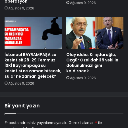
operasyon
Ağustos 9, 2026
Ağustos 9, 2026
İstanbul BAYRAMPAŞA su
Olay iddia: Kılıçdaroğlu,
kesintisi! 28-29 Temmuz
Özgür Özel dahil 9 vekilin
İSKİ Bayrampaşa su
dokunulmazlığını
kesintisi ne zaman bitecek,
kaldıracak
sular ne zaman gelecek?
Ağustos 9, 2026
Ağustos 9, 2026
Bir yanıt yazın
E-posta adresiniz yayınlanmayacak.
Gerekli alanlar
*
ile