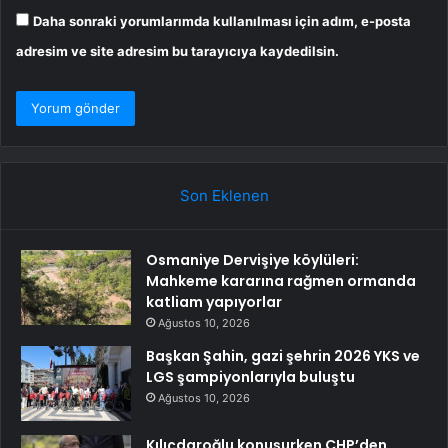
Daha sonraki yorumlarımda kullanılması için adım, e-posta
adresim ve site adresim bu tarayıcıya kaydedilsin.
Son Eklenen
Osmaniye Dervişiye köylüleri:
Mahkeme kararına rağmen ormanda
katliam yapıyorlar
Ağustos 10, 2026
Başkan Şahin, gazi şehrin 2026 YKS ve
LGS şampiyonlarıyla buluştu
Ağustos 10, 2026
Kılıçdaroğlu konuşurken CHP’den