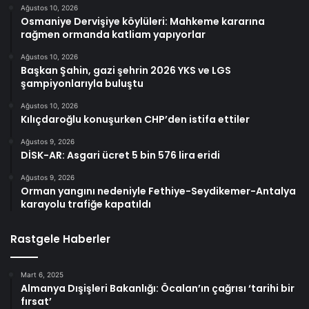
Ağustos 10, 2026
Osmaniye Dervişiye köylüleri: Mahkeme kararına
rağmen ormanda katliam yapıyorlar
Ağustos 10, 2026
Başkan Şahin, gazi şehrin 2026 YKS ve LGS
şampiyonlarıyla buluştu
Ağustos 10, 2026
Kılıçdaroğlu konuşurken CHP’den istifa ettiler
Ağustos 9, 2026
DİSK-AR: Asgari ücret 5 bin 576 lira eridi
Ağustos 9, 2026
Orman yangını nedeniyle Fethiye-Seydikemer-Antalya
karayolu trafiğe kapatıldı
Rastgele Haberler
Mart 6, 2025
Almanya Dışişleri Bakanlığı: Öcalan’ın çağrısı ‘tarihi bir
fırsat’