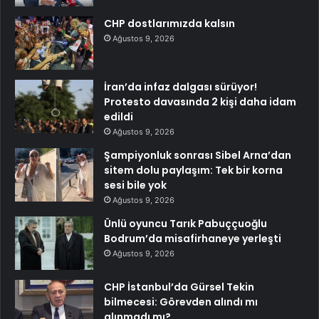
CHP dostlarımızda kalsın
Ağustos 9, 2026
İran’da infaz dalgası sürüyor!
Protesto davasında 2 kişi daha idam
edildi
Ağustos 9, 2026
Şampiyonluk sonrası Sibel Arna’dan
sitem dolu paylaşım: Tek bir korna
sesi bile yok
Ağustos 9, 2026
Ünlü oyuncu Tarık Pabuççuoğlu
Bodrum’da misafirhaneye yerleşti
Ağustos 9, 2026
CHP İstanbul’da Gürsel Tekin
bilmecesi: Görevden alındı mı
alınmadı mı?