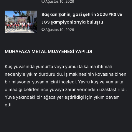
Ağustos 10, 2026
Başkan Şahin, gazi şehrin 2026 YKS ve
LGS şampiyonlarıyla buluştu
Ağustos 10, 2026
MUHAFAZA METAL MUAYENESİ YAPILDI
Kuş yuvasında yumurta veya yumurta kalma ihtimali
nedeniyle yıkım durduruldu. İş makinesinin kovasına binen
bir misyoner yuvanın içini inceledi. Yavru kuş ve yumurta
olmadığı belirlenince yuvaya zarar vermeden uzaklaştırıldı.
Yuva yakındaki bir ağaca yerleştirildiği için yıkım devam
etti.