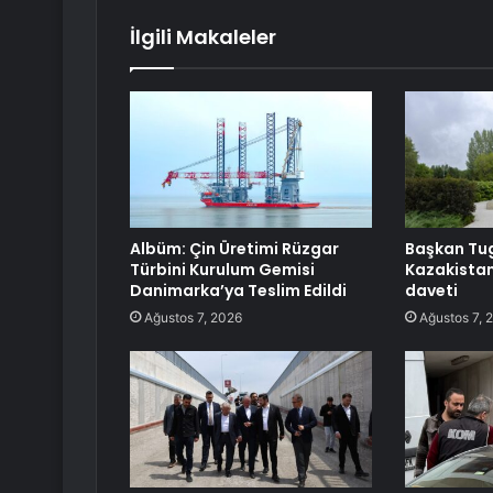
İlgili Makaleler
Albüm: Çin Üretimi Rüzgar
Başkan Tu
Türbini Kurulum Gemisi
Kazakistan
Danimarka’ya Teslim Edildi
daveti
Ağustos 7, 2026
Ağustos 7, 