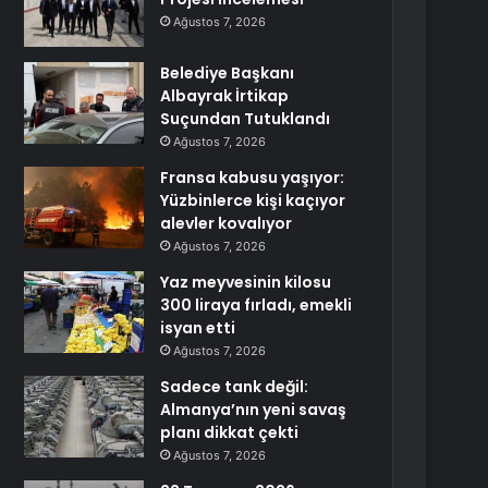
Ağustos 7, 2026
Belediye Başkanı
Albayrak İrtikap
Suçundan Tutuklandı
Ağustos 7, 2026
Fransa kabusu yaşıyor:
Yüzbinlerce kişi kaçıyor
alevler kovalıyor
Ağustos 7, 2026
Yaz meyvesinin kilosu
300 liraya fırladı, emekli
isyan etti
Ağustos 7, 2026
Sadece tank değil:
Almanya’nın yeni savaş
planı dikkat çekti
Ağustos 7, 2026