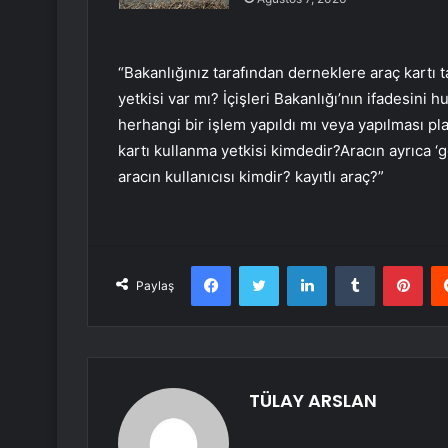
“Bakanlığınız tarafından derneklere araç kartı 
yetkisi var mı? İçişleri Bakanlığı’nın ifadesini 
herhangi bir işlem yapıldı mı veya yapılması p
kartı kullanma yetkisi kimdedir?Aracın ayrıca ‘g
aracın kullanıcısı kimdir? kayıtlı araç?”
Facebook
Twitter
LinkedIn
Tumblr
Pint
Paylaş
TÜLAY ARSLAN