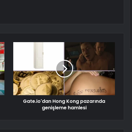
Gate.io'dan Hong Kong pazarında
genişleme hamlesi