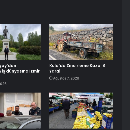
gay’dan
Kula’da Zincirleme Kaza: 8
 iş dünyasına İzmir
Yaralı
Ağustos 7, 2026
2026