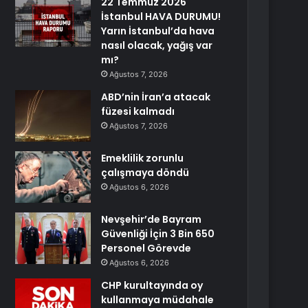
22 Temmuz 2026
İstanbul HAVA DURUMU!
Yarın İstanbul’da hava
nasıl olacak, yağış var
mı?
Ağustos 7, 2026
ABD’nin İran’a atacak
füzesi kalmadı
Ağustos 7, 2026
Emeklilik zorunlu
çalışmaya döndü
Ağustos 6, 2026
Nevşehir’de Bayram
Güvenliği İçin 3 Bin 650
Personel Görevde
Ağustos 6, 2026
CHP kurultayında oy
kullanmaya müdahale