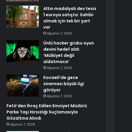
Altın madalyalı dev tesis
1 euroya satışta: Sahibi
olmak için tek bir şart
var
Ağustos 7, 2026
Ünlü hacker grubu oyun
devini hedef aldı:
‘Mülkiyet değil
aldatmaca’
Ağustos 7, 2026
Kocaeli’de gece
sineması büyük ilgi
görüyor
Ağustos 7, 2026
Fetö’den İhraç Edilen Emniyet Müdürü
Parke Taşı Hırsızlığı Suçlamasıyla
Gözaltına Alındı
Ağustos 7, 2026