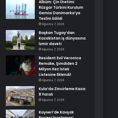
Albüm: Çin Üretimi
Rüzgar Türbini Kurulum
Gemisi Danimarka’ya
Teslim Edildi
Ağustos 7, 2026
Başkan Tugay’dan
Kazakistan iş dünyasına
İzmir daveti
Ağustos 7, 2026
Resident Evil Veronica
Remake, Şimdiden 2
Milyon Kez İstek
Listesine Eklendi!
Ağustos 7, 2026
Kula’da Zincirleme Kaza:
8 Yaralı
Ağustos 7, 2026
Kayseri’de Kavşak
Projesi İncelemesi