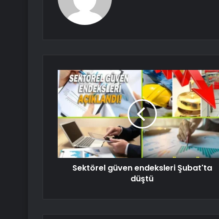
Sektörel güven endeksleri Şubat'ta
düştü