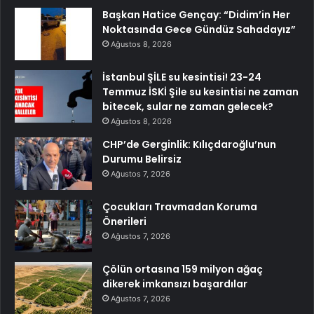
Başkan Hatice Gençay: “Didim’in Her
Noktasında Gece Gündüz Sahadayız”
Ağustos 8, 2026
İstanbul ŞİLE su kesintisi! 23-24
Temmuz İSKİ Şile su kesintisi ne zaman
bitecek, sular ne zaman gelecek?
Ağustos 8, 2026
CHP’de Gerginlik: Kılıçdaroğlu’nun
Durumu Belirsiz
Ağustos 7, 2026
Çocukları Travmadan Koruma
Önerileri
Ağustos 7, 2026
Çölün ortasına 159 milyon ağaç
dikerek imkansızı başardılar
Ağustos 7, 2026