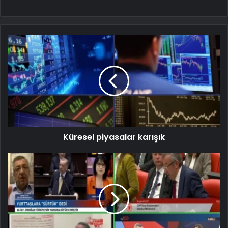
Küresel piyasalar karışık