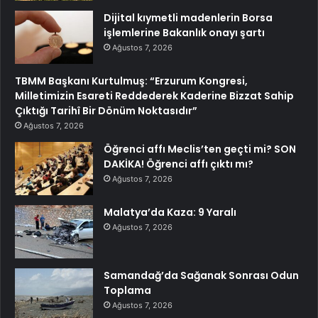
Dijital kıymetli madenlerin Borsa
işlemlerine Bakanlık onayı şartı
Ağustos 7, 2026
TBMM Başkanı Kurtulmuş: “Erzurum Kongresi,
Milletimizin Esareti Reddederek Kaderine Bizzat Sahip
Çıktığı Tarihî Bir Dönüm Noktasıdır”
Ağustos 7, 2026
Öğrenci affı Meclis’ten geçti mi? SON
DAKİKA! Öğrenci affı çıktı mı?
Ağustos 7, 2026
Malatya’da Kaza: 9 Yaralı
Ağustos 7, 2026
Samandağ’da Sağanak Sonrası Odun
Toplama
Ağustos 7, 2026