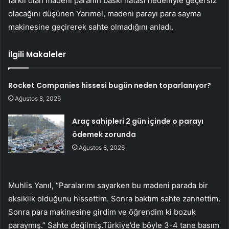
farklı olan madeni paranın baskı hatası nedeniyle geçersiz
olacağını düşünen Yarımel, madeni parayı para sayma
makinesine geçirerek sahte olmadığını anladı.
İlgili Makaleler
Rocket Companies hissesi bugün neden toparlanıyor?
Ağustos 8, 2026
Araç sahipleri 2 gün içinde o parayı
ödemek zorunda
Ağustos 8, 2026
Muhlis Yanıl, “Paralarımı sayarken bu madeni parada bir
eksiklik olduğunu hissettim. Sonra baktım sahte zannettim.
Sonra para makinesine girdim ve öğrendim ki bozuk
paraymış.” Sahte değilmiş.Türkiye’de böyle 3-4 tane basım