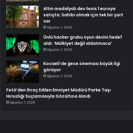
Altın madalyalı dev tesis 1 euroya
satışta: Sahibi olmak için tek bir şart
var
Ağustos 7, 2026
Ünlü hacker grubu oyun devini hedef
aldı: ‘Mülkiyet değil aldatmaca’
Ağustos 7, 2026
Kocaeli’de gece sineması büyük ilgi
görüyor
Ağustos 7, 2026
Fetö’den İhraç Edilen Emniyet Müdürü Parke Taşı
Hırsızlığı Suçlamasıyla Gözaltına Alındı
Ağustos 7, 2026