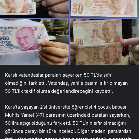
Karslı vatandaşlar paraları sayarken 50 TL’de sıfır
olmadığını fark etti. Vatandaş, yanlış basımı sıfır olmayan
50 TL’lik teklif olursa değerlendireceğini kaydetti.
Kars’ta yaşayan 2’si üniversite öğrencisi 4 çocuk babası
Muhlis Yanıel (47) parasının üzerindeki paraları sayarken,
50 lira açığı olduğunu fark etti. 50 TL’nin sıfır olmadığını
görünce parayı bir süre inceledi. Diğer madeni paralardan