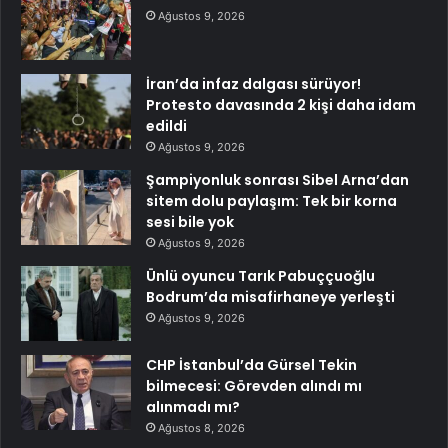
Ağustos 9, 2026
İran’da infaz dalgası sürüyor!
Protesto davasında 2 kişi daha idam
edildi
Ağustos 9, 2026
Şampiyonluk sonrası Sibel Arna’dan
sitem dolu paylaşım: Tek bir korna
sesi bile yok
Ağustos 9, 2026
Ünlü oyuncu Tarık Pabuççuoğlu
Bodrum’da misafirhaneye yerleşti
Ağustos 9, 2026
CHP İstanbul’da Gürsel Tekin
bilmecesi: Görevden alındı mı
alınmadı mı?
Ağustos 8, 2026