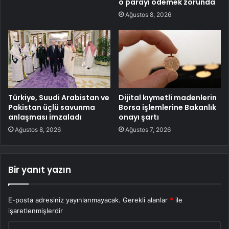
o parayı ödemek zorunda
Ağustos 8, 2026
Türkiye, Suudi Arabistan ve
Dijital kıymetli madenlerin
Pakistan üçlü savunma
Borsa işlemlerine Bakanlık
anlaşması imzaladı
onayı şartı
Ağustos 8, 2026
Ağustos 7, 2026
Bir yanıt yazın
E-posta adresiniz yayınlanmayacak.
Gerekli alanlar
*
ile
işaretlenmişlerdir