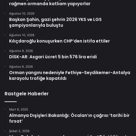
rağmen ormanda katliam yapıyorlar
Ağustos 10, 2026
Başkan Şahin, gazi şehrin 2026 YKS ve LGS
şampiyonlarıyla buluştu
Ağustos 10, 2026
Kılıçdaroğlu konuşurken CHP’den istifa ettiler
Ağustos 9, 2026
DİSK-AR: Asgari ücret 5 bin 576 lira eridi
Ağustos 9, 2026
Orman yangını nedeniyle Fethiye-Seydikemer-Antalya
karayolu trafiğe kapatıldı
Rastgele Haberler
Mart 6, 2025
Almanya Dışişleri Bakanlığı: Öcalan’ın çağrısı ‘tarihi bir
fırsat’
Şubat 2, 2026