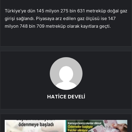
Türkiye’ye dün 145 milyon 275 bin 631 metreküp doğal gaz
girişi sağlandı. Piyasaya arz edilen gaz ölçüsü ise 147
milyon 748 bin 709 metreküp olarak kayıtlara geçti.
HATİCE DEVELİ