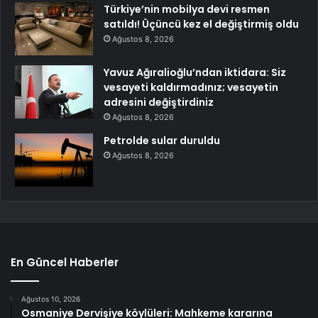
Türkiye’nin mobilya devi resmen
satıldı! Üçüncü kez el değiştirmiş oldu
Ağustos 8, 2026
Yavuz Ağıralioğlu’ndan iktidara: Siz
vesayeti kaldırmadınız; vesayetin
adresini değiştirdiniz
Ağustos 8, 2026
Petrolde sular duruldu
Ağustos 8, 2026
En Güncel Haberler
Ağustos 10, 2026
Osmaniye Dervişiye köylüleri: Mahkeme kararına