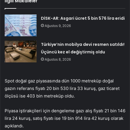
İlgili Makaleler
DİSK-AR: Asgari ücret 5 bin 576 lira eridi
Ağustos 9, 2026
Türkiye’nin mobilya devi resmen satıldı!
Üçüncü kez el değiştirmiş oldu
Ağustos 8, 2026
Spot doğal gaz piyasasında dün 1000 metreküp doğal
gazın referans fiyatı 20 bin 530 lira 33 kuruş, gaz ticaret
ölçüsü ise 403 bin metreküp oldu.
Piyasa iştirakçileri için dengeleme gazı alış fiyatı 21 bin 146
lira 24 kuruş, satış fiyatı ise 19 bin 914 lira 42 kuruş olarak
açıklandı.