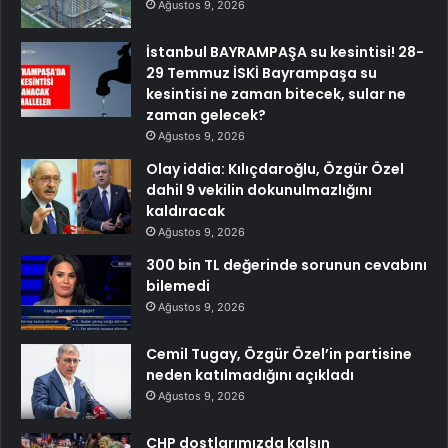
Ağustos 9, 2026
İstanbul BAYRAMPAŞA su kesintisi! 28-
29 Temmuz İSKİ Bayrampaşa su
kesintisi ne zaman bitecek, sular ne
zaman gelecek?
Ağustos 9, 2026
Olay iddia: Kılıçdaroğlu, Özgür Özel
dahil 9 vekilin dokunulmazlığını
kaldıracak
Ağustos 9, 2026
300 bin TL değerinde sorunun cevabını
bilemedi
Ağustos 9, 2026
Cemil Tugay, Özgür Özel’in partisine
neden katılmadığını açıkladı
Ağustos 9, 2026
CHP dostlarımızda kalsın