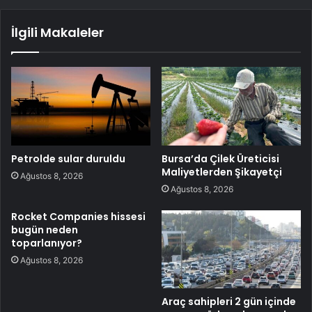
İlgili Makaleler
Petrolde sular duruldu
Bursa’da Çilek Üreticisi
Maliyetlerden Şikayetçi
Ağustos 8, 2026
Ağustos 8, 2026
Rocket Companies hissesi
bugün neden
toparlanıyor?
Ağustos 8, 2026
Araç sahipleri 2 gün içinde