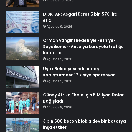
Ağustos 10, 2026
DİSK-AR: Asgari ücret 5 bin 576 lira
eridi
Ağustos 9, 2026
Orman yangını nedeniyle Fethiye-
Seydikemer-Antalya karayolu trafiğe
kapatıldı
Ağustos 9, 2026
Uşak Belediyesi’nde maaş
soruşturması: 17 kişiye operasyon
Ağustos 9, 2026
Güney Afrika Ebola İçin 5 Milyon Dolar
Bağışladı
Ağustos 9, 2026
3 bin 500 beton blokla dev bir batarya
inşa ettiler