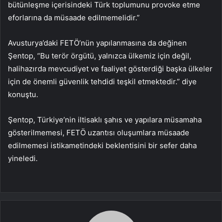
bütünleşme içerisindeki Türk toplumunu provoke etme
eforlarına da müsaade edilmemelidir.”
Avusturya’daki FETÖ’nün yapılanmasına da değinen
Şentop, “Bu terör örgütü, yalnızca ülkemiz için değil,
halihazırda mevcudiyet ve faaliyet gösterdiği başka ülkeler
için de önemli güvenlik tehdidi teşkil etmektedir.” diye
konuştu.
Şentop, Türkiye’nin iltisaklı şahıs ve yapılara müsamaha
gösterilmemesi, FETÖ uzantısı oluşumlara müsaade
edilmemesi istikametindeki beklentisini bir sefer daha
yineledi.