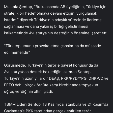
Mustafa Şentop, “Bu kapsamda AB üyeliğinin, Türkiye için
stratejik bir hedef olmaya devam ettiğini vurgulamak
isterim.” diyerek Türkiye’nin adaylık sürecinde ilerleme
sağlanması ve daha yakın iş birliği geliştirilmesi
istikametinde Avusturya’nın desteğinin önemine işaret etti.
“Türk toplumunu provoke etme çabalarına da müsaade
edilmemelidir”
Görüşmede, Türkiye’nin terörle gayret konusunda da
Avusturya’dan destek beklediğini aktaran Şentop,
Türkiye’nin uzun yıllardır DEAŞ, PKK/PYD/YPG, DHKP/C ve
FETÖ dahil birçok örgüte karşı birebir anda topyekun
uğraş verdiğinin altını çizdi.
TBMM Lideri Şentop, 13 Kasım’da İstanbul’a ve 21 Kasım’da
Gaziantep’e PKK tarafından gerçekleştirilen terör