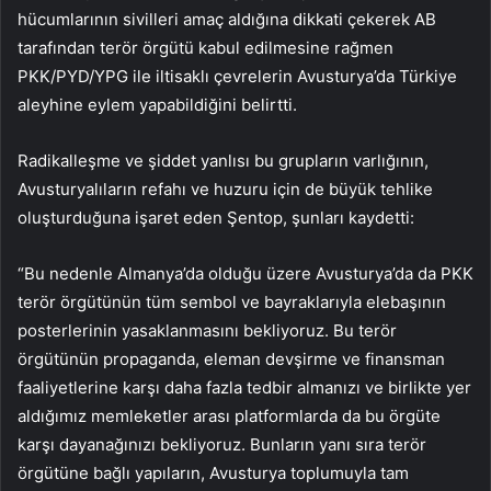
hücumlarının sivilleri amaç aldığına dikkati çekerek AB
tarafından terör örgütü kabul edilmesine rağmen
PKK/PYD/YPG ile iltisaklı çevrelerin Avusturya’da Türkiye
aleyhine eylem yapabildiğini belirtti.
Radikalleşme ve şiddet yanlısı bu grupların varlığının,
Avusturyalıların refahı ve huzuru için de büyük tehlike
oluşturduğuna işaret eden Şentop, şunları kaydetti:
“Bu nedenle Almanya’da olduğu üzere Avusturya’da da PKK
terör örgütünün tüm sembol ve bayraklarıyla elebaşının
posterlerinin yasaklanmasını bekliyoruz. Bu terör
örgütünün propaganda, eleman devşirme ve finansman
faaliyetlerine karşı daha fazla tedbir almanızı ve birlikte yer
aldığımız memleketler arası platformlarda da bu örgüte
karşı dayanağınızı bekliyoruz. Bunların yanı sıra terör
örgütüne bağlı yapıların, Avusturya toplumuyla tam