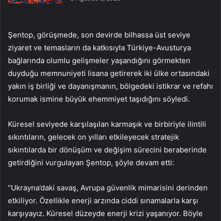
Şentop, görüşmede, son devirde bilhassa üst seviye
ziyaret ve temasların da katkısıyla Türkiye-Avusturya
bağlarında olumlu gelişmeler yaşandığını görmekten
duyduğu memnuniyeti lisana getirerek iki ülke ortasındaki
yakın iş birliği ve dayanışmanın, bölgedeki istikrar ve refahı
korumak ismine büyük ehemmiyet taşıdığını söyledi.
Küresel seviyede karşılaşılan karmaşık ve birbiriyle ilintili
sıkıntıların, gelecek on yılları etkileyecek stratejik
sıkıntılarda bir dönüşüm ve değişim sürecini beraberinde
getirdiğini vurgulayan Şentop, şöyle devam etti:
“Ukrayna’daki savaş, Avrupa güvenlik mimarisini derinden
etkiliyor. Özellikle enerji arzında ciddi sınamalarla karşı
karşıyayız. Küresel düzeyde enerji krizi yaşanıyor. Böyle