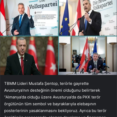
TBMM Lideri Mustafa Şentop, terörle gayrette
Avusturya’nın desteğinin önemi olduğunu belirterek
“Almanya’da olduğu üzere Avusturya’da da PKK terör
örgütünün tüm sembol ve bayraklarıyla elebaşının
posterlerinin yasaklanmasını bekliyoruz. Ayrıca bu terör