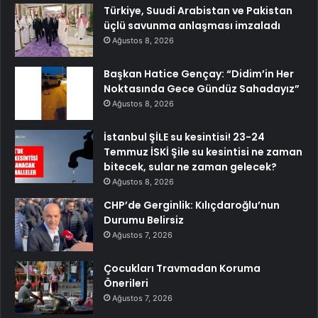
Türkiye, Suudi Arabistan ve Pakistan
üçlü savunma anlaşması imzaladı
Ağustos 8, 2026
Başkan Hatice Gençay: “Didim’in Her
Noktasında Gece Gündüz Sahadayız”
Ağustos 8, 2026
İstanbul ŞİLE su kesintisi! 23-24
Temmuz İSKİ Şile su kesintisi ne zaman
bitecek, sular ne zaman gelecek?
Ağustos 8, 2026
CHP’de Gerginlik: Kılıçdaroğlu’nun
Durumu Belirsiz
Ağustos 7, 2026
Çocukları Travmadan Koruma
Önerileri
Ağustos 7, 2026