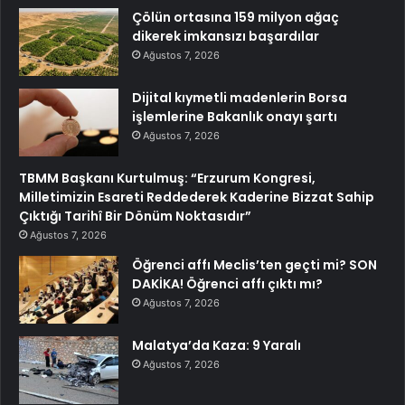
Çölün ortasına 159 milyon ağaç
dikerek imkansızı başardılar
Ağustos 7, 2026
Dijital kıymetli madenlerin Borsa
işlemlerine Bakanlık onayı şartı
Ağustos 7, 2026
TBMM Başkanı Kurtulmuş: “Erzurum Kongresi,
Milletimizin Esareti Reddederek Kaderine Bizzat Sahip
Çıktığı Tarihî Bir Dönüm Noktasıdır”
Ağustos 7, 2026
Öğrenci affı Meclis’ten geçti mi? SON
DAKİKA! Öğrenci affı çıktı mı?
Ağustos 7, 2026
Malatya’da Kaza: 9 Yaralı
Ağustos 7, 2026