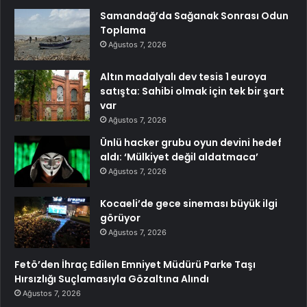
Samandağ’da Sağanak Sonrası Odun
Toplama
Ağustos 7, 2026
Altın madalyalı dev tesis 1 euroya
satışta: Sahibi olmak için tek bir şart
var
Ağustos 7, 2026
Ünlü hacker grubu oyun devini hedef
aldı: ‘Mülkiyet değil aldatmaca’
Ağustos 7, 2026
Kocaeli’de gece sineması büyük ilgi
görüyor
Ağustos 7, 2026
Fetö’den İhraç Edilen Emniyet Müdürü Parke Taşı
Hırsızlığı Suçlamasıyla Gözaltına Alındı
Ağustos 7, 2026