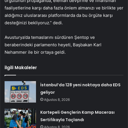
örgütünün propaganda, eleman devşirme ve finansman
faaliyetlerine karşı daha fazla önlem almanızı ve birlikte yer
aldığımız uluslararası platformlarda da bu örgüte karşı
desteğinizi bekliyoruz.” dedi.
Avusturya’da temaslarını sürdüren Şentop ve
beraberindeki parlamento heyeti, Başbakan Karl
Nehammer ile bir ortaya geldi.
İlgili Makaleler
İstanbul’da 128 yeni noktaya daha EDS
geliyor
Ağustos 8, 2026
Kartepeli Gençlerin Kamp Macerası
Sertifikayla Taçlandı
Ağustos 8, 2026