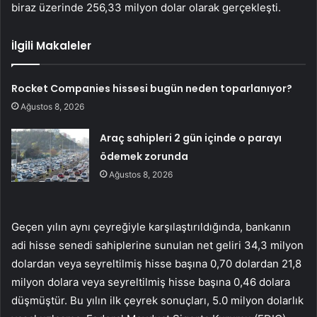
biraz üzerinde 256,33 milyon dolar olarak gerçekleşti.
İlgili Makaleler
Rocket Companies hissesi bugün neden toparlanıyor?
Ağustos 8, 2026
Araç sahipleri 2 gün içinde o parayı
ödemek zorunda
Ağustos 8, 2026
Geçen yılın aynı çeyreğiyle karşılaştırıldığında, bankanın
adi hisse senedi sahiplerine sunulan net geliri 34,3 milyon
dolardan veya seyreltilmiş hisse başına 0,70 dolardan 21,8
milyon dolara veya seyreltilmiş hisse başına 0,46 dolara
düşmüştür. Bu yılın ilk çeyrek sonuçları, 5.0 milyon dolarlık