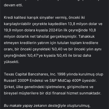
devam etti.
Kredi kalitesi karışık sinyaller vermiş, önceki iki
karşılaştırılabilir çeyrekte kaydedilen 13,8 milyon dolar ve
19,9 milyon dolara kıyasla 2024’ün ilk çeyreğinde 10,8
milyon dolarlık net tahsilat gerçekleşmiştir. Tahakkuk
etmeyen kredilerin yatırım için tutulan toplam kredilere
oranı, bir önceki çeyrekteki %0,40 ve bir önceki yılın aynı
çeyreğindeki %0,47’ye kıyasla %0,45 ile biraz daha
yüksekti.
Texas Capital Bancshares, Inc. 1998 yılında kurulmuş olup
Russell 2000® Endeksi ve S&P MidCap 400® üyesidir.
Şirket, ülke genelindeki işletmelere, girişimcilere ve
bireysel müşterilere bir dizi finansal hizmet sunmaktadır.
Bu makale yapay zekanın desteğiyle oluşturulmuş,