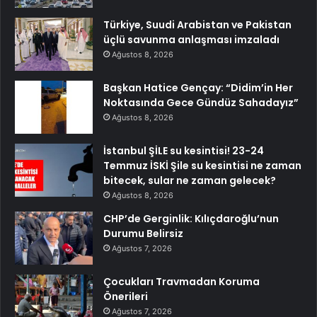
Türkiye, Suudi Arabistan ve Pakistan
üçlü savunma anlaşması imzaladı
Ağustos 8, 2026
Başkan Hatice Gençay: “Didim’in Her
Noktasında Gece Gündüz Sahadayız”
Ağustos 8, 2026
İstanbul ŞİLE su kesintisi! 23-24
Temmuz İSKİ Şile su kesintisi ne zaman
bitecek, sular ne zaman gelecek?
Ağustos 8, 2026
CHP’de Gerginlik: Kılıçdaroğlu’nun
Durumu Belirsiz
Ağustos 7, 2026
Çocukları Travmadan Koruma
Önerileri
Ağustos 7, 2026