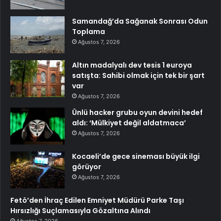
Samandağ’da Sağanak Sonrası Odun
Toplama
Ağustos 7, 2026
Altın madalyalı dev tesis 1 euroya
satışta: Sahibi olmak için tek bir şart
var
Ağustos 7, 2026
Ünlü hacker grubu oyun devini hedef
aldı: ‘Mülkiyet değil aldatmaca’
Ağustos 7, 2026
Kocaeli’de gece sineması büyük ilgi
görüyor
Ağustos 7, 2026
Fetö’den İhraç Edilen Emniyet Müdürü Parke Taşı
Hırsızlığı Suçlamasıyla Gözaltına Alındı
Ağustos 7, 2026