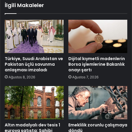
İlgili Makaleler
Türkiye, Suudi Arabistan ve
Dijital kıymetli madenlerin
Pakistan üçlü savunma
Borsa işlemlerine Bakanlık
anlaşması imzaladı
onayı şartı
Ağustos 8, 2026
Ağustos 7, 2026
Altın madalyalı dev tesis 1
Emeklilik zorunlu çalışmaya
euroya satışta: Sahibi
döndü