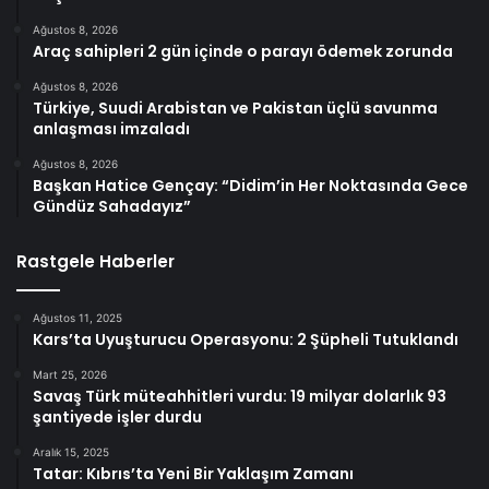
Ağustos 8, 2026
Araç sahipleri 2 gün içinde o parayı ödemek zorunda
Ağustos 8, 2026
Türkiye, Suudi Arabistan ve Pakistan üçlü savunma
anlaşması imzaladı
Ağustos 8, 2026
Başkan Hatice Gençay: “Didim’in Her Noktasında Gece
Gündüz Sahadayız”
Rastgele Haberler
Ağustos 11, 2025
Kars’ta Uyuşturucu Operasyonu: 2 Şüpheli Tutuklandı
Mart 25, 2026
Savaş Türk müteahhitleri vurdu: 19 milyar dolarlık 93
şantiyede işler durdu
Aralık 15, 2025
Tatar: Kıbrıs’ta Yeni Bir Yaklaşım Zamanı