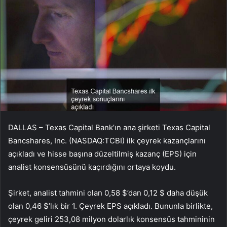
DALLAS – Texas Capital Bank’ın ana şirketi Texas Capital
Bancshares, Inc. (NASDAQ:TCBI) ilk çeyrek kazançlarını
açıkladı ve hisse başına düzeltilmiş kazanç (EPS) için
analist konsensüsünü kaçırdığını ortaya koydu.
Şirket, analist tahmini olan 0,58 $’dan 0,12 $ daha düşük
olan 0,46 $’lık bir 1. Çeyrek EPS açıkladı. Bununla birlikte,
çeyrek geliri 253,08 milyon dolarlık konsensüs tahmininin