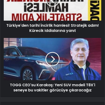
Türkiye'den tarihi İncirlik hamlesi! Stratejik adım!
Kürecik iddialarına yanıt
TOGG CEO'su Karakaş: Yeni SUV modeli T8X'i
seneye bu vakitler görücüye çıkaracağız