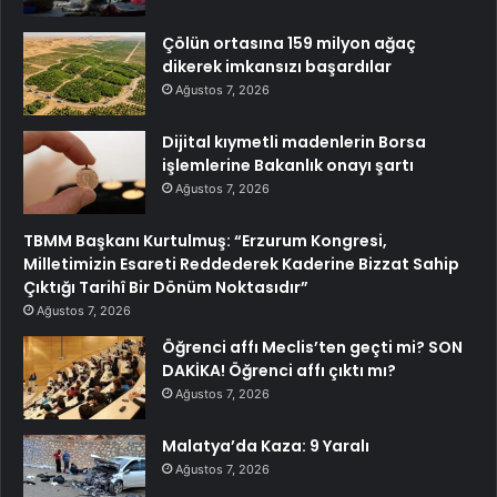
Çölün ortasına 159 milyon ağaç
dikerek imkansızı başardılar
Ağustos 7, 2026
Dijital kıymetli madenlerin Borsa
işlemlerine Bakanlık onayı şartı
Ağustos 7, 2026
TBMM Başkanı Kurtulmuş: “Erzurum Kongresi,
Milletimizin Esareti Reddederek Kaderine Bizzat Sahip
Çıktığı Tarihî Bir Dönüm Noktasıdır”
Ağustos 7, 2026
Öğrenci affı Meclis’ten geçti mi? SON
DAKİKA! Öğrenci affı çıktı mı?
Ağustos 7, 2026
Malatya’da Kaza: 9 Yaralı
Ağustos 7, 2026