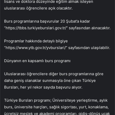
lisans ve doktora düzeyinde eğitim almak isteyen
uluslararası öğrencilere açık olacaktır.
Burs programlarına başvurular 20 Şubat’a kadar
“https://tbbs.turkiyeburslari.gov.tr/” sayfasından alınacaktır.
Programlar hakkında detaylı bilgiye
“https://www.ytb.gov.tr/yvburslari/” sayfasından ulaşılabilir.
Dünyanın en kapsamlı burs programı
Uluslararası öğrencilere diğer burs programlarına göre
daha geniş olanaklar sunmasıyla öne çıkan Türkiye
Bursları, her yıl rekor sayıda başvuru alıyor.
Türkiye Bursları programı; Üniversiteye yerleştirme, aylık
burs, üniversite harçları, sağlık sigortası, yurt, konaklama,
ücretsiz meslek ve akademi programları, gidiş-dönüş uçak