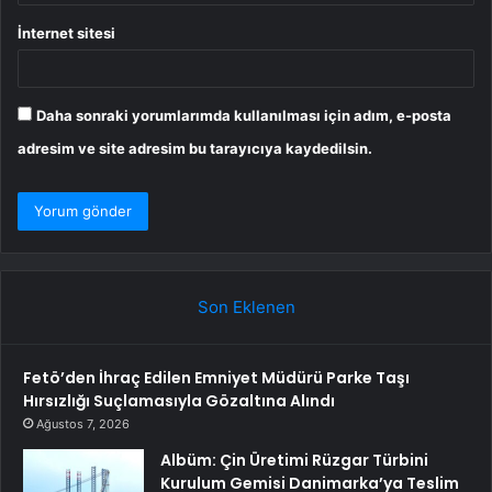
İnternet sitesi
Daha sonraki yorumlarımda kullanılması için adım, e-posta
adresim ve site adresim bu tarayıcıya kaydedilsin.
Son Eklenen
Fetö’den İhraç Edilen Emniyet Müdürü Parke Taşı
Hırsızlığı Suçlamasıyla Gözaltına Alındı
Ağustos 7, 2026
Albüm: Çin Üretimi Rüzgar Türbini
Kurulum Gemisi Danimarka’ya Teslim