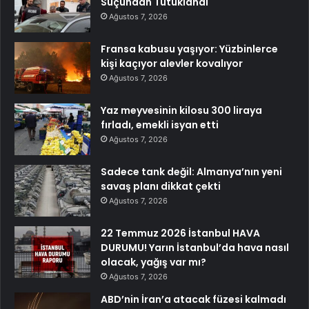
Suçundan Tutuklandı
Ağustos 7, 2026
Fransa kabusu yaşıyor: Yüzbinlerce
kişi kaçıyor alevler kovalıyor
Ağustos 7, 2026
Yaz meyvesinin kilosu 300 liraya
fırladı, emekli isyan etti
Ağustos 7, 2026
Sadece tank değil: Almanya’nın yeni
savaş planı dikkat çekti
Ağustos 7, 2026
22 Temmuz 2026 İstanbul HAVA
DURUMU! Yarın İstanbul’da hava nasıl
olacak, yağış var mı?
Ağustos 7, 2026
ABD’nin İran’a atacak füzesi kalmadı