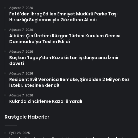
Ağustos 7, 2026
Fetö’den İhraç Edilen Emniyet Müdürü Parke Taşı
Hırsızlığı Suçlamasıyla Gözaltına Alındı
Ağustos 7, 2026
Albüm: Çin Üretimi Rüzgar Türbini Kurulum Gemisi
Danimarka’ya Teslim Edildi
Ağustos 7, 2026
Başkan Tugay’dan Kazakistan iş dünyasına İzmir
daveti
Ağustos 7, 2026
Resident Evil Veronica Remake, Şimdiden 2 Milyon Kez
İstek Listesine Eklendi!
Ağustos 7, 2026
Kula’da Zincirleme Kaza: 8 Yaralı
Rastgele Haberler
Eylül 28, 2025