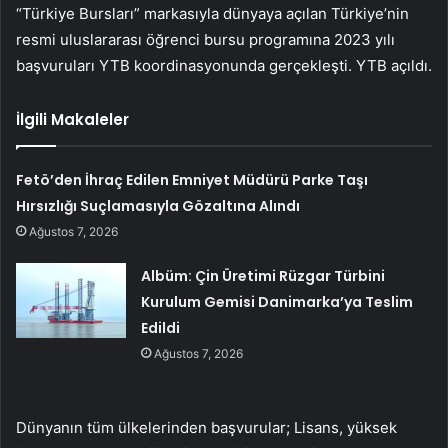
“Türkiye Bursları” markasıyla dünyaya açılan Türkiye’nin
resmi uluslararası öğrenci bursu programına 2023 yılı
başvuruları YTB koordinasyonunda gerçekleşti. YTB ​​açıldı.
İlgili Makaleler
Fetö’den İhraç Edilen Emniyet Müdürü Parke Taşı
Hırsızlığı Suçlamasıyla Gözaltına Alındı
Ağustos 7, 2026
Albüm: Çin Üretimi Rüzgar Türbini
Kurulum Gemisi Danimarka’ya Teslim
Edildi
Ağustos 7, 2026
Dünyanın tüm ülkelerinden başvurular; Lisans, yüksek