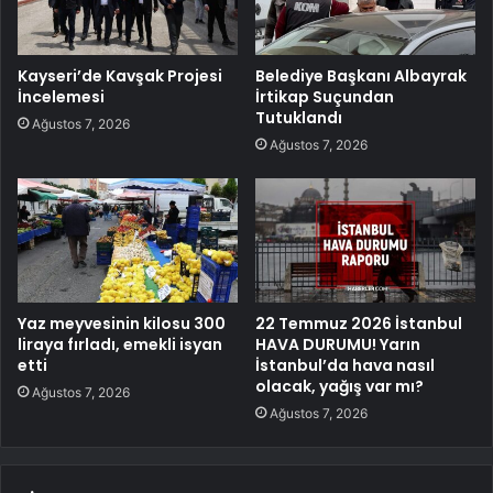
Kayseri’de Kavşak Projesi
Belediye Başkanı Albayrak
İncelemesi
İrtikap Suçundan
Tutuklandı
Ağustos 7, 2026
Ağustos 7, 2026
Yaz meyvesinin kilosu 300
22 Temmuz 2026 İstanbul
liraya fırladı, emekli isyan
HAVA DURUMU! Yarın
etti
İstanbul’da hava nasıl
olacak, yağış var mı?
Ağustos 7, 2026
Ağustos 7, 2026