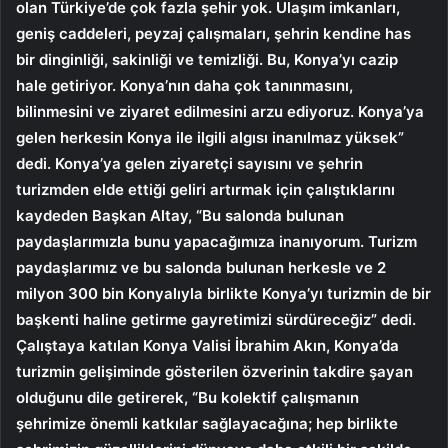
olan Türkiye’de çok fazla şehir yok. Ulaşım imkanları,
geniş caddeleri, peyzaj çalışmaları, şehrin kendine has
bir dinginliği, sakinliği ve temizliği. Bu, Konya’yı cazip
hale getiriyor. Konya’nın daha çok tanınmasını,
bilinmesini ve ziyaret edilmesini arzu ediyoruz. Konya’ya
gelen herkesin Konya ile ilgili algısı inanılmaz yüksek”
dedi. Konya’ya gelen ziyaretçi sayısını ve şehrin
turizmden elde ettiği geliri artırmak için çalıştıklarını
kaydeden Başkan Altay, “Bu salonda bulunan
paydaşlarımızla bunu yapacağımıza inanıyorum. Turizm
paydaşlarımız ve bu salonda bulunan herkesle ve 2
milyon 300 bin Konyalıyla birlikte Konya’yı turizmin de bir
başkenti haline getirme gayretimizi sürdüreceğiz” dedi.
Çalıştaya katılan Konya Valisi İbrahim Akın, Konya’da
turizmin gelişiminde gösterilen özverinin takdire şayan
olduğunu dile getirerek, “Bu kolektif çalışmanın
şehrimize önemli katkılar sağlayacağına; hep birlikte