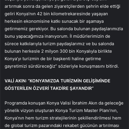
artırmak sonra da gelen ziyaretçilerden şehrin elde ettiği
geliri Konya’nın 42 bin kilometrekaresinde yaşayan
herkesin ekonomisine katkı sunacak bir aşamaya
getirmemiz gerekiyor. Bu salonda bulunan paydaşlarımızla
bunu yapacağımıza inanıyorum. İl müdürlerimizin de
sürece katkılarıyla turizm paydaşlarımız ve bu salonda
bulunan herkesle 2 milyon 300 bin Konyalıyla birlikte
Konya’yı turizmin de bir başkenti haline getirme
gayretimizi sürdüreceğiz” sözleriyle konuşmasını bitirdi.
VALİ AKIN: “KONYA’MIZDA TURİZMİN GELİŞİMİNDE
GÖSTERİLEN ÖZVERİ TAKDİRE ŞAYANDIR”
Programda konuşan Konya Valisi İbrahim Akın da geleceğe
yönelik vizyon oluşturan Konya Turizm Master Planı’nın,
Konya’nın hem turizm stratejilerinin şekillendirilmesi hem
de global turizm pazarındaki rekabet gücünün artırılması