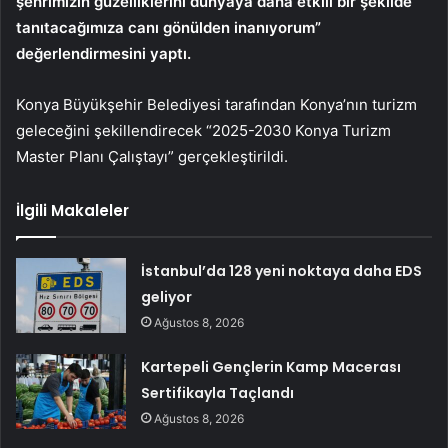
şehrimizin güzelliklerini dünyaya daha etkili bir şekilde
tanıtacağımıza canı gönülden inanıyorum”
değerlendirmesini yaptı.
Konya Büyükşehir Belediyesi tarafından Konya’nın turizm
geleceğini şekillendirecek “2025-2030 Konya Turizm
Master Planı Çalıştayı” gerçekleştirildi.
İlgili Makaleler
İstanbul’da 128 yeni noktaya daha EDS
geliyor
Ağustos 8, 2026
Kartepeli Gençlerin Kamp Macerası
Sertifikayla Taçlandı
Ağustos 8, 2026