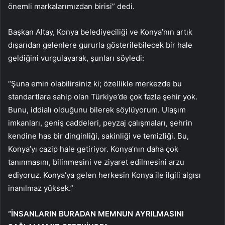
önemli markalarımızdan birisi” dedi.
Başkan Altay, Konya belediyeciliği ve Konya’nın artık
dışarıdan gelenlere gururla gösterilebilecek bir hale
geldiğini vurgulayarak, şunları söyledi:
“Şuna emin olabilirsiniz ki; özellikle merkezde bu
standartlara sahip olan Türkiye’de çok fazla şehir yok.
Bunu, iddialı olduğunu bilerek söylüyorum. Ulaşım
imkanları, geniş caddeleri, peyzaj çalışmaları, şehrin
kendine has bir dinginliği, sakinliği ve temizliği. Bu,
Konya’yı cazip hale getiriyor. Konya’nın daha çok
tanınmasını, bilinmesini ve ziyaret edilmesini arzu
ediyoruz. Konya’ya gelen herkesin Konya ile ilgili algısı
inanılmaz yüksek.”
“İNSANLARIN BURADAN MEMNUN AYRILMASINI