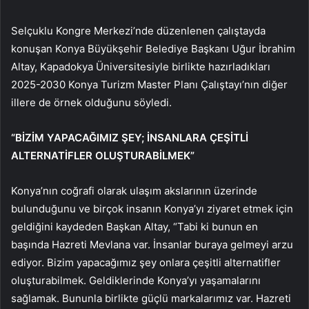
Selçuklu Kongre Merkezi’nde düzenlenen çalıştayda
konuşan Konya Büyükşehir Belediye Başkanı Uğur İbrahim
Altay, Kapadokya Üniversitesiyle birlikte hazırladıkları
2025-2030 Konya Turizm Master Planı Çalıştayı’nın diğer
illere de örnek olduğunu söyledi.
“BİZİM YAPACAĞIMIZ ŞEY; İNSANLARA ÇEŞİTLİ
ALTERNATİFLER OLUŞTURABİLMEK”
Konya’nın coğrafi olarak ulaşım akslarının üzerinde
bulunduğunu ve birçok insanın Konya’yı ziyaret etmek için
geldiğini kaydeden Başkan Altay, “Tabi ki bunun en
başında Hazreti Mevlana var. İnsanlar buraya gelmeyi arzu
ediyor. Bizim yapacağımız şey onlara çeşitli alternatifler
oluşturabilmek. Geldiklerinde Konya’yı yaşamalarını
sağlamak. Bununla birlikte güçlü markalarımız var. Hazreti