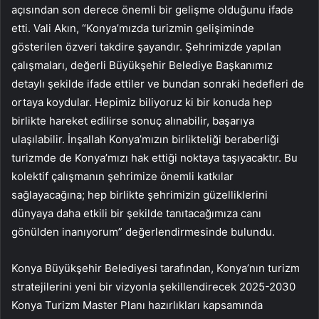
açısından son derece önemli bir gelişme olduğunu ifade
etti. Vali Akın, “Konya’mızda turizmin gelişiminde
gösterilen özveri takdire şayandır. Şehrimizde yapılan
çalışmaları, değerli Büyükşehir Belediye Başkanımız
detaylı şekilde ifade ettiler ve bundan sonraki hedefleri de
ortaya koydular. Hepimiz biliyoruz ki bir konuda hep
birlikte hareket edilirse sonuç alınabilir, başarıya
ulaşılabilir. İnşallah Konya’mızın birlikteliği beraberliği
turizmde de Konya’mızı hak ettiği noktaya taşıyacaktır. Bu
kolektif çalışmanın şehrimize önemli katkılar
sağlayacağına; hep birlikte şehrimizin güzelliklerini
dünyaya daha etkili bir şekilde tanıtacağımıza canı
gönülden inanıyorum” değerlendirmesinde bulundu.
Konya Büyükşehir Belediyesi tarafından, Konya’nın turizm
stratejilerini yeni bir vizyonla şekillendirecek 2025-2030
Konya Turizm Master Planı hazırlıkları kapsamında