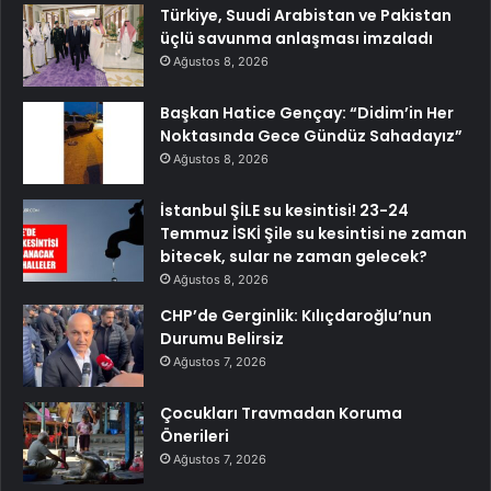
Türkiye, Suudi Arabistan ve Pakistan
üçlü savunma anlaşması imzaladı
Ağustos 8, 2026
Başkan Hatice Gençay: “Didim’in Her
Noktasında Gece Gündüz Sahadayız”
Ağustos 8, 2026
İstanbul ŞİLE su kesintisi! 23-24
Temmuz İSKİ Şile su kesintisi ne zaman
bitecek, sular ne zaman gelecek?
Ağustos 8, 2026
CHP’de Gerginlik: Kılıçdaroğlu’nun
Durumu Belirsiz
Ağustos 7, 2026
Çocukları Travmadan Koruma
Önerileri
Ağustos 7, 2026