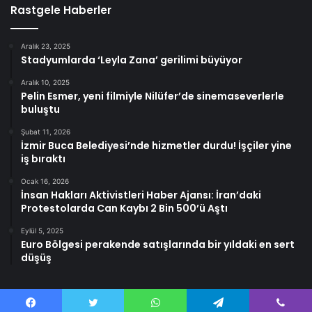
Rastgele Haberler
Aralık 23, 2025
Stadyumlarda ‘Leyla Zana’ gerilimi büyüyor
Aralık 10, 2025
Pelin Esmer, yeni filmiyle Nilüfer’de sinemaseverlerle
buluştu
Şubat 11, 2026
İzmir Buca Belediyesi’nde hizmetler durdu! İşçiler yine
iş bıraktı
Ocak 16, 2026
İnsan Hakları Aktivistleri Haber Ajansı: İran’daki
Protestolarda Can Kaybı 2 Bin 500’ü Aştı
Eylül 5, 2025
Euro Bölgesi perakende satışlarında bir yıldaki en sert
düşüş