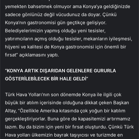
yemekten bahsetmek olmuyor ama Konya’ya geldiğinizde
sadece gönlünüz değil vücudunuz da doyar. Çünkü
Konya’nın gastronomisi gün geçtikçe gelişiyor.
Belediyelerimizin yapmış olduğu yeni tesisler,
yatırımcıların açmış olduğu tesisler, mekanların iyileşmesi,
hijyeni ve kalitesi de Konya gastronomisi için önemli bir
fırsat” açıklamasını yaptı.
“KONYA ARTIK DIŞARIDAN GELENLERE GURURLA
GÖSTERİLEBİLECEK BİR HALE GELDİ”
Türk Hava Yolları’nın son dönemde Konya ile ilgili çok
büyük bir atılım içerisinde olduğuna dikkat çeken Başkan
Altay, “Özellikle Amerika kıtasında çok yoğun bir katılım
gerçekleştiriyorlar. Buna göre de kapasitemizi artırmamız
lazım. Bu da bizim için yeni bir fırsat oluşturdu. Çünkü Türk
Hava yolları ülkemizin bayrak taşıyıcısı ve turizmde en