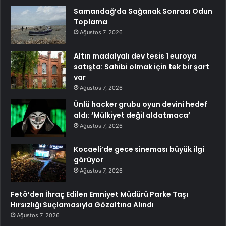
Samandağ’da Sağanak Sonrası Odun
Toplama
Ağustos 7, 2026
Altın madalyalı dev tesis 1 euroya
satışta: Sahibi olmak için tek bir şart
var
Ağustos 7, 2026
Ünlü hacker grubu oyun devini hedef
aldı: ‘Mülkiyet değil aldatmaca’
Ağustos 7, 2026
Kocaeli’de gece sineması büyük ilgi
görüyor
Ağustos 7, 2026
Fetö’den İhraç Edilen Emniyet Müdürü Parke Taşı
Hırsızlığı Suçlamasıyla Gözaltına Alındı
Ağustos 7, 2026