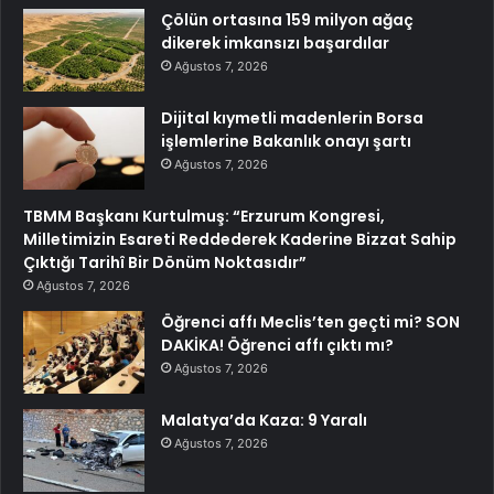
Çölün ortasına 159 milyon ağaç
dikerek imkansızı başardılar
Ağustos 7, 2026
Dijital kıymetli madenlerin Borsa
işlemlerine Bakanlık onayı şartı
Ağustos 7, 2026
TBMM Başkanı Kurtulmuş: “Erzurum Kongresi,
Milletimizin Esareti Reddederek Kaderine Bizzat Sahip
Çıktığı Tarihî Bir Dönüm Noktasıdır”
Ağustos 7, 2026
Öğrenci affı Meclis’ten geçti mi? SON
DAKİKA! Öğrenci affı çıktı mı?
Ağustos 7, 2026
Malatya’da Kaza: 9 Yaralı
Ağustos 7, 2026