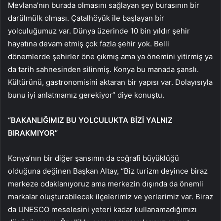
Mevlana’nın burada olmasını sağlayan şey burasının bir
darülmülk olması. Çatalhöyük ile başlayan bir
yolculuğumuz var. Dünya üzerinde 10 bin yıldır şehir
hayatına devam etmiş çok fazla şehir yok. Belli
dönemlerde şehirler öne çıkmış ama ya önemini yitirmiş ya
da tarih sahnesinden silinmiş. Konya bu manada şanslı.
Kültürünü, gastronomisini aktaran bir yapısı var. Dolayısıyla
bunu iyi anlatmamız gerekiyor” diye konuştu.
“BAKANLIĞIMIZ BU YOLCULUKTA BİZİ YALNIZ
BIRAKMIYOR”
Konya’nın bir diğer şansının da coğrafi büyüklüğü
olduğuna değinen Başkan Altay, “Biz turizm deyince biraz
merkeze odaklanıyoruz ama merkezin dışında da önemli
markalar oluşturabilecek ilçelerimiz ve yerlerimiz var. Biraz
da UNESCO meselesini yeteri kadar kullanamadığımızı