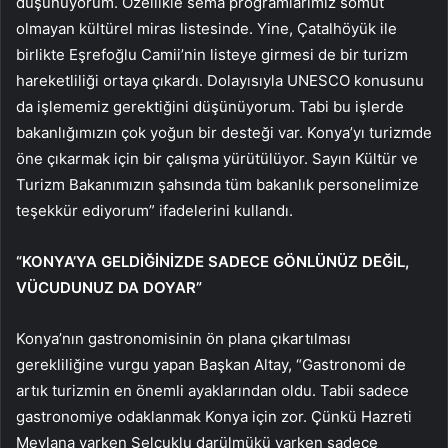
düşünüyorum. Özellikle sema programlarımız somut
olmayan kültürel miras listesinde. Yine, Çatalhöyük ile
birlikte Eşrefoğlu Camii’nin listeye girmesi de bir turizm
hareketliliği ortaya çıkardı. Dolayısıyla UNESCO konusunu
da işlememiz gerektiğini düşünüyorum. Tabi bu işlerde
bakanlığımızın çok yoğun bir desteği var. Konya’yı turizmde
öne çıkarmak için bir çalışma yürütülüyor. Sayın Kültür ve
Turizm Bakanımızın şahsında tüm bakanlık personelimize
teşekkür ediyorum” ifadelerini kullandı.
“KONYA’YA GELDİĞİNİZDE SADECE GÖNLÜNÜZ DEĞİL,
VÜCUDUNUZ DA DOYAR”
Konya’nın gastronomisinin ön plana çıkartılması
gerekliliğine vurgu yapan Başkan Altay, “Gastronomi de
artık turizmin en önemli ayaklarından oldu. Tabii sadece
gastronomiye odaklanmak Konya için zor. Çünkü Hazreti
Mevlana varken Selçuklu darülmükü varken sadece