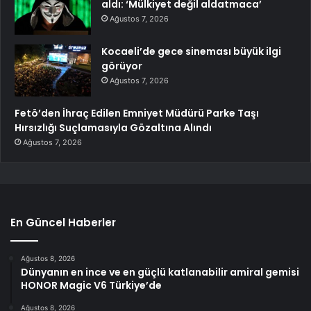
aldı: ‘Mülkiyet değil aldatmaca’
Ağustos 7, 2026
Kocaeli’de gece sineması büyük ilgi
görüyor
Ağustos 7, 2026
Fetö’den İhraç Edilen Emniyet Müdürü Parke Taşı
Hırsızlığı Suçlamasıyla Gözaltına Alındı
Ağustos 7, 2026
En Güncel Haberler
Ağustos 8, 2026
Dünyanın en ince ve en güçlü katlanabilir amiral gemisi
HONOR Magic V6 Türkiye’de
Ağustos 8, 2026