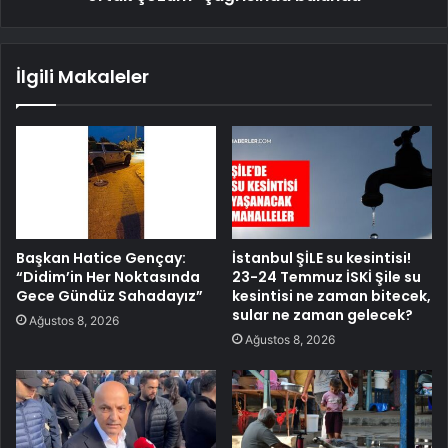
İlgili Makaleler
Başkan Hatice Gençay:
İstanbul ŞİLE su kesintisi!
“Didim’in Her Noktasında
23-24 Temmuz İSKİ Şile su
Gece Gündüz Sahadayız”
kesintisi ne zaman bitecek,
sular ne zaman gelecek?
Ağustos 8, 2026
Ağustos 8, 2026