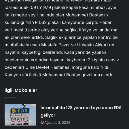
idaresindeki 09 LY 979 plakalı kapalı kasa minibüs, aynı
istikamette seyir halinde olan Muhammet Bostan’ın
kullandığı 48 YR 062 plakalı kamyonete çarptı. Haber
verilmesi üzerine olay yerine sağlık, itfaiye ve jandarma
ekipleri sevk edildi. Sağlık ekiplerince yapılan kontrolde
minibüste sıkışan Mustafa Pazar ve Hüseyin Akkurt’un
hayatını kaybettiği belirlendi. Kaza yerinde yapılan
incelemenin ardından hayatını kaybeden 2 kişinin cansız
bedenleri Çine Devlet Hastanesi morguna kaldırıldı.
Kamyon sürücüsü Muhammet Bostan gözaltına alındı.
İlgili Makaleler
İstanbul’da 128 yeni noktaya daha EDS
geliyor
Ağustos 8, 2026