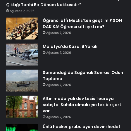
Çıktığı Tarihî Bir Dönüm Noktasıdır”
Ağustos 7, 2026
Öğrenci affı Meclis’ten geçti mi? SON
DAKİKA! Öğrenci affı çıktı mı?
Ağustos 7, 2026
Malatya’da Kaza: 9 Yaralı
Ağustos 7, 2026
Samandağ’da Sağanak Sonrası Odun
Toplama
Ağustos 7, 2026
Altın madalyalı dev tesis 1 euroya
satışta: Sahibi olmak için tek bir şart
var
Ağustos 7, 2026
Ünlü hacker grubu oyun devini hedef