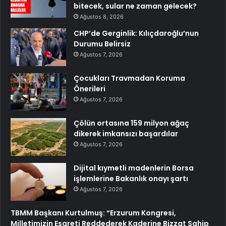
bitecek, sular ne zaman gelecek?
Ağustos 8, 2026
CHP’de Gerginlik: Kılıçdaroğlu’nun
Durumu Belirsiz
Ağustos 7, 2026
Çocukları Travmadan Koruma
Önerileri
Ağustos 7, 2026
Çölün ortasına 159 milyon ağaç
dikerek imkansızı başardılar
Ağustos 7, 2026
Dijital kıymetli madenlerin Borsa
işlemlerine Bakanlık onayı şartı
Ağustos 7, 2026
TBMM Başkanı Kurtulmuş: “Erzurum Kongresi,
Milletimizin Esareti Reddederek Kaderine Bizzat Sahip