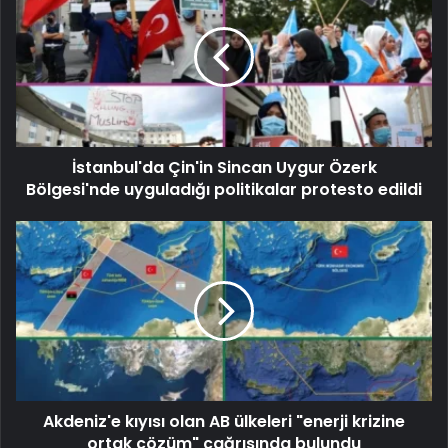
İstanbul'da Çin'in Sincan Uygur Özerk
Bölgesi'nde uyguladığı politikalar protesto edildi
Akdeniz'e kıyısı olan AB ülkeleri "enerji krizine
ortak çözüm" çağrısında bulundu