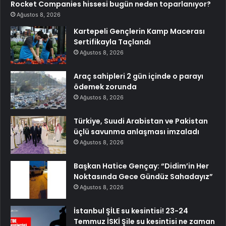
Rocket Companies hissesi bugün neden toparlanıyor?
Ağustos 8, 2026
Kartepeli Gençlerin Kamp Macerası
Sertifikayla Taçlandı
Ağustos 8, 2026
Araç sahipleri 2 gün içinde o parayı
ödemek zorunda
Ağustos 8, 2026
Türkiye, Suudi Arabistan ve Pakistan
üçlü savunma anlaşması imzaladı
Ağustos 8, 2026
Başkan Hatice Gençay: “Didim’in Her
Noktasında Gece Gündüz Sahadayız”
Ağustos 8, 2026
İstanbul ŞİLE su kesintisi! 23-24
Temmuz İSKİ Şile su kesintisi ne zaman