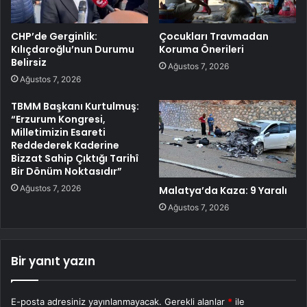
CHP’de Gerginlik:
Çocukları Travmadan
Kılıçdaroğlu’nun Durumu
Koruma Önerileri
Belirsiz
Ağustos 7, 2026
Ağustos 7, 2026
TBMM Başkanı Kurtulmuş:
“Erzurum Kongresi,
Milletimizin Esareti
Reddederek Kaderine
Bizzat Sahip Çıktığı Tarihî
Bir Dönüm Noktasıdır”
Ağustos 7, 2026
Malatya’da Kaza: 9 Yaralı
Ağustos 7, 2026
Bir yanıt yazın
E-posta adresiniz yayınlanmayacak.
Gerekli alanlar
*
ile