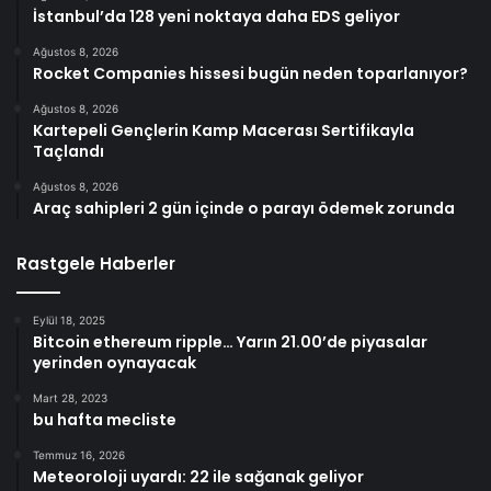
İstanbul’da 128 yeni noktaya daha EDS geliyor
Ağustos 8, 2026
Rocket Companies hissesi bugün neden toparlanıyor?
Ağustos 8, 2026
Kartepeli Gençlerin Kamp Macerası Sertifikayla
Taçlandı
Ağustos 8, 2026
Araç sahipleri 2 gün içinde o parayı ödemek zorunda
Rastgele Haberler
Eylül 18, 2025
Bitcoin ethereum ripple… Yarın 21.00’de piyasalar
yerinden oynayacak
Mart 28, 2023
bu hafta mecliste
Temmuz 16, 2026
Meteoroloji uyardı: 22 ile sağanak geliyor