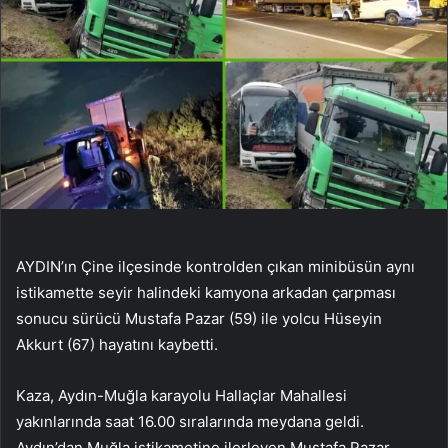
AYDIN’ın Çine ilçesinde kontrolden çıkan minibüsün aynı
istikamette seyir halindeki kamyona arkadan çarpması
sonucu sürücü Mustafa Pazar (59) ile yolcu Hüseyin
Akkurt (67) hayatını kaybetti.
Kaza, Aydın-Muğla karayolu Hallaçlar Mahallesi
yakınlarında saat 16.00 sıralarında meydana geldi.
Aydın’dan Muğla istikametine ilerleyen Mustafa Pazar