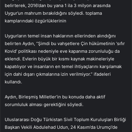
belirterek, 2016’dan bu yana 1 ila 3 milyon arasında
Uygur’un mahrum bırakıldığını söyledi. toplama
kamplarındaki özgürlüklerinin
Uygurların temel insan haklarının ellerinden alındığını
belirten Aydın, “Şimdi bu vahşetlere Çin hükümetinin ‘sıfır
Kovid’ politikası nedeniyle eve kapanma zorunluluğu da
eklendi. Evlerin büyük bir kısmı kaynak makineleriyle
kapatılıyor ve insanların en temel ihtiyaçlarını karşılamak
için dahi dışarı çıkmalarına izin verilmiyor.” ifadeleri
kullandı.
Aydın, Birleşmiş Milletler’in bu konuda daha aktif
sorumluluk alması gerektiğini söyledi.
Uluslararası Doğu Türkistan Sivil Toplum Kuruluşları Birliği
Başkan Vekili Abdulehad Udun, 24 Kasım’da Urumçi’de