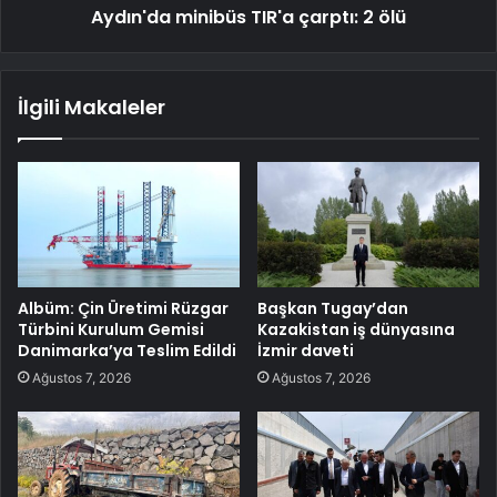
Aydın'da minibüs TIR'a çarptı: 2 ölü
İlgili Makaleler
Albüm: Çin Üretimi Rüzgar
Başkan Tugay’dan
Türbini Kurulum Gemisi
Kazakistan iş dünyasına
Danimarka’ya Teslim Edildi
İzmir daveti
Ağustos 7, 2026
Ağustos 7, 2026