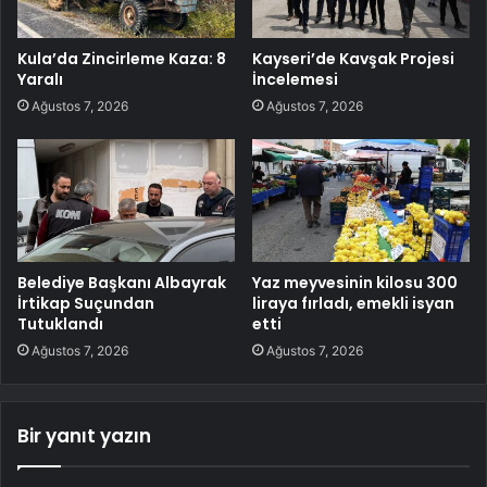
Kula’da Zincirleme Kaza: 8
Kayseri’de Kavşak Projesi
Yaralı
İncelemesi
Ağustos 7, 2026
Ağustos 7, 2026
Belediye Başkanı Albayrak
Yaz meyvesinin kilosu 300
İrtikap Suçundan
liraya fırladı, emekli isyan
Tutuklandı
etti
Ağustos 7, 2026
Ağustos 7, 2026
Bir yanıt yazın