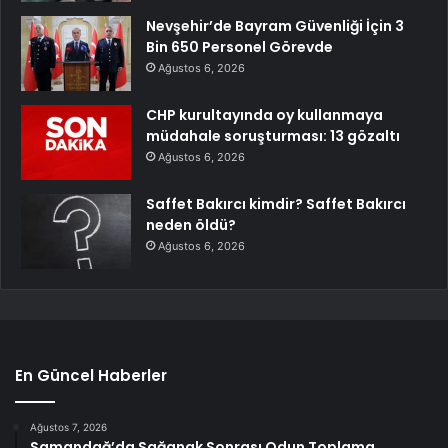
Nevşehir’de Bayram Güvenliği İçin 3
Bin 650 Personel Görevde
Ağustos 6, 2026
CHP kurultayında oy kullanmaya
müdahale soruşturması: 13 gözaltı
Ağustos 6, 2026
Saffet Bakırcı kimdir? Saffet Bakırcı
neden öldü?
Ağustos 6, 2026
En Güncel Haberler
Ağustos 7, 2026
Samandağ’da Sağanak Sonrası Odun Toplama