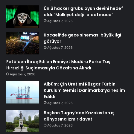
Ünlü hacker grubu oyun devini hedef
aldı: ‘Mülkiyet değil aldatmaca’
Ağustos 7, 2026
Kocaeli’de gece sineması büyük ilgi
görüyor
Ağustos 7, 2026
Fetö’den İhraç Edilen Emniyet Müdürü Parke Taşı
Hırsızlığı Suçlamasıyla Gözaltına Alındı
Ağustos 7, 2026
Albüm: Çin Üretimi Rüzgar Türbini
Kurulum Gemisi Danimarka’ya Teslim
Edildi
Ağustos 7, 2026
Başkan Tugay’dan Kazakistan iş
dünyasına İzmir daveti
Ağustos 7, 2026