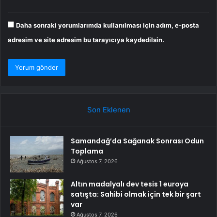
Daha sonraki yorumlarımda kullanılması için adım, e-posta
adresim ve site adresim bu tarayıcıya kaydedilsin.
Son Eklenen
Samandağ’da Sağanak Sonrası Odun
Toplama
Ağustos 7, 2026
Altın madalyalı dev tesis 1 euroya
satışta: Sahibi olmak için tek bir şart
var
Ağustos 7, 2026