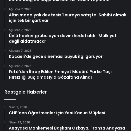
Ağustos 7, 2026
Altın madalyalı dev tesis 1 euroya satışta: Sahibi olmak
için tek bir şart var
Ağustos 7, 2026
Ünlü hacker grubu oyun devini hedef aldı: ‘Mülkiyet
değil aldatmaca’
Ağustos 7, 2026
Kocaeli’de gece sineması büyük ilgi görüyor
Ağustos 7, 2026
Fetö’den İhraç Edilen Emniyet Müdürü Parke Taşı
Hırsızlığı Suçlamasıyla Gözaltına Alındı
Rastgele Haberler
Mart 2, 2026
CHP’den Öğretmenler için Yeni Kanun Müjdesi
Nisan 22, 2026
Anayasa Mahkemesi Başkanı Özkaya, Fransa Anayasa