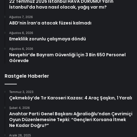
22 Temmuz 2026 İstanbul HAVA DURUMU! Yarın
İstanbul’da hava nasıl olacak, yağış var mı?
Ağustos 7, 2026
ABD’nin İran’a atacak füzesi kalmadı
Ağustos 6, 2026
Emeklilik zorunlu çalışmaya döndü
Ağustos 6, 2026
Nevşehir’de Bayram Güvenliği İçin 3 Bin 650 Personel
Görevde
Rastgele Haberler
Temmuz 3, 2023
Çekmeköy’de Tır Karoseri Kazası: 4 Araç Şaşkın, 1 Yaralı
Şubat 4, 2026
Anahtar Parti Genel Başkanı Ağıralioğlu’ndan Çevrimiçi
Oyun Düzenlemesine Tepki: “Gençleri Korsana İtmek
Ne Kadar Doğru?”
Aralık 28, 2025