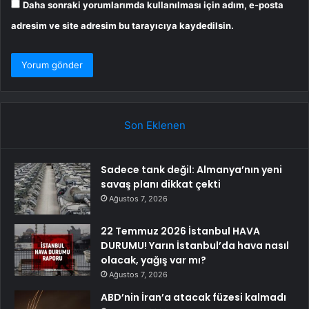
Daha sonraki yorumlarımda kullanılması için adım, e-posta
adresim ve site adresim bu tarayıcıya kaydedilsin.
Son Eklenen
Sadece tank değil: Almanya’nın yeni
savaş planı dikkat çekti
Ağustos 7, 2026
22 Temmuz 2026 İstanbul HAVA
DURUMU! Yarın İstanbul’da hava nasıl
olacak, yağış var mı?
Ağustos 7, 2026
ABD’nin İran’a atacak füzesi kalmadı