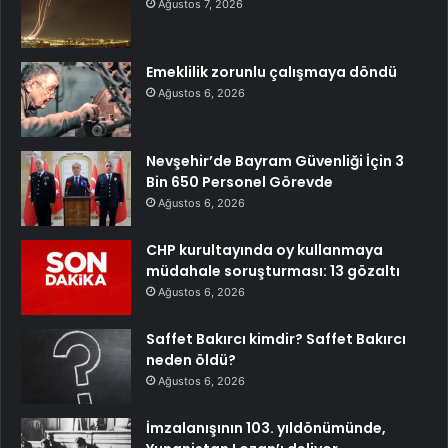
Ağustos 7, 2026
Emeklilik zorunlu çalışmaya döndü
Ağustos 6, 2026
Nevşehir’de Bayram Güvenliği İçin 3
Bin 650 Personel Görevde
Ağustos 6, 2026
CHP kurultayında oy kullanmaya
müdahale soruşturması: 13 gözaltı
Ağustos 6, 2026
Saffet Bakırcı kimdir? Saffet Bakırcı
neden öldü?
Ağustos 6, 2026
İmzalanışının 103. yıldönümünde,