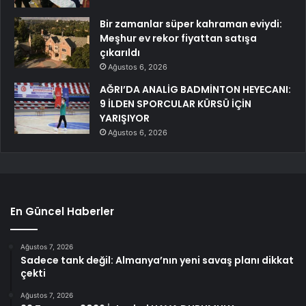
Bir zamanlar süper kahraman eviydi:
Meşhur ev rekor fiyattan satışa
çıkarıldı
Ağustos 6, 2026
AĞRI’DA ANALİG BADMİNTON HEYECANI:
9 İLDEN SPORCULAR KÜRSÜ İÇİN
YARIŞIYOR
Ağustos 6, 2026
En Güncel Haberler
Ağustos 7, 2026
Sadece tank değil: Almanya’nın yeni savaş planı dikkat
çekti
Ağustos 7, 2026