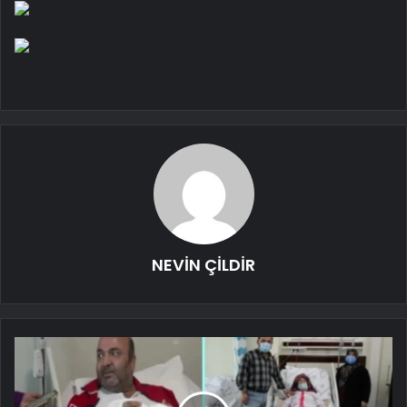
NEVİN ÇİLDİR