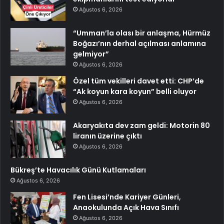
Ağustos 6, 2026
“Umman’la olası bir anlaşma, Hürmüz
Boğazı’nın derhal açılması anlamına
gelmiyor”
Ağustos 6, 2026
Özel tüm vekilleri davet etti: CHP’de
“Ak koyun kara koyun” belli oluyor
Ağustos 6, 2026
Akaryakıta dev zam geldi: Motorin 80
liranın üzerine çıktı
Ağustos 6, 2026
Bükreş’te Havacılık Günü Kutlamaları
Ağustos 6, 2026
Fen Lisesi’nde Kariyer Günleri,
Anaokulunda Açık Hava Sınıfı
Ağustos 6, 2026