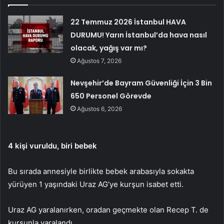
22 Temmuz 2026 İstanbul HAVA
DURUMU! Yarın İstanbul’da hava nasıl
olacak, yağış var mı?
Ağustos 7, 2026
Nevşehir’de Bayram Güvenliği İçin 3 Bin
650 Personel Görevde
Ağustos 6, 2026
4 kişi vuruldu, biri bebek
Bu sırada annesiyle birlikte bebek arabasıyla sokakta
yürüyen 1 yaşındaki Uraz AG’ye kurşun isabet etti.
Uraz AG yaralanırken, oradan geçmekte olan Recep T. de
kurşunla yaralandı.