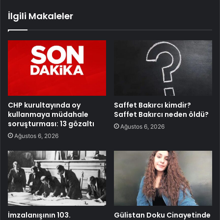
İlgili Makaleler
CHP kurultayında oy
Saffet Bakırcı kimdir?
kullanmaya müdahale
Saffet Bakırcı neden öldü?
soruşturması: 13 gözaltı
Ağustos 6, 2026
Ağustos 6, 2026
İmzalanışının 103.
Gülistan Doku Cinayetinde