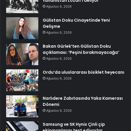
Yunanistan Lozan’ı deliyor
Ağustos 6, 2026
Gülistan Doku Cinayetinde Yeni
Gelişme
Ağustos 6, 2026
Bakan Gürlek’ten Gülistan Doku
açıklaması: ‘Peşini bırakmayacağız’
Ağustos 6, 2026
Ordu’da uluslararası bisiklet heyecanı
Ağustos 6, 2026
Narlıdere Zabıtasında Yaka Kamerası
Dönemi
Ağustos 6, 2026
Samsung ve SK Hynix Çinli çip
ekipmanlarını test ediyorlar