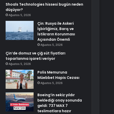
Shoals Technologies hissesi bugün neden
düşüyor?
Ağustos 5, 2026
Çin: Rusya ile Askeri
İşbirliğimiz, Barış ve
İstikrarın Korunması
Açısından Önemli
Ağustos 5, 2026
Çin’de domuz ve çiğ süt fiyatları
toparlanma işareti veriyor
Ağustos 5, 2026
Polis Memuruna
Müebbet Hapis Cezası
Ağustos 5, 2026
Boeing’in sekiz yıldır
beklediği onay sonunda
geldi: 737 MAX 7
teslimatlara hazır