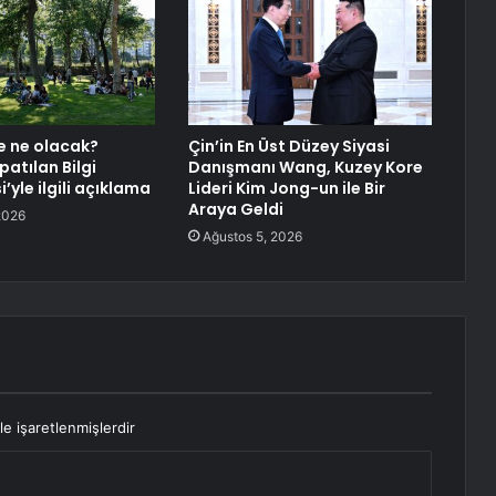
e ne olacak?
Çin’in En Üst Düzey Siyasi
atılan Bilgi
Danışmanı Wang, Kuzey Kore
i’yle ilgili açıklama
Lideri Kim Jong-un ile Bir
Araya Geldi
2026
Ağustos 5, 2026
le işaretlenmişlerdir