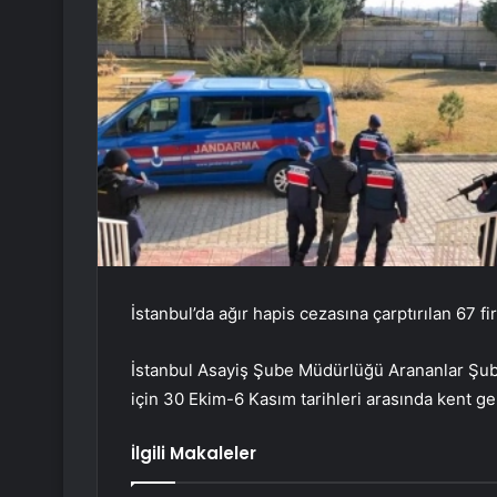
İstanbul’da ağır hapis cezasına çarptırılan 67 f
İstanbul Asayiş Şube Müdürlüğü Arananlar Şub
için 30 Ekim-6 Kasım tarihleri ​​arasında kent g
İlgili Makaleler