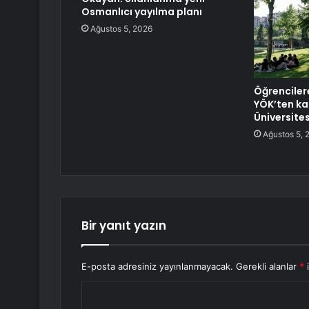
Osmanlıcı yayılma planı
Ağustos 5, 2026
Öğrenciler
YÖK’ten kap
Üniversites
Ağustos 5, 
Bir yanıt yazın
E-posta adresiniz yayınlanmayacak.
Gerekli alanlar
*
i
Y