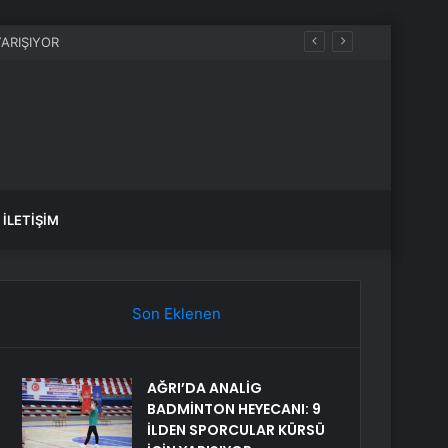
İLETIŞIM
Son Eklenen
AĞRI’DA ANALİG
BADMİNTON HEYECANI: 9
İLDEN SPORCULAR KÜRSÜ