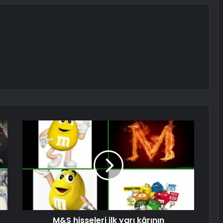
M&S hisseleri ilk yarı kârının