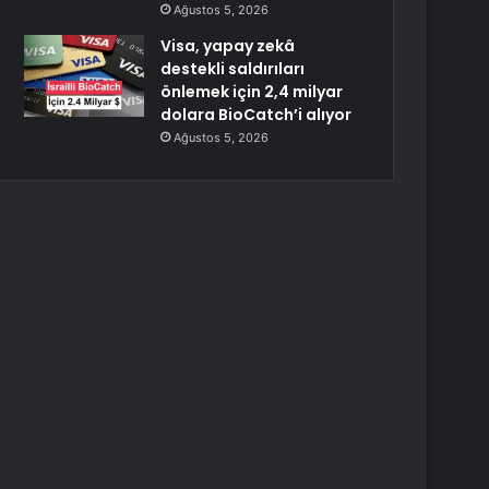
Ağustos 5, 2026
Visa, yapay zekâ
destekli saldırıları
önlemek için 2,4 milyar
dolara BioCatch’i alıyor
Ağustos 5, 2026