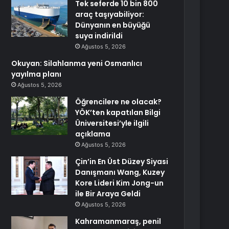
Tek seferde 10 bin 800
araç taşıyabiliyor:
Dünyanın en büyüğü
suya indirildi
Ağustos 5, 2026
Okuyan: Silahlanma yeni Osmanlıcı
yayılma planı
Ağustos 5, 2026
Öğrencilere ne olacak?
YÖK’ten kapatılan Bilgi
Üniversitesi’yle ilgili
açıklama
Ağustos 5, 2026
Çin’in En Üst Düzey Siyasi
Danışmanı Wang, Kuzey
Kore Lideri Kim Jong-un
ile Bir Araya Geldi
Ağustos 5, 2026
Kahramanmaraş, penil