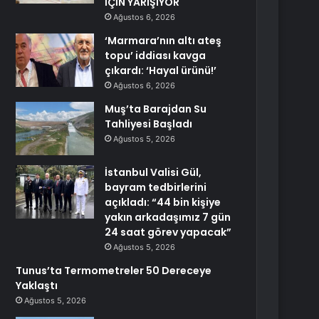
İÇİN YARIŞIYOR
Ağustos 6, 2026
‘Marmara’nın altı ateş
topu’ iddiası kavga
çıkardı: ‘Hayal ürünü!’
Ağustos 6, 2026
Muş’ta Barajdan Su
Tahliyesi Başladı
Ağustos 5, 2026
İstanbul Valisi Gül,
bayram tedbirlerini
açıkladı: “44 bin kişiye
yakın arkadaşımız 7 gün
24 saat görev yapacak”
Ağustos 5, 2026
Tunus’ta Termometreler 50 Dereceye
Yaklaştı
Ağustos 5, 2026