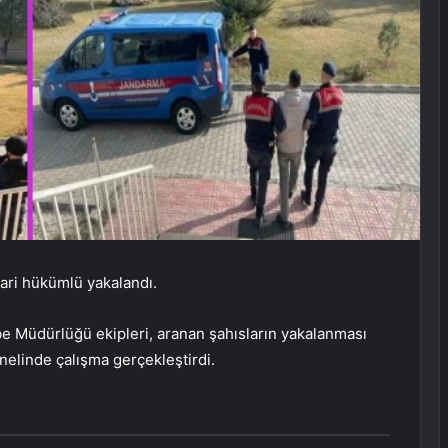
irari hükümlü yakalandı.
e Müdürlüğü ekipleri, aranan şahısların yakalanması
enelinde çalışma gerçekleştirdi.